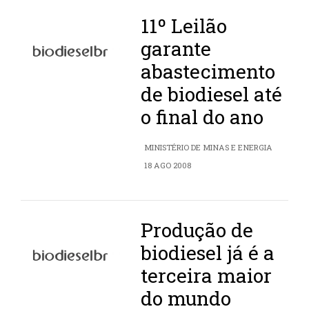
11º Leilão
garante
abastecimento
de biodiesel até
o final do ano
MINISTÉRIO DE MINAS E ENERGIA
18 AGO 2008
Produção de
biodiesel já é a
terceira maior
do mundo