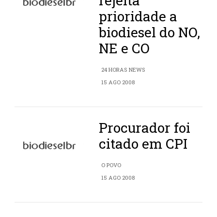
rejeita
prioridade a
biodiesel do NO,
NE e CO
24 HORAS NEWS
15 AGO 2008
Procurador foi
citado em CPI
O POVO
15 AGO 2008