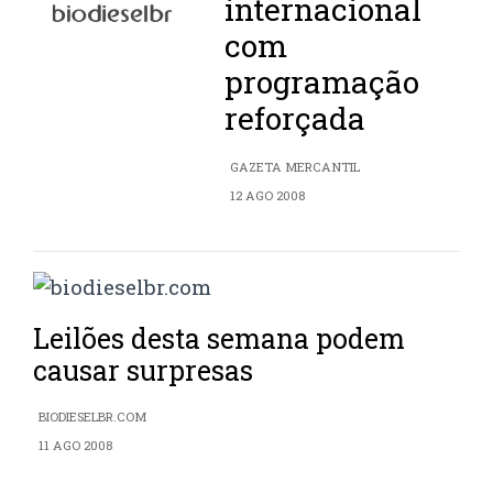
internacional
com
programação
reforçada
GAZETA MERCANTIL
12 AGO 2008
Leilões desta semana podem
causar surpresas
BIODIESELBR.COM
11 AGO 2008