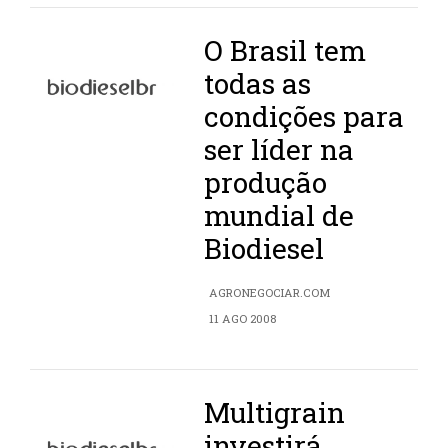
O Brasil tem
todas as
condições para
ser líder na
produção
mundial de
Biodiesel
AGRONEGOCIAR.COM
11 AGO 2008
Multigrain
investirá