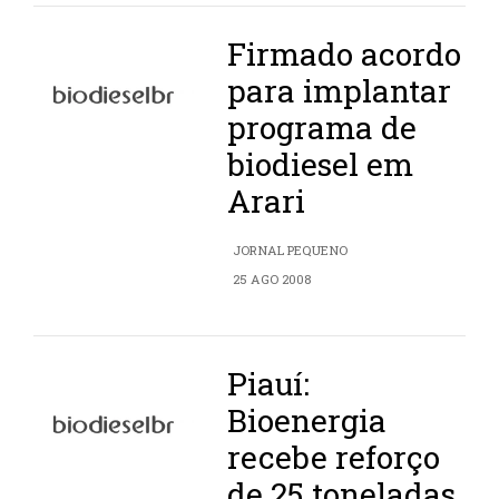
Firmado acordo
para implantar
programa de
biodiesel em
Arari
JORNAL PEQUENO
25 AGO 2008
Piauí:
Bioenergia
recebe reforço
de 25 toneladas