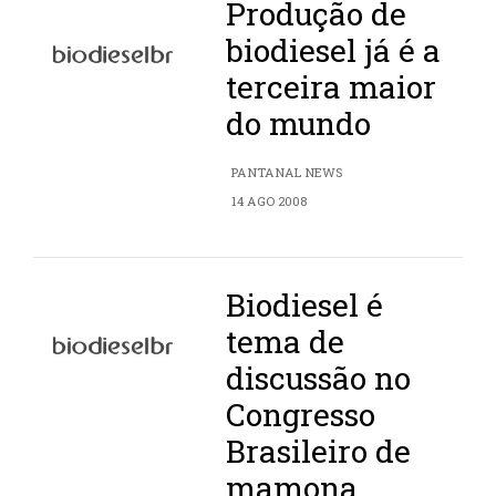
Produção de
biodiesel já é a
terceira maior
do mundo
PANTANAL NEWS
14 AGO 2008
Biodiesel é
tema de
discussão no
Congresso
Brasileiro de
mamona