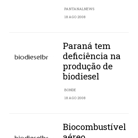
PANTANALNEWS
18 AGO 2008
Paraná tem
deficiência na
produção de
biodiesel
BONDE
18 AGO 2008
Biocombustível
aéreo