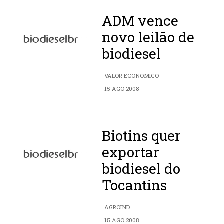
ADM vence
novo leilão de
biodiesel
VALOR ECONÔMICO
15 AGO 2008
Biotins quer
exportar
biodiesel do
Tocantins
AGROIND
15 AGO 2008