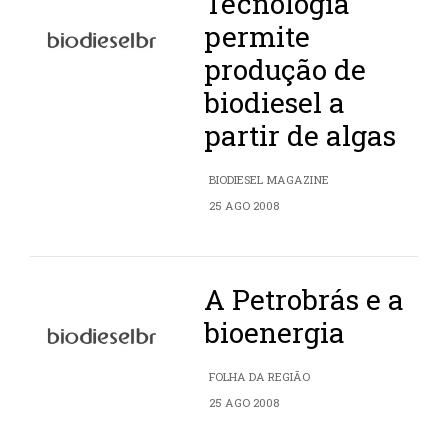
Tecnologia
permite
produção de
biodiesel a
partir de algas
BIODIESEL MAGAZINE
25 AGO 2008
A Petrobrás e a
bioenergia
FOLHA DA REGIÃO
25 AGO 2008