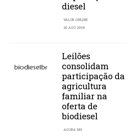
diesel
VALOR ONLINE
20 AGO 2008
Leilões
consolidam
participação da
agricultura
familiar na
oferta de
biodiesel
AGORA MS