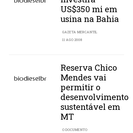
US$350 mi em
usina na Bahia
GAZETA MERCANTIL
11 AGO 2008
Reserva Chico
Mendes vai
permitir o
desenvolvimento
sustentável em
MT
O DOCUMENTO