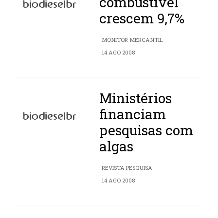
combustível
crescem 9,7%
MONITOR MERCANTIL
14 AGO 2008
Ministérios
financiam
pesquisas com
algas
REVISTA PESQUISA
14 AGO 2008