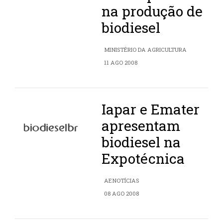
na produção de
biodiesel
MINISTÉRIO DA AGRICULTURA
11 AGO 2008
Iapar e Emater
apresentam
biodiesel na
Expotécnica
AENOTÍCIAS
08 AGO 2008