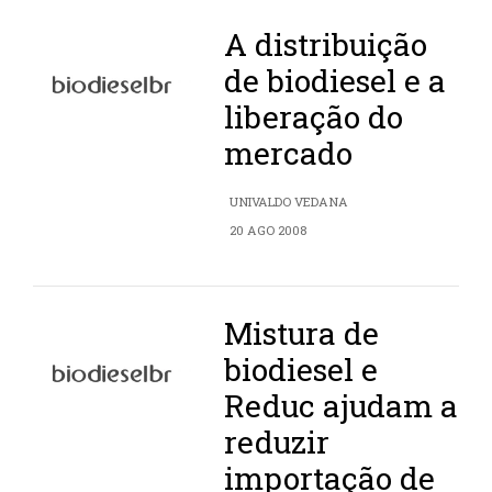
A distribuição
de biodiesel e a
liberação do
mercado
UNIVALDO VEDANA
20 AGO 2008
Mistura de
biodiesel e
Reduc ajudam a
reduzir
importação de