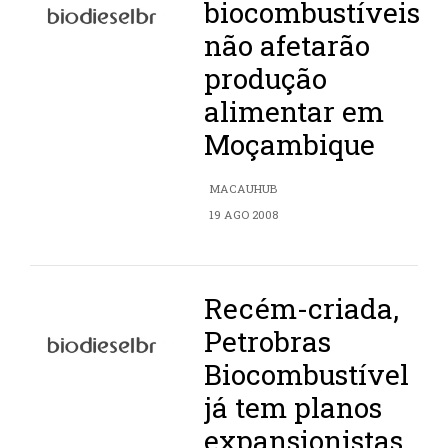
biocombustíveis
não afetarão
produção
alimentar em
Moçambique
MACAUHUB
19 AGO 2008
Recém-criada,
Petrobras
Biocombustível
já tem planos
expansionistas