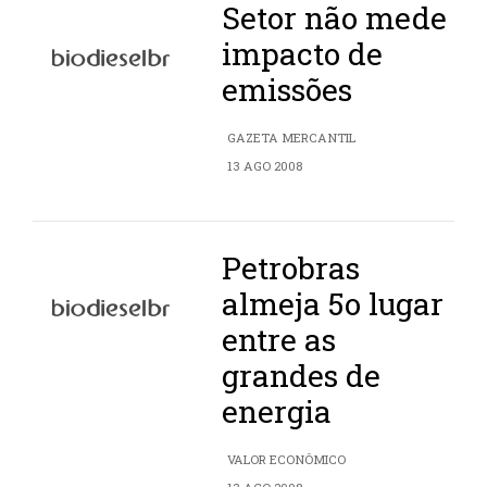
Setor não mede
impacto de
emissões
GAZETA MERCANTIL
13 AGO 2008
Petrobras
almeja 5o lugar
entre as
grandes de
energia
VALOR ECONÔMICO