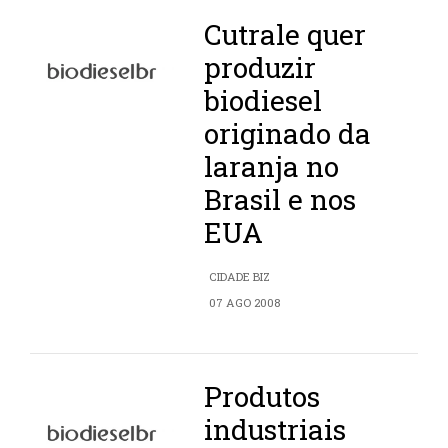
Cutrale quer
produzir
biodiesel
originado da
laranja no
Brasil e nos
EUA
CIDADE BIZ
07 AGO 2008
Produtos
industriais