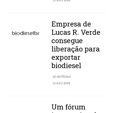
13 AGO 2008
Empresa de
Lucas R. Verde
consegue
liberação para
exportar
biodiesel
SÓ NOTÍCIAS
12 AGO 2008
Um fórum