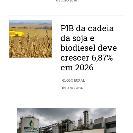
03 AGO 2026
PIB da cadeia
da soja e
biodiesel deve
crescer 6,87%
em 2026
GLOBO RURAL
03 AGO 2026