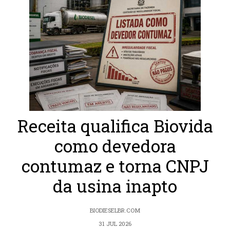
Receita qualifica Biovida
como devedora
contumaz e torna CNPJ
da usina inapto
BIODIESELBR.COM
31 JUL 2026