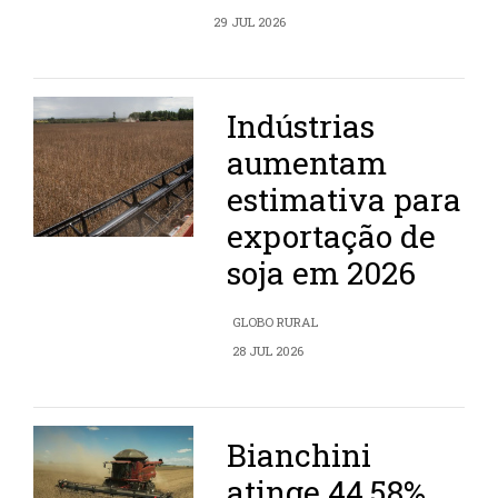
29 JUL 2026
Indústrias
aumentam
estimativa para
exportação de
soja em 2026
GLOBO RURAL
28 JUL 2026
Bianchini
atinge 44,58%