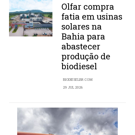
Olfar compra
fatia em usinas
solares na
Bahia para
abastecer
produção de
biodiesel
BIODIESELBR.COM
29 JUL 2026