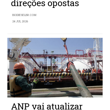
direções opostas
BIODIESELBR.COM
24 JUL 2026
ANP vai atualizar