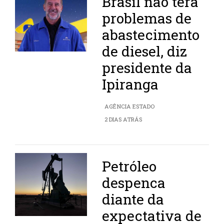
Brasil não terá
problemas de
abastecimento
de diesel, diz
presidente da
Ipiranga
AGÊNCIA ESTADO
2 DIAS ATRÁS
Petróleo
despenca
diante da
expectativa de