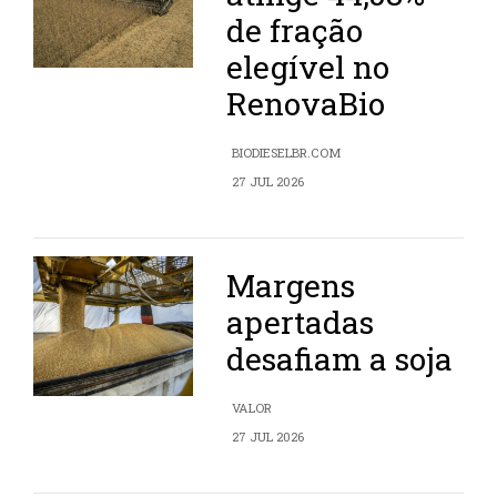
de fração
elegível no
RenovaBio
BIODIESELBR.COM
27 JUL 2026
Margens
apertadas
desafiam a soja
VALOR
27 JUL 2026