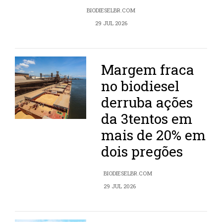
BIODIESELBR.COM
29 JUL 2026
Margem fraca
no biodiesel
derruba ações
da 3tentos em
mais de 20% em
dois pregões
BIODIESELBR.COM
29 JUL 2026