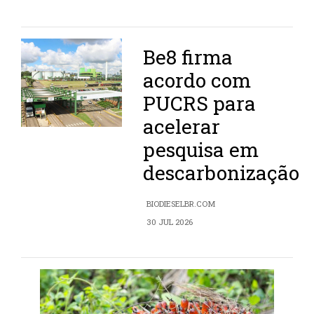
Be8 firma
acordo com
PUCRS para
acelerar
pesquisa em
descarbonização
BIODIESELBR.COM
30 JUL 2026