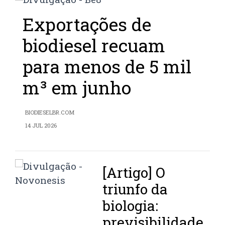
Exportações de
biodiesel recuam
para menos de 5 mil
m³ em junho
BIODIESELBR.COM
14 JUL 2026
[Artigo] O
triunfo da
biologia:
previsibilidade