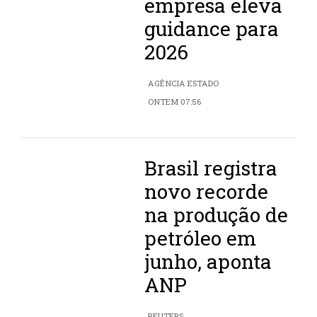
empresa eleva
guidance para
2026
AGÊNCIA ESTADO
ONTEM 07:56
Brasil registra
novo recorde
na produção de
petróleo em
junho, aponta
ANP
REUTERS