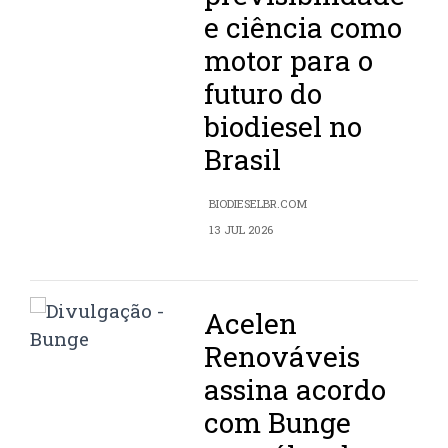
e ciência como
motor para o
futuro do
biodiesel no
Brasil
BIODIESELBR.COM
13 JUL 2026
Acelen
Renováveis
assina acordo
com Bunge