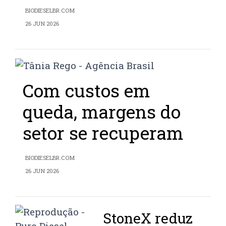
BIODIESELBR.COM
26 JUN 2026
Com custos em
queda, margens do
setor se recuperam
BIODIESELBR.COM
26 JUN 2026
StoneX reduz