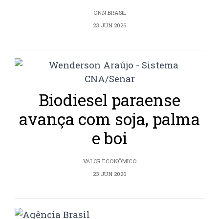
CNN BRASIL
23 JUN 2026
Biodiesel paraense
avança com soja, palma
e boi
VALOR ECONÔMICO
23 JUN 2026