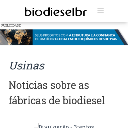
Toggle na
PUBLICIDADE
Usinas
Notícias sobre as
fábricas de biodiesel