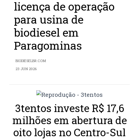
licença de operação
para usina de
biodiesel em
Paragominas
BIODIESELBR.COM
23 JUN 2026
3tentos investe R$ 17,6
milhões em abertura de
oito lojas no Centro-Sul