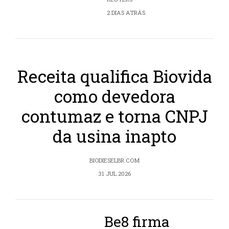
2 DIAS ATRÁS
Receita qualifica Biovida
como devedora
contumaz e torna CNPJ
da usina inapto
BIODIESELBR.COM
31 JUL 2026
Be8 firma