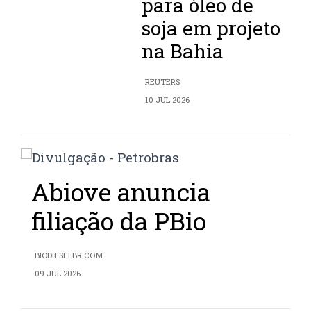
para óleo de
soja em projeto
na Bahia
REUTERS
10 JUL 2026
Abiove anuncia
filiação da PBio
BIODIESELBR.COM
09 JUL 2026