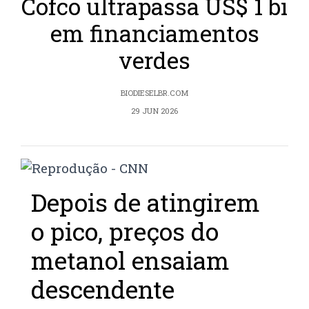
Cofco ultrapassa US$ 1 bi
em financiamentos
verdes
BIODIESELBR.COM
29 JUN 2026
Depois de atingirem
o pico, preços do
metanol ensaiam
descendente