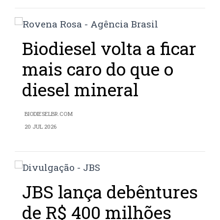
Biodiesel volta a ficar
mais caro do que o
diesel mineral
BIODIESELBR.COM
20 JUL 2026
JBS lança debêntures
de R$ 400 milhões