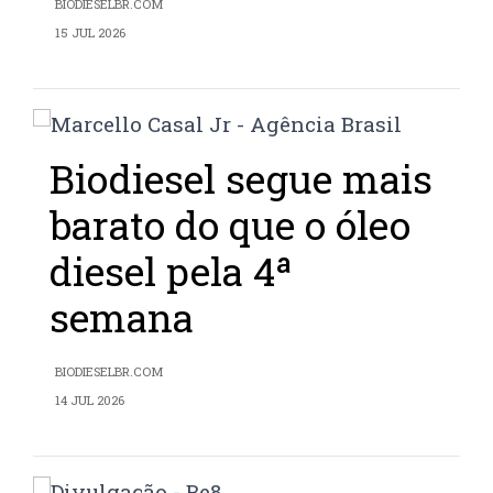
BIODIESELBR.COM
15 JUL 2026
Biodiesel segue mais
barato do que o óleo
diesel pela 4ª
semana
BIODIESELBR.COM
14 JUL 2026