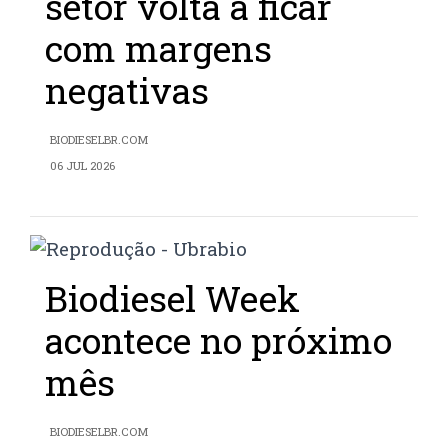
setor volta a ficar
com margens
negativas
BIODIESELBR.COM
06 JUL 2026
Biodiesel Week
acontece no próximo
mês
BIODIESELBR.COM