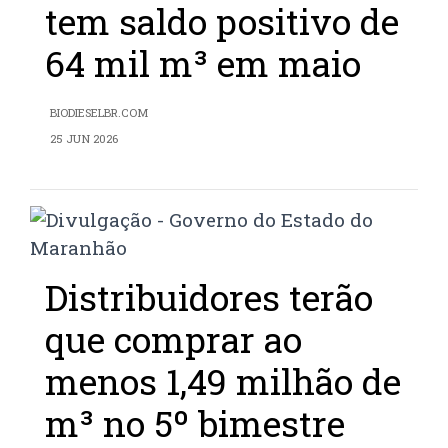
tem saldo positivo de
64 mil m³ em maio
BIODIESELBR.COM
25 JUN 2026
Distribuidores terão
que comprar ao
menos 1,49 milhão de
m³ no 5º bimestre