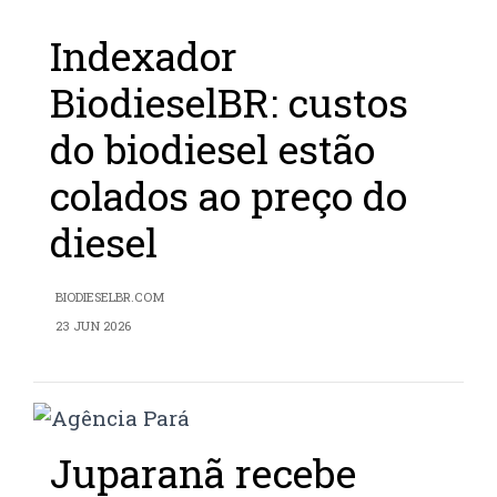
Indexador
BiodieselBR: custos
do biodiesel estão
colados ao preço do
diesel
BIODIESELBR.COM
23 JUN 2026
Juparanã recebe