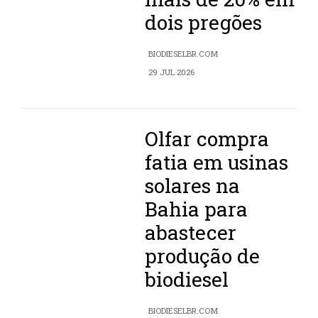
dois pregões
BIODIESELBR.COM
29 JUL 2026
Olfar compra
fatia em usinas
solares na
Bahia para
abastecer
produção de
biodiesel
BIODIESELBR.COM