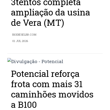
3tentos completa
ampliação da usina
de Vera (MT)
BIODIESELBR.COM
01 JUL 2026
Potencial reforça
frota com mais 31
caminhões movidos
a B100