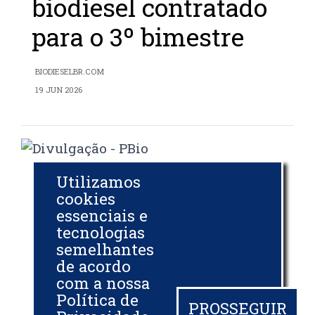
biodiesel contratado
para o 3º bimestre
BIODIESELBR.COM
19 JUN 2026
Mais de 14,8 mil m³
Utilizamos
cookies
de biodiesel foram
essenciais e
tecnologias
exportados em maio
semelhantes
de acordo
BIODIESELBR.COM
com a nossa
19 JUN 2026
Política de
PROSSEGUIR