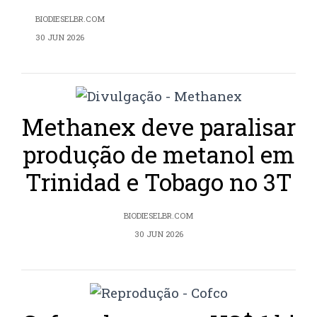
BIODIESELBR.COM
30 JUN 2026
Methanex deve paralisar
produção de metanol em
Trinidad e Tobago no 3T
BIODIESELBR.COM
30 JUN 2026