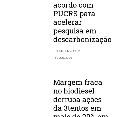
acordo com
PUCRS para
acelerar
pesquisa em
descarbonização
BIODIESELBR.COM
30 JUL 2026
Margem fraca
no biodiesel
derruba ações
da 3tentos em
mais de 20% em