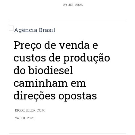
29 JUL 2026
Preço de venda e
custos de produção
do biodiesel
caminham em
direções opostas
BIODIESELBR.COM
24 JUL 2026