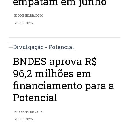
empatam em junho
BIODIESELBR.COM
21 JUL 2026
BNDES aprova R$
96,2 milhões em
financiamento para a
Potencial
BIODIESELBR.COM
21 JUL 2026