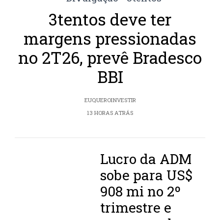
3tentos deve ter
margens pressionadas
no 2T26, prevê Bradesco
BBI
EUQUEROINVESTIR
13 HORAS ATRÁS
Lucro da ADM
sobe para US$
908 mi no 2º
trimestre e