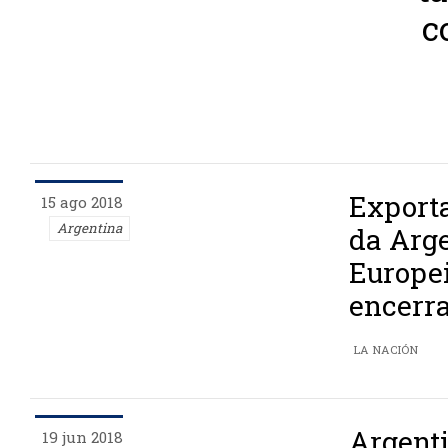
c
Exporta
15 ago 2018
Argentina
da Arge
Europe
encerr
LA NACIÓN
Argent
19 jun 2018