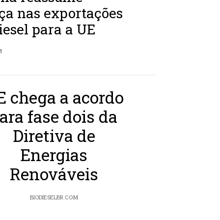
ça nas exportações
iesel para a UE
M
E chega a acordo
ara fase dois da
Diretiva de
Energias
Renováveis
BIODIESELBR.COM