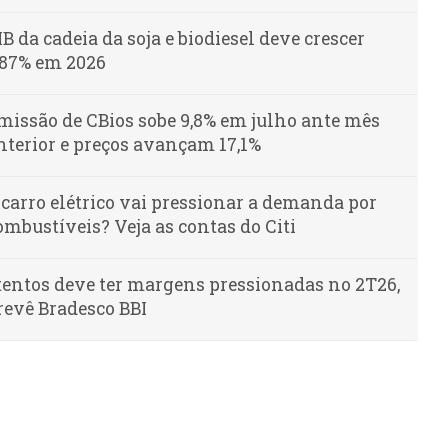
IB da cadeia da soja e biodiesel deve crescer
,87% em 2026
missão de CBios sobe 9,8% em julho ante mês
nterior e preços avançam 17,1%
 carro elétrico vai pressionar a demanda por
ombustíveis? Veja as contas do Citi
tentos deve ter margens pressionadas no 2T26,
revê Bradesco BBI