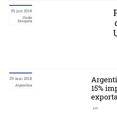
05 jun 2018
União
Europeia
Argenti
29 mai 2018
Argentina
15% imp
exporta
AFP