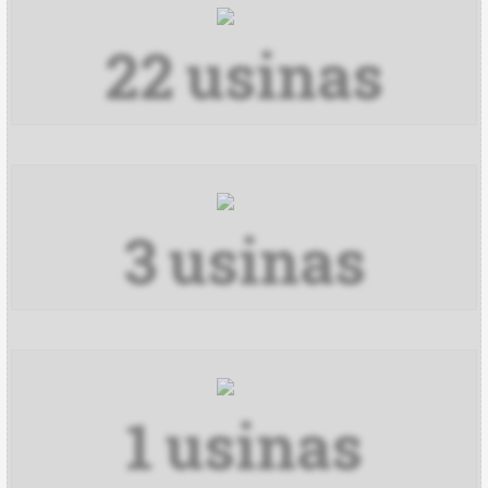
22
usinas
3
usinas
1
usinas