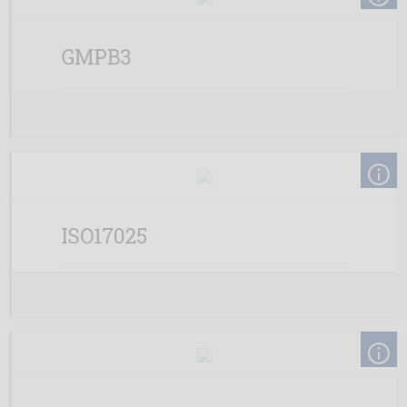
GMPB3
ISO17025