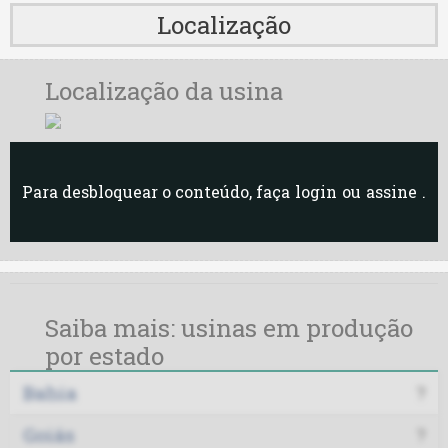
Localização
Localização da usina
Para desbloquear o conteúdo, faça
login
ou
assine
.
Saiba mais: usinas em produção
por estado
Bahia
?
Goiás
?