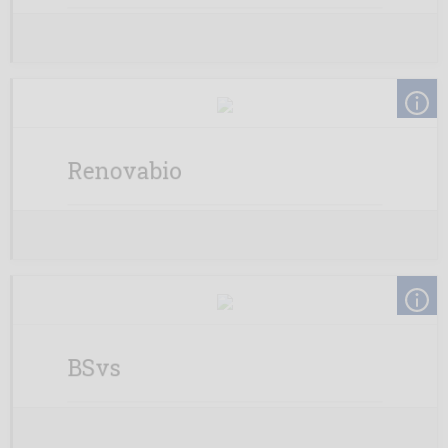
Renovabio
BSvs