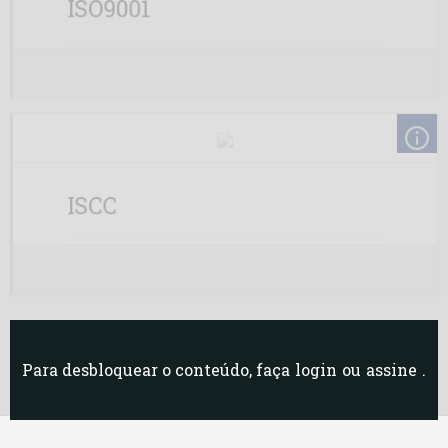
ISO9001
ISCC
Para desbloquear o conteúdo, faça
login
ou
assine
.