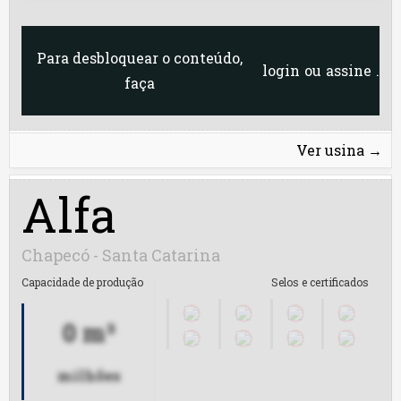
Biopar PA
Rondônia
Para desbloquear o conteúdo,
Biovida
login
ou
assine
.
faça
Roraima
Bocchi
Santa Catarina
Ver usina
→
Brejeiro
São Paulo
Alfa
Bunge
Sergipe
Caibiense
Chapecó - Santa Catarina
Tocantins
Capacidade de produção
Selos e certificados
Camera IJ
0 m³
Caramuru IP
Caramuru MT
milhões