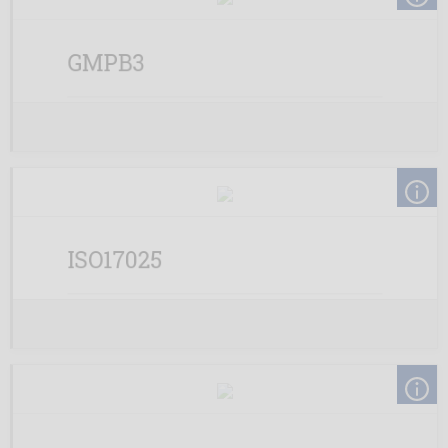
GMPB3
ISO17025