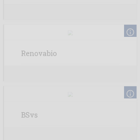
Renovabio
BSvs