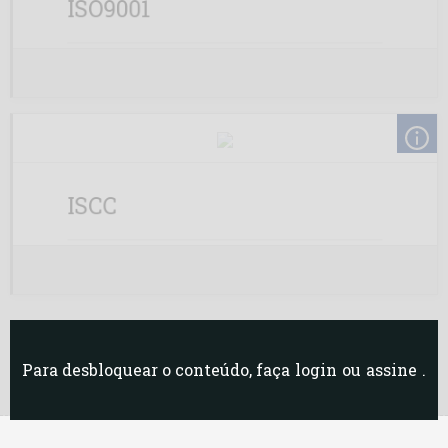
ISO9001
ISCC
Para desbloquear o conteúdo, faça
login
ou
assine
.