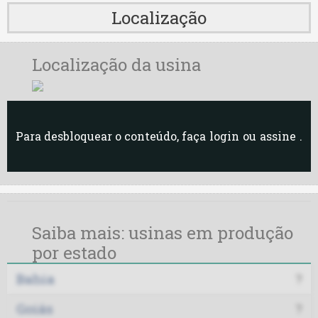
Localização
Localização da usina
Para desbloquear o conteúdo, faça
login
ou
assine
.
Saiba mais: usinas em produção
por estado
Bahia
?
Goiás
?