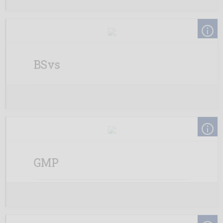
BSvs
GMP