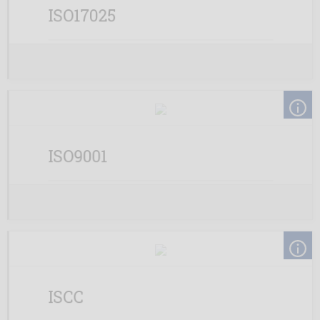
ISO17025
ISO9001
ISCC