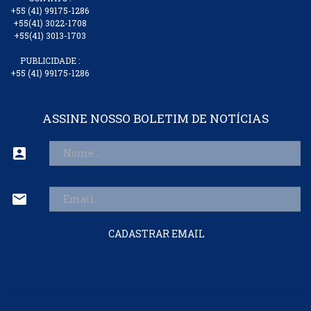
+55 (41) 99175-1286
+55(41) 3022-1708
+55(41) 3013-1703
PUBLICIDADE :
+55 (41) 99175-1286
ASSINE NOSSO BOLETIM DE NOTÍCIAS
account_box
mail
CADASTRAR EMAIL