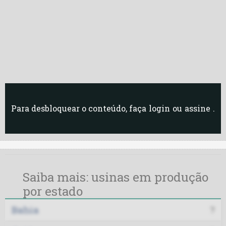
Para desbloquear o conteúdo, faça
login
ou
assine
.
Saiba mais: usinas em produção
por estado
Bahia
?