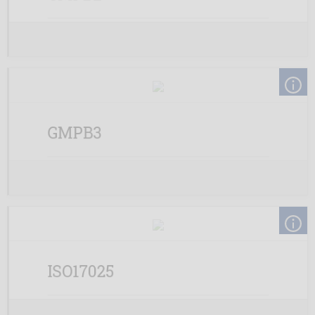
GMPB3
ISO17025