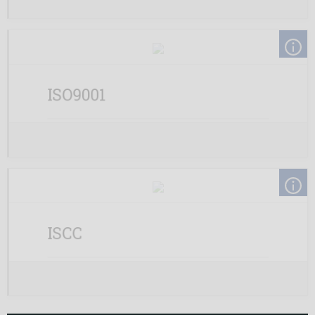
ISO9001
ISCC