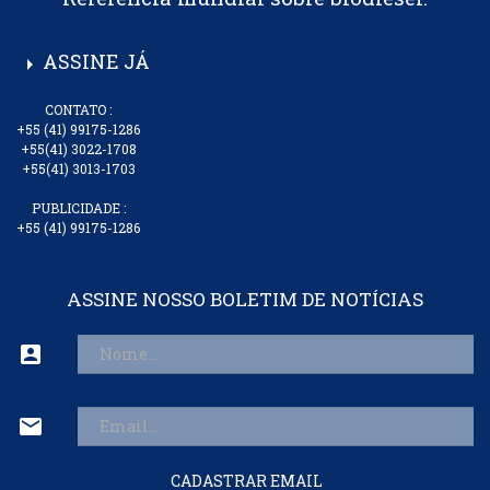
ASSINE JÁ
arrow_right
CONTATO :
+55 (41) 99175-1286
+55(41) 3022-1708
+55(41) 3013-1703
PUBLICIDADE :
+55 (41) 99175-1286
ASSINE NOSSO BOLETIM DE NOTÍCIAS
account_box
mail
CADASTRAR EMAIL