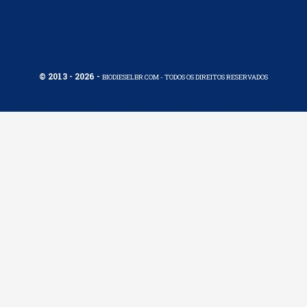
© 2013 - 2026 -
BIODIESELBR.COM - TODOS OS DIREITOS RESERVADOS