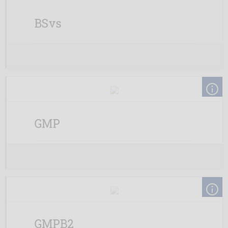
BSvs
GMP
GMPB2