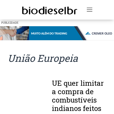
Toggle na
PUBLICIDADE
União Europeia
UE quer limitar
a compra de
combustíveis
indianos feitos