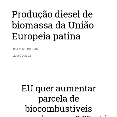
Produção diesel de
biomassa da União
Europeia patina
BIODIESELBR.COM
22 AGO 2022
EU quer aumentar
parcela de
biocombustíveis