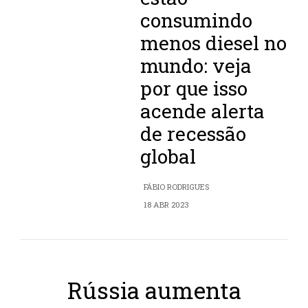
consumindo
menos diesel no
mundo: veja
por que isso
acende alerta
de recessão
global
FÁBIO RODRIGUES
18 ABR 2023
Rússia aumenta