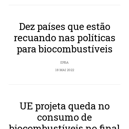
Dez países que estão
recuando nas políticas
para biocombustíveis
EPBA
18 MAI 2022
UE projeta queda no
consumo de
biocombustíveis no final