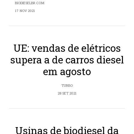
BIODIESELBR.COM
17 NOV 2021
UE: vendas de elétricos
supera a de carros diesel
em agosto
TURBO
28 SET 2021
Usinas de biodiesel da