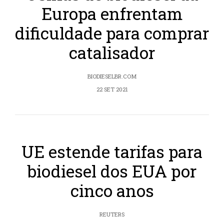
Europa enfrentam
dificuldade para comprar
catalisador
BIODIESELBR.COM
22 SET 2021
UE estende tarifas para
biodiesel dos EUA por
cinco anos
REUTERS