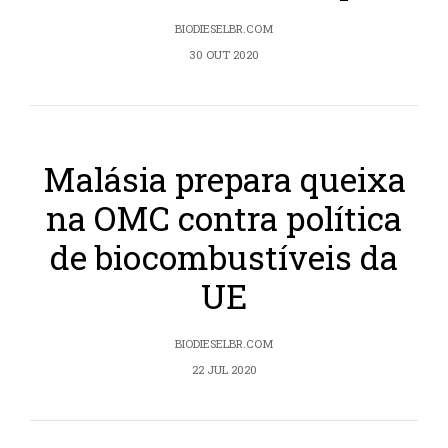
BIODIESELBR.COM
30 OUT 2020
Malásia prepara queixa
na OMC contra política
de biocombustíveis da
UE
BIODIESELBR.COM
22 JUL 2020