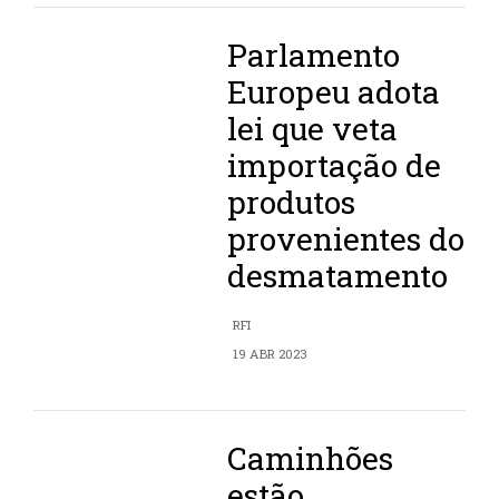
Parlamento
Europeu adota
lei que veta
importação de
produtos
provenientes do
desmatamento
RFI
19 ABR 2023
Caminhões
estão