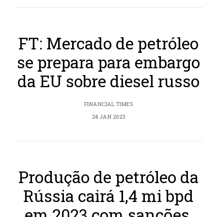
FT: Mercado de petróleo
se prepara para embargo
da EU sobre diesel russo
FINANCIAL TIMES
24 JAN 2023
Produção de petróleo da
Rússia cairá 1,4 mi bpd
em 2023 com sanções,