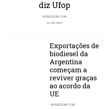
diz Ufop
BIODIESELBR.COM
22 JUL 2019
Exportações de
biodiesel da
Argentina
começam a
reviver graças
ao acordo da
UE
BIODIESELBR.COM