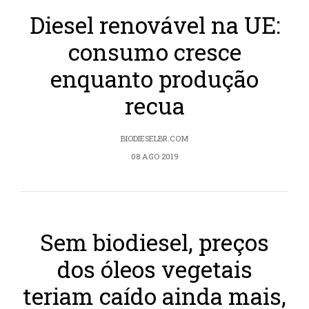
Diesel renovável na UE:
consumo cresce
enquanto produção
recua
BIODIESELBR.COM
08 AGO 2019
Sem biodiesel, preços
dos óleos vegetais
teriam caído ainda mais,