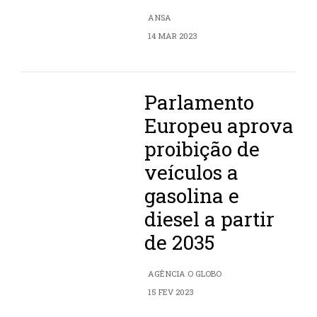
ANSA
14 MAR 2023
Parlamento
Europeu aprova
proibição de
veículos a
gasolina e
diesel a partir
de 2035
AGÊNCIA O GLOBO
15 FEV 2023