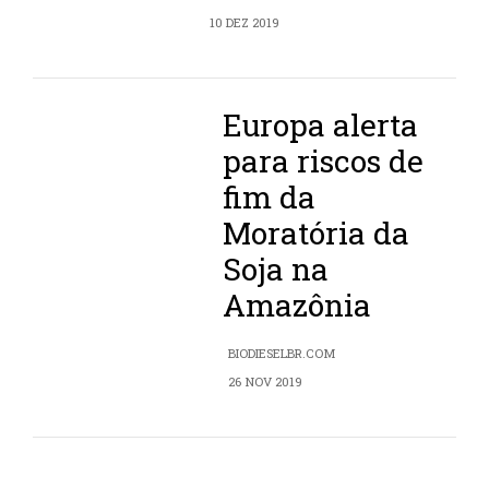
10 DEZ 2019
Europa alerta
para riscos de
fim da
Moratória da
Soja na
Amazônia
BIODIESELBR.COM
26 NOV 2019