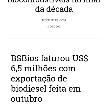
da década
BIODIESELBR.COM
14 DEZ 2021
BSBios faturou US$
6,5 milhões com
exportação de
biodiesel feita em
outubro