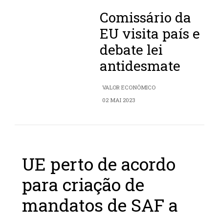
Comissário da
EU visita país e
debate lei
antidesmate
VALOR ECONÔMICO
02 MAI 2023
UE perto de acordo
para criação de
mandatos de SAF a