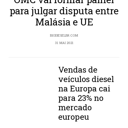
para julgar disputa entre
Malásia e UE
BIODIESELBR.COM
31 MAI 2021
Vendas de
veículos diesel
na Europa cai
para 23% no
mercado
europeu