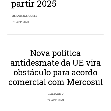
partir 2025
BIODIESELBR.COM
28 ABR 2023
Nova política
antidesmate da UE vira
obstáculo para acordo
comercial com Mercosul
CLIMAINFO
24 ABR 2023