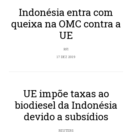
Indonésia entra com
queixa na OMC contra a
UE
RFI
17 DEZ 2019
UE impõe taxas ao
biodiesel da Indonésia
devido a subsídios
REUTERS