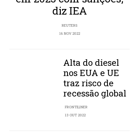
diz IEA
REUTERS
16 NOV 2022
Alta do diesel
nos EUA e UE
traz risco de
recessão global
FRONTILINER
13 OUT 2022