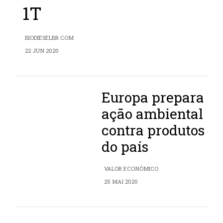
1T
BIODIESELBR.COM
22 JUN 2020
Europa prepara
ação ambiental
contra produtos
do país
VALOR ECONÔMICO
25 MAI 2020