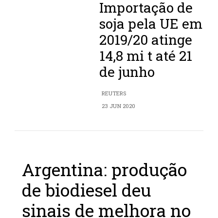
Importação de
soja pela UE em
2019/20 atinge
14,8 mi t até 21
de junho
REUTERS
23 JUN 2020
Argentina: produção
de biodiesel deu
sinais de melhora no