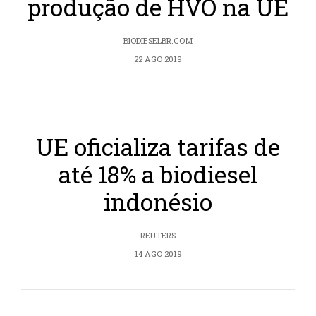
produção de HVO na UE
BIODIESELBR.COM
22 AGO 2019
UE oficializa tarifas de
até 18% a biodiesel
indonésio
REUTERS
14 AGO 2019