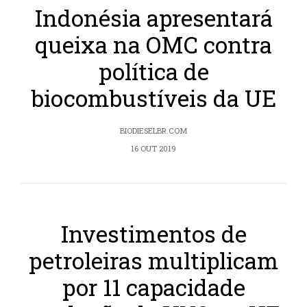
Indonésia apresentará
queixa na OMC contra
política de
biocombustíveis da UE
BIODIESELBR.COM
16 OUT 2019
Investimentos de
petroleiras multiplicam
por 11 capacidade