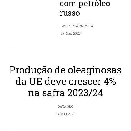
com petróleo
russo
VALOR ECONÔMICO
17 MAI 2023
Produção de oleaginosas
da UE deve crescer 4%
na safra 2023/24
DATAGRO
04 MAI 2023