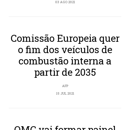
03 AGO 2021
Comissão Europeia quer
o fim dos veículos de
combustão interna a
partir de 2035
AFP
15 JUL 2021
OMC vai formar painel