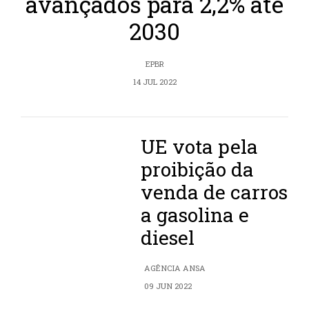
avançados para 2,2% até
2030
EPBR
14 JUL 2022
UE vota pela
proibição da
venda de carros
a gasolina e
diesel
AGÊNCIA ANSA
09 JUN 2022