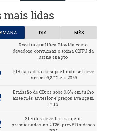
 mais lidas
SEMANA
DIA
MÊS
Receita qualifica Biovida como
devedora contumaz e torna CNPJ da
usina inapto
PIB da cadeia da soja e biodiesel deve
crescer 6,87% em 2026
Emissão de CBios sobe 9,8% em julho
ante mês anterior e preços avançam
17,1%
3tentos deve ter margens
pressionadas no 2T26, prevê Bradesco
BBI