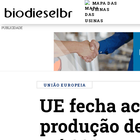
MAPA DAS
USINAS
PUBLICIDADE
UNIÃO EUROPEIA
UE fecha a
produção de