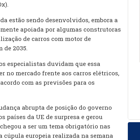
x).
da estão sendo desenvolvidos, embora a
amente apoiada por algumas construtoras
lização de carros com motor de
 de 2035.
s especialistas duvidam que essa
r no mercado frente aos carros elétricos,
e acordo com as previsões para os
udança abrupta de posição do governo
os países da UE de surpresa e gerou
 chegou a ser um tema obrigatório nas
a cúpula europeia realizada na semana