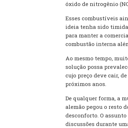
óxido de nitrogênio (NO
Esses combustíveis ain
ideia tenha sido timid
para manter a comercia
combustão interna além
Ao mesmo tempo, muito
solução possa prevalece
cujo preço deve cair, d
próximos anos.
De qualquer forma, a m
alemão pegou o resto d
desconforto. O assunto
discussões durante um