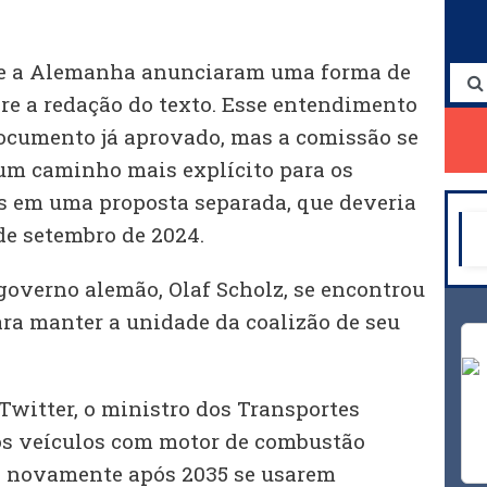
 e a Alemanha anunciaram uma forma de
re a redação do texto. Esse entendimento
documento já aprovado, mas a comissão se
um caminho mais explícito para os
s em uma proposta separada, que deveria
de setembro de 2024.
governo alemão, Olaf Scholz, se encontrou
ara manter a unidade da coalizão de seu
itter, o ministro dos Transportes
os veículos com motor de combustão
s novamente após 2035 se usarem