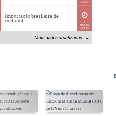
ATRÁS
Importação brasileira de
metanol
4
HORAS
ATRÁS
Mais dados atualizados →