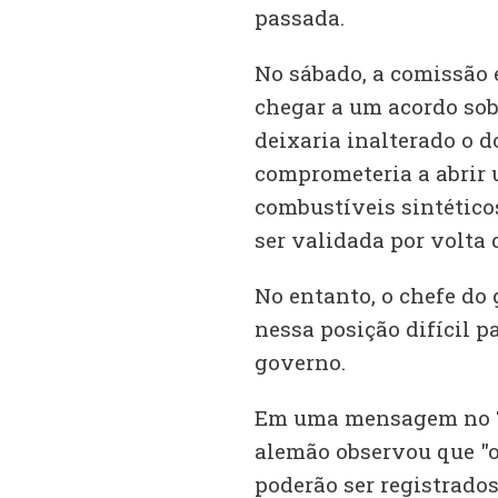
passada.
No sábado, a comissão
chegar a um acordo sob
deixaria inalterado o 
comprometeria a abrir 
combustíveis sintético
ser validada por volta 
No entanto, o chefe do 
nessa posição difícil p
governo.
Em uma mensagem no Tw
alemão observou que "
poderão ser registrado