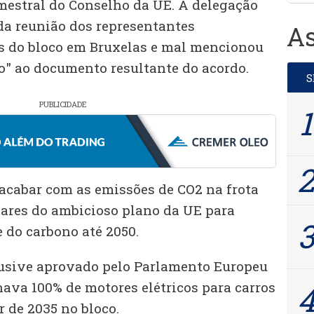
mestral do Conselho da UE. A delegação
da reunião dos representantes
As
s do bloco em Bruxelas e mal mencionou
" ao documento resultante do acordo.
PUBLICIDADE
acabar com as emissões de CO2 na frota
ares do ambicioso plano da UE para
 do carbono até 2050.
lusive aprovado pelo Parlamento Europeu
nava 100% de motores elétricos para carros
 de 2035 no bloco.