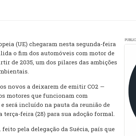
PUBLI
opeia (UE) chegaram nesta segunda-feira
alida o fim dos automóveis com motor de
rtir de 2035, um dos pilares das ambições
mbientais.
ros novos a deixarem de emitir CO2 —
 os motores que funcionam com
e será incluído na pauta da reunião de
 terça-feira (28) para sua adoção formal.
 feito pela delegação da Suécia, país que