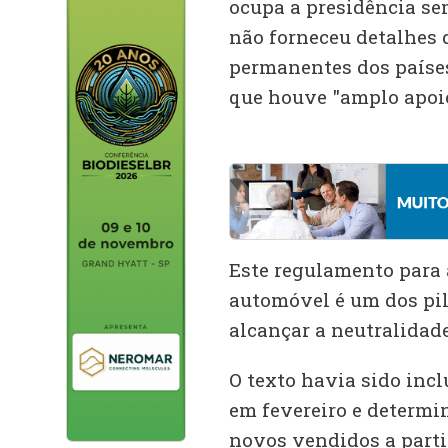
ocupa a presidência se
não forneceu detalhes 
permanentes dos paíse
que houve "amplo apoio
Este regulamento para 
automóvel é um dos pil
alcançar a neutralidade
O texto havia sido inc
em fevereiro e determi
novos vendidos a partir