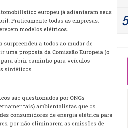
utomobilístico europeu já adiantaram seus
bril. Praticamente todas as empresas,
ferecem modelos elétricos.
a surpreendeu a todos ao mudar de
gir uma proposta da Comissão Europeia (o
 para abrir caminho para veículos
 sintéticos.
icos são questionados por ONGs
ernamentais) ambientalistas que os
des consumidores de energia elétrica para
res, por não eliminarem as emissões de