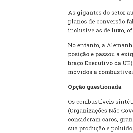
As gigantes do setor a
planos de conversão fa
inclusive as de luxo, o
No entanto, a Alemanh
posição e passou a exi
braço Executivo da UE)
movidos a combustíveis
Opção questionada
Os combustíveis sintét
(Organizações Não Gov
consideram caros, gran
sua produção e poluido