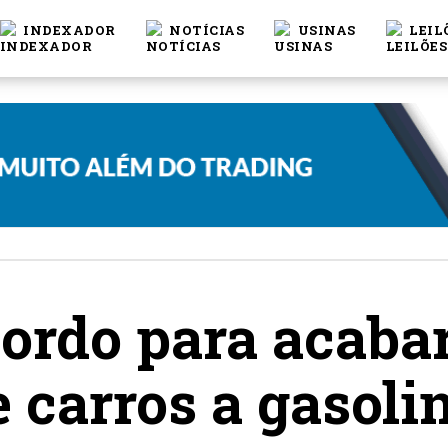
INDEXADOR
NOTÍCIAS
USINAS
LEIL
cordo para acaba
 carros a gasolin