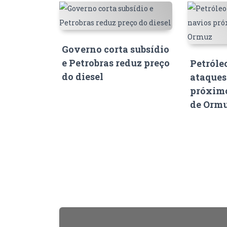
Governo corta subsídio
e Petrobras reduz preço
Petróle
do diesel
ataques
próximo
de Orm