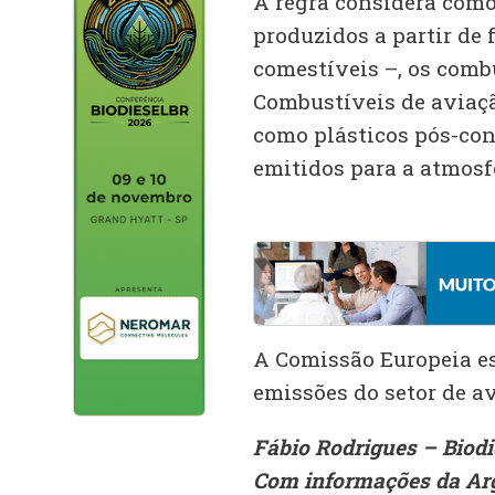
A regra considera como
produzidos a partir de 
comestíveis –, os combu
Combustíveis de aviação
como plásticos pós-con
emitidos para a atmosf
A Comissão Europeia es
emissões do setor de av
Fábio Rodrigues – Biod
Com informações da Ar