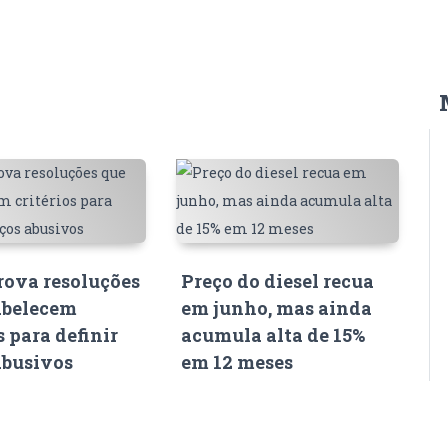
ova resoluções
Preço do diesel recua
abelecem
em junho, mas ainda
s para definir
acumula alta de 15%
abusivos
em 12 meses