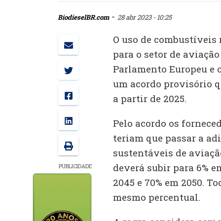
-
BiodieselBR.com
28 abr 2023 - 10:25
O uso de combustíveis 
para o setor de aviaçã
Parlamento Europeu e 
um acordo provisório 
a partir de 2025.
Pelo acordo os fornece
teriam que passar a ad
sustentáveis de aviação
deverá subir para 6% e
PUBLICIDADE
2045 e 70% em 2050. Tod
mesmo percentual.