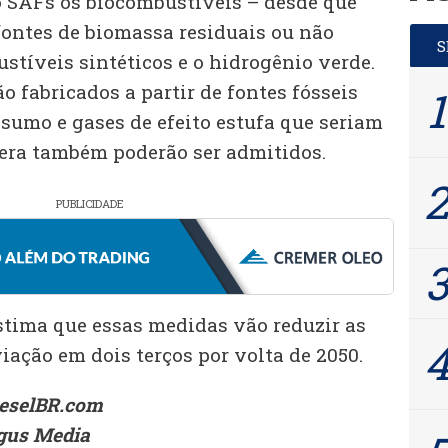
 SAFs os biocombustíveis – desde que
fontes de biomassa residuais ou não
stíveis sintéticos e o hidrogênio verde.
 fabricados a partir de fontes fósseis
sumo e gases de efeito estufa que seriam
era também poderão ser admitidos.
PUBLICIDADE
tima que essas medidas vão reduzir as
iação em dois terços por volta de 2050.
ieselBR.com
gus Media