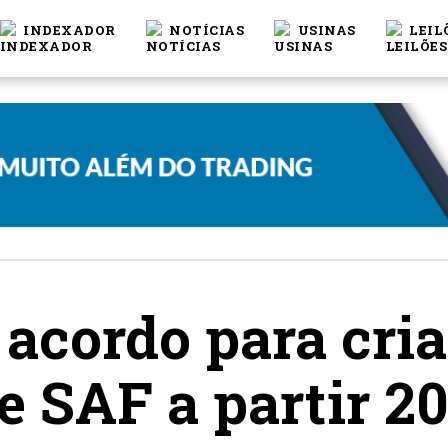
INDEXADOR
NOTÍCIAS
USINAS
LEIL
 acordo para cri
 SAF a partir 2