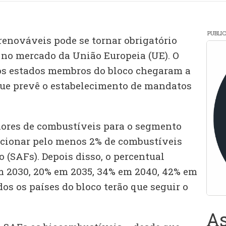
PUBLI
renováveis pode se tornar obrigatório
o no mercado da União Europeia (UE). O
os estados membros do bloco chegaram a
que prevê o estabelecimento de mandatos
dores de combustíveis para o segmento
icionar pelo menos 2% de combustíveis
 (SAFs). Depois disso, o percentual
m 2030, 20% em 2035, 34% em 2040, 42% em
os os países do bloco terão que seguir o
As