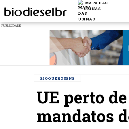
MAPA DAS
USINAS
PUBLICIDADE
BIOQUEROSENE
UE perto de
mandatos de