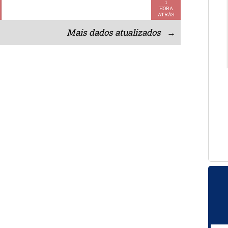
1
HORA
ATRÁS
Mais dados atualizados →