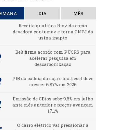
SEMANA
DIA
MÊS
Receita qualifica Biovida como
devedora contumaz e torna CNPJ da
usina inapto
Be8 firma acordo com PUCRS para
acelerar pesquisa em
descarbonização
PIB da cadeia da soja e biodiesel deve
crescer 6,87% em 2026
Emissão de CBios sobe 9,8% em julho
ante mês anterior e preços avançam
17,1%
O carro elétrico vai pressionar a