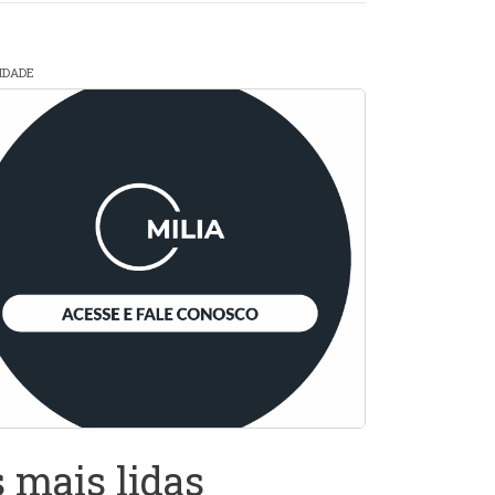
CIDADE
 mais lidas