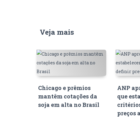
Veja mais
Chicago e prêmios
ANP apr
mantêm cotações da
que est
soja em alta no Brasil
critério
preços 