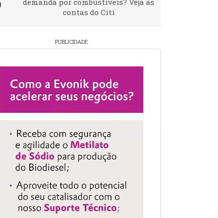
demanda por combustíveis? Veja as
contas do Citi
PUBLICIDADE