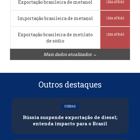
Exportação brasileira de metanol
1 DIA ATRÁS
Importação brasileira de metanol
1 DIA ATRÁS
Exportação brasileira de metilato
1 DIA ATRÁS
de sódio
Mais dados atualizados →
Outros destaques
USINAS
Rússia suspende exportação de diesel;
entenda impacto para o Brasil