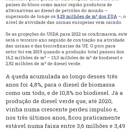
países do bloco como maior região produtora de
alternativas ao diesel de petróleo do mundo –
superando de longe os
9,29 milhões de m³ dos EUA
–, o
nível de atividade das usinas europeias vem caindo.
Se as projeções do USDA para 2022 se confirmarem, este
será o terceiro ano seguido de contração na atividade
das usinas e das biorrefinarias da UE. O pico para
setor foi em 2019 quando a produção total passou dos
16,2 milhões de m³ – 13,3 milhões de m³ de biodiesel e
2,92 milhões de m³ de diesel verde.
A queda acumulada ao longo desses três
anos foi 4,8%, para o diesel de biomassa
como um todo, e de 10,8% no biodiesel. Já a
produção de diesel verde que, até 2020,
vinha numa crescente perdeu impulso e,
nos três últimos anos, ficou praticamente
estável numa faixa entre 3,6 milhões e 3,49