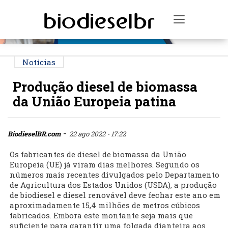
PUBLICIDADE
Toggle na
Notícias
Produção diesel de biomassa
da União Europeia patina
-
BiodieselBR.com
22 ago 2022 - 17:22
Os fabricantes de diesel de biomassa da União
Europeia (UE) já viram dias melhores. Segundo os
números mais recentes divulgados pelo Departamento
de Agricultura dos Estados Unidos (USDA), a produção
de biodiesel e diesel renovável deve fechar este ano em
aproximadamente 15,4 milhões de metros cúbicos
fabricados. Embora este montante seja mais que
suficiente para garantir uma folgada dianteira aos