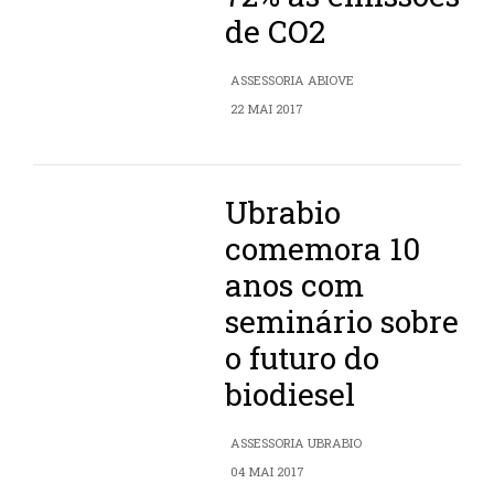
de CO2
ASSESSORIA ABIOVE
22 MAI 2017
Ubrabio
comemora 10
anos com
seminário sobre
o futuro do
biodiesel
ASSESSORIA UBRABIO
04 MAI 2017