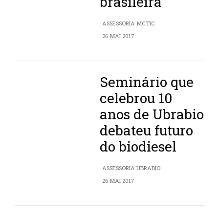
brasileira
ASSESSORIA MCTIC
26 MAI 2017
Seminário que
celebrou 10
anos de Ubrabio
debateu futuro
do biodiesel
ASSESSORIA UBRABIO
26 MAI 2017