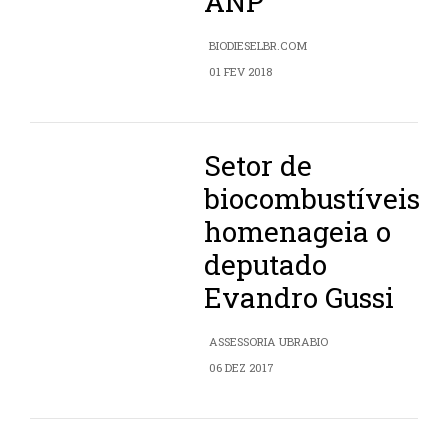
ANP
BIODIESELBR.COM
01 FEV 2018
Setor de
biocombustíveis
homenageia o
deputado
Evandro Gussi
ASSESSORIA UBRABIO
06 DEZ 2017