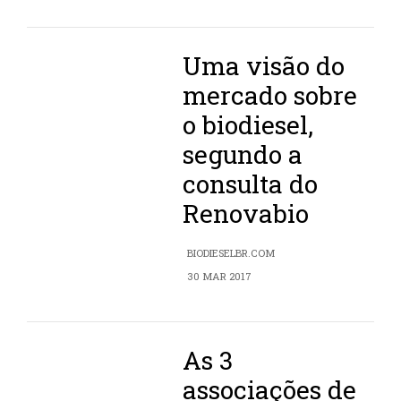
Uma visão do
mercado sobre
o biodiesel,
segundo a
consulta do
Renovabio
BIODIESELBR.COM
30 MAR 2017
As 3
associações de