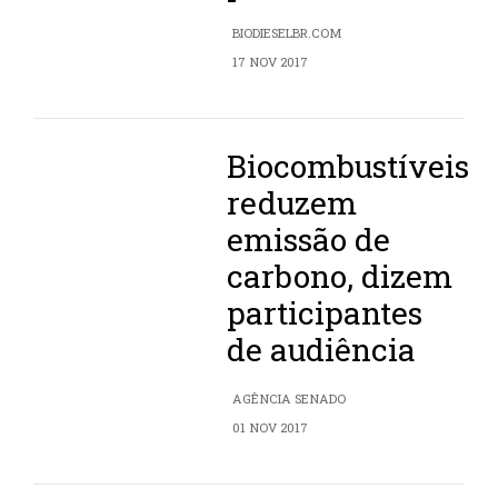
BIODIESELBR.COM
17 NOV 2017
Biocombustíveis
reduzem
emissão de
carbono, dizem
participantes
de audiência
AGÊNCIA SENADO
01 NOV 2017