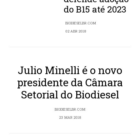
do B15 até 2023
BIODIESELBR.COM
02 ABR 2018
Julio Minelli é o novo
presidente da Câmara
Setorial do Biodiesel
BIODIESELBR.COM
23 MAR 2018