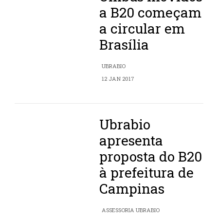
a B20 começam
a circular em
Brasília
UBRABIO
12 JAN 2017
Ubrabio
apresenta
proposta do B20
à prefeitura de
Campinas
ASSESSORIA UBRABIO