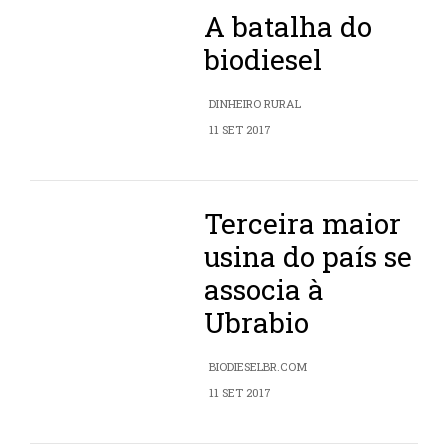
A batalha do
biodiesel
DINHEIRO RURAL
11 SET 2017
Terceira maior
usina do país se
associa à
Ubrabio
BIODIESELBR.COM
11 SET 2017