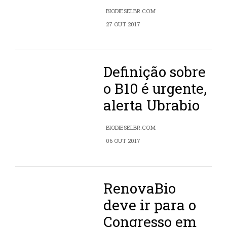
BIODIESELBR.COM
27 OUT 2017
Definição sobre
o B10 é urgente,
alerta Ubrabio
BIODIESELBR.COM
06 OUT 2017
RenovaBio
deve ir para o
Congresso em