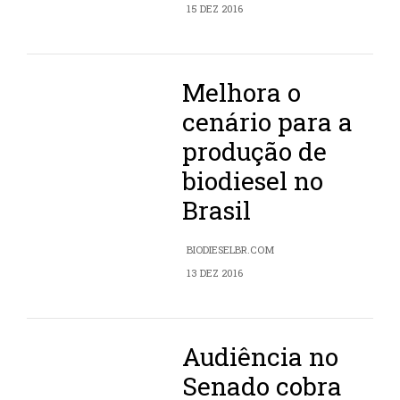
15 DEZ 2016
Melhora o
cenário para a
produção de
biodiesel no
Brasil
BIODIESELBR.COM
13 DEZ 2016
Audiência no
Senado cobra