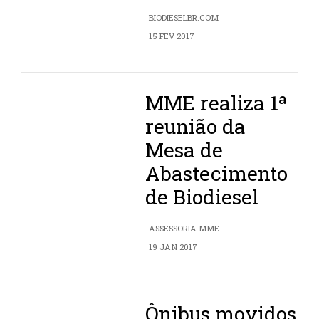
BIODIESELBR.COM
15 FEV 2017
MME realiza 1ª
reunião da
Mesa de
Abastecimento
de Biodiesel
ASSESSORIA MME
19 JAN 2017
Ônibus movidos