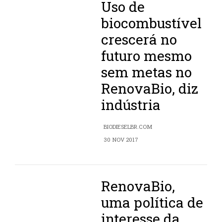
Uso de
biocombustível
crescerá no
futuro mesmo
sem metas no
RenovaBio, diz
indústria
BIODIESELBR.COM
30 NOV 2017
RenovaBio,
uma política de
interesse da