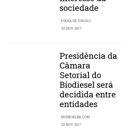
sociedade
FOLHA DE S.PAULO
30 NOV 2017
Presidência da
Câmara
Setorial do
Biodiesel será
decidida entre
entidades
BIODIESELBR.COM
23 NOV 2017