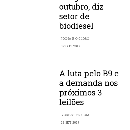
outubro, diz
setor de
biodiesel
FOLHA E O GLOBO
02 OUT 2017
A luta pelo B9 e
a demanda nos
próximos 3
leilões
BIODIESELBR.COM
29 SET 2017