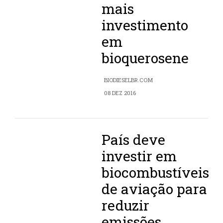
mais
investimento
em
bioquerosene
BIODIESELBR.COM
08 DEZ 2016
País deve
investir em
biocombustíveis
de aviação para
reduzir
emissões