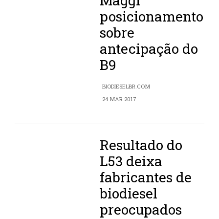
Maggi
posicionamento
sobre
antecipação do
B9
BIODIESELBR.COM
24 MAR 2017
Resultado do
L53 deixa
fabricantes de
biodiesel
preocupados