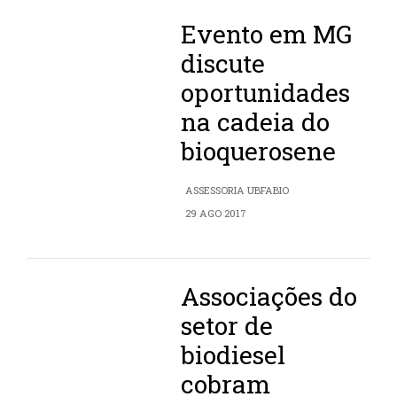
Evento em MG
discute
oportunidades
na cadeia do
bioquerosene
ASSESSORIA UBFABIO
29 AGO 2017
Associações do
setor de
biodiesel
cobram