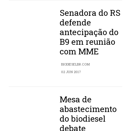
Senadora do RS
defende
antecipação do
B9 em reunião
com MME
BIODIESELBR.COM
02 JUN 2017
Mesa de
abastecimento
do biodiesel
debate