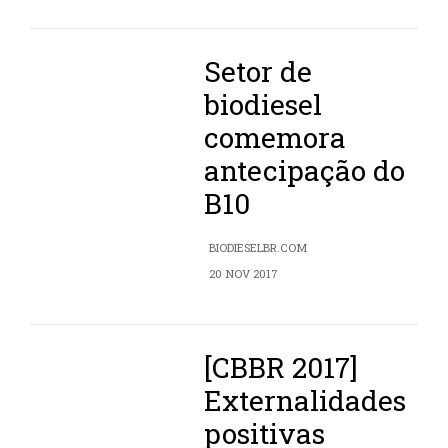
Setor de
biodiesel
comemora
antecipação do
B10
BIODIESELBR.COM
20 NOV 2017
[CBBR 2017]
Externalidades
positivas