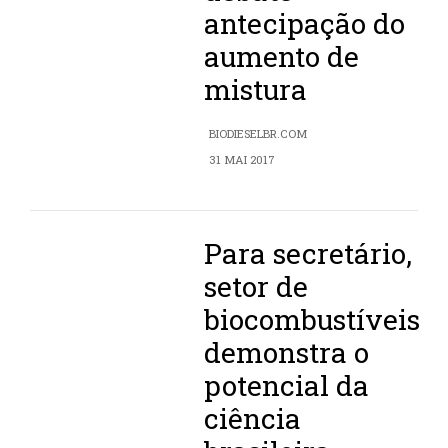
antecipação do
aumento de
mistura
BIODIESELBR.COM
31 MAI 2017
Para secretário,
setor de
biocombustíveis
demonstra o
potencial da
ciência