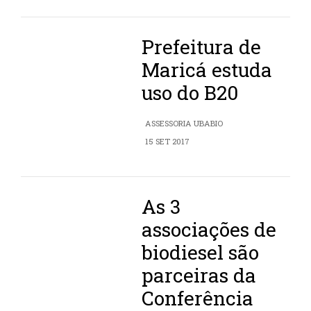
Prefeitura de
Maricá estuda
uso do B20
ASSESSORIA UBABIO
15 SET 2017
As 3
associações de
biodiesel são
parceiras da
Conferência