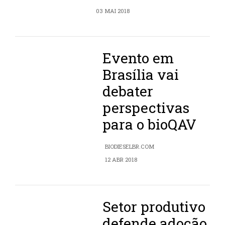
03 MAI 2018
Evento em
Brasília vai
debater
perspectivas
para o bioQAV
BIODIESELBR.COM
12 ABR 2018
Setor produtivo
defende adoção