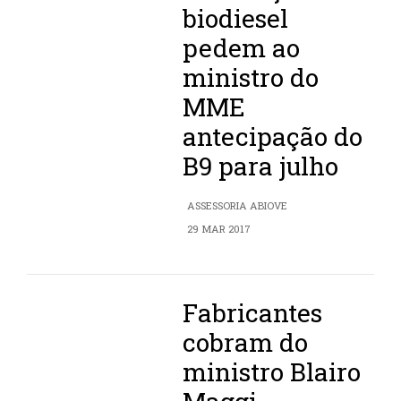
biodiesel
pedem ao
ministro do
MME
antecipação do
B9 para julho
ASSESSORIA ABIOVE
29 MAR 2017
Fabricantes
cobram do
ministro Blairo