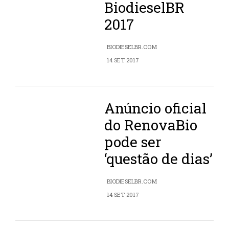
BiodieselBR
2017
BIODIESELBR.COM
14 SET 2017
Anúncio oficial
do RenovaBio
pode ser
‘questão de dias’
BIODIESELBR.COM
14 SET 2017