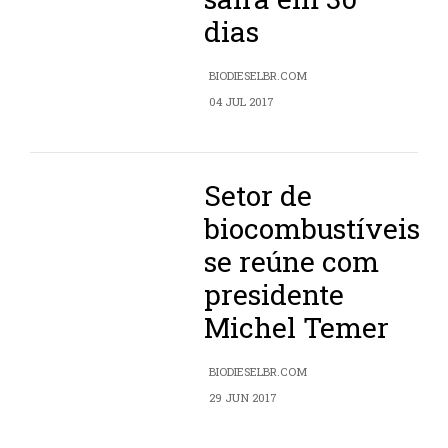
dias
BIODIESELBR.COM
04 JUL 2017
Setor de
biocombustíveis
se reúne com
presidente
Michel Temer
BIODIESELBR.COM
29 JUN 2017