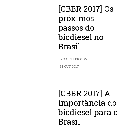
[CBBR 2017] Os
próximos
passos do
biodiesel no
Brasil
BIODIESELBR.COM
31 OUT 2017
[CBBR 2017] A
importância do
biodiesel para o
Brasil