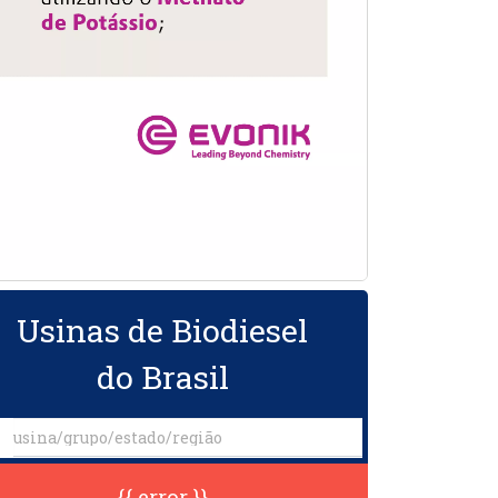
Usinas de Biodiesel
do Brasil
{{ error }}