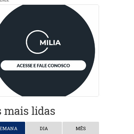
CIDADE
 mais lidas
SEMANA
DIA
MÊS