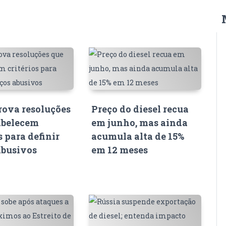
ova resoluções
Preço do diesel recua
abelecem
em junho, mas ainda
s para definir
acumula alta de 15%
abusivos
em 12 meses