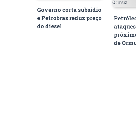
Governo corta subsídio
e Petrobras reduz preço
Petróle
do diesel
ataques
próximo
de Orm