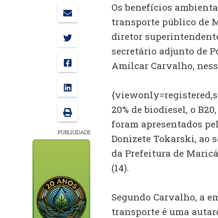
Os benefícios ambientai
transporte público de 
diretor superintendente
secretário adjunto de P
Amilcar Carvalho, nessa
{viewonly=registered,s
20% de biodiesel, o B20
foram apresentados pel
PUBLICIDADE
Donizete Tokarski, ao s
da Prefeitura de Maricá
(14).
Segundo Carvalho, a em
transporte é uma autar