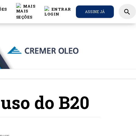
MAIS
ÕES
ENTRAR
search
ASSINE JÁ
 uso do B20