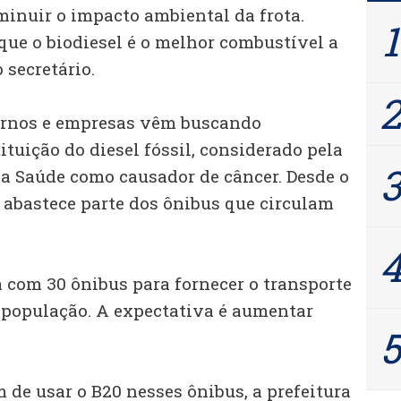
inuir o impacto ambiental da frota.
que o biodiesel é o melhor combustível a
o secretário.
rnos e empresas vêm buscando
ituição do diesel fóssil, considerado pela
a Saúde como causador de câncer. Desde o
já abastece parte dos ônibus que circulam
a com 30 ônibus para fornecer o transporte
a população. A expectativa é aumentar
 de usar o B20 nesses ônibus, a prefeitura