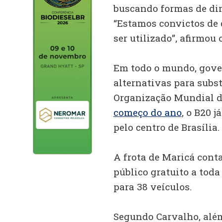
buscando formas de dim
“Estamos convictos de 
ser utilizado”, afirmou 
Em todo o mundo, gove
alternativas para subst
Organização Mundial d
começo do ano
, o B20 
pelo centro de Brasília.
A frota de Maricá cont
público gratuito a tod
para 38 veículos.
Segundo Carvalho, além