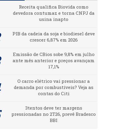
Receita qualifica Biovida como
devedora contumaz e torna CNPJ da
usina inapto
PIB da cadeia da soja e biodiesel deve
crescer 6,87% em 2026
Emissão de CBios sobe 9,8% em julho
ante mês anterior e preços avançam
17,1%
O carro elétrico vai pressionar a
demanda por combustíveis? Veja as
contas do Citi
3tentos deve ter margens
pressionadas no 2T26, prevê Bradesco
BBI