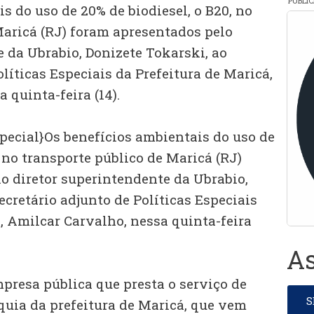
PUBLI
s do uso de 20% de biodiesel, o B20, no
Maricá (RJ) foram apresentados pelo
 da Ubrabio, Donizete Tokarski, ao
olíticas Especiais da Prefeitura de Maricá,
 quinta-feira (14).
pecial}Os benefícios ambientais do uso de
, no transporte público de Maricá (RJ)
o diretor superintendente da Ubrabio,
ecretário adjunto de Políticas Especiais
, Amilcar Carvalho, nessa quinta-feira
As
presa pública que presta o serviço de
quia da prefeitura de Maricá, que vem