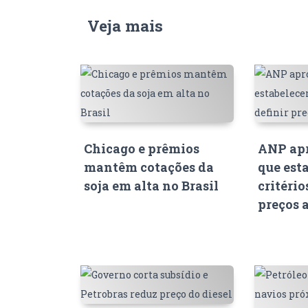
Veja mais
Chicago e prêmios
ANP apr
mantêm cotações da
que est
soja em alta no Brasil
critério
preços 