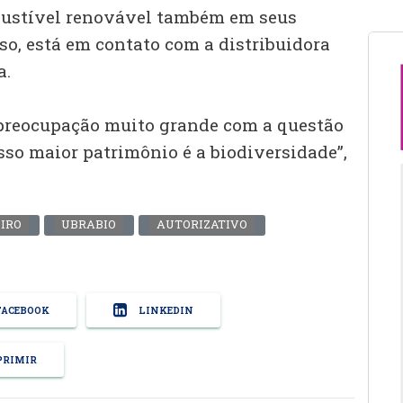
bustível renovável também em seus
sso, está em contato com a distribuidora
a.
 preocupação muito grande com a questão
sso maior patrimônio é a biodiversidade”,
EIRO
UBRABIO
AUTORIZATIVO
ACEBOOK
LINKEDIN
RIMIR