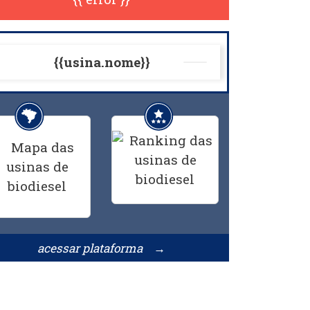
{{usina.nome}}
acessar plataforma →