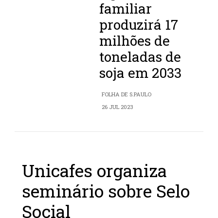
familiar
produzirá 17
milhões de
toneladas de
soja em 2033
FOLHA DE S.PAULO
26 JUL 2023
Unicafes organiza
seminário sobre Selo
Social