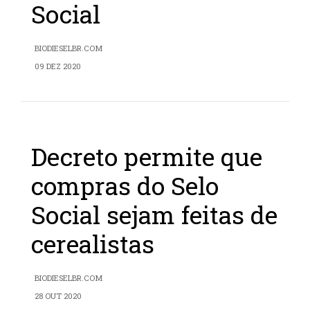
Social
BIODIESELBR.COM
09 DEZ 2020
Decreto permite que
compras do Selo
Social sejam feitas de
cerealistas
BIODIESELBR.COM
28 OUT 2020