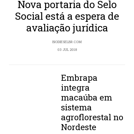
Nova portaria do Selo
Social está a espera de
avaliação jurídica
BIODIESELBR.COM
03 JUL 2018
Embrapa
integra
macaúba em
sistema
agroflorestal no
Nordeste