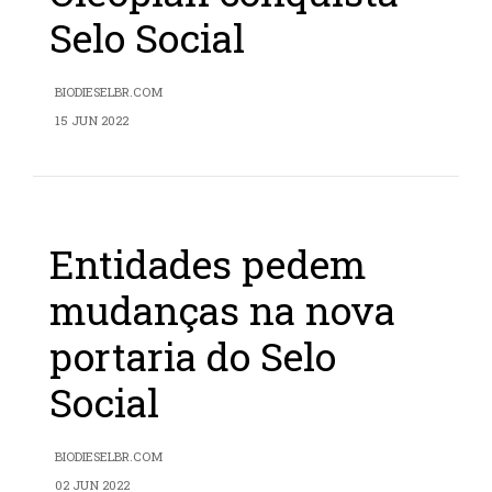
Selo Social
BIODIESELBR.COM
15 JUN 2022
Entidades pedem
mudanças na nova
portaria do Selo
Social
BIODIESELBR.COM
02 JUN 2022