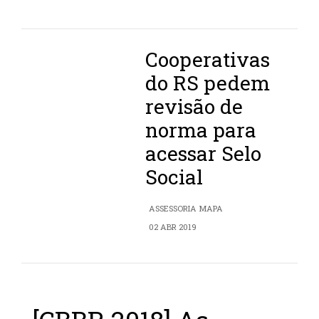
Cooperativas
do RS pedem
revisão de
norma para
acessar Selo
Social
ASSESSORIA MAPA
02 ABR 2019