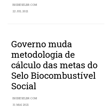
BIODIESELBR.COM
22 JUL 2021
Governo muda
metodologia de
cálculo das metas do
Selo Biocombustível
Social
BIODIESELBR.COM
31 MAI 2021