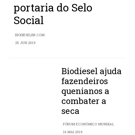
portaria do Selo
Social
BIODIESELBR.COM
25 JUN 2019
Biodiesel ajuda
fazendeiros
quenianos a
combater a
seca
FÓRUM ECONÔMICO MUNDIAL
16 MAI 2019