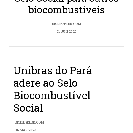
biocombustíveis
BIODIESELBR.COM
21 JUN 2023
Unibras do Pará
adere ao Selo
Biocombustível
Social
BIODIESELBR.COM
06 MAR 2023