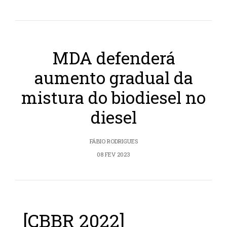
MDA defenderá
aumento gradual da
mistura do biodiesel no
diesel
FÁBIO RODRIGUES
08 FEV 2023
[CBBR 2022]