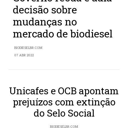
decisão sobre
mudanças no
mercado de biodiesel
BIODIESELBR.COM
07 ABR 2022
Unicafes e OCB apontam
prejuízos com extinção
do Selo Social
BIODIESELBR.COM