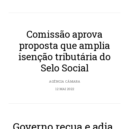
Comissão aprova
proposta que amplia
isenção tributária do
Selo Social
AGÊNCIA CÂMARA
12 MAI 2022
Governo recua e adia