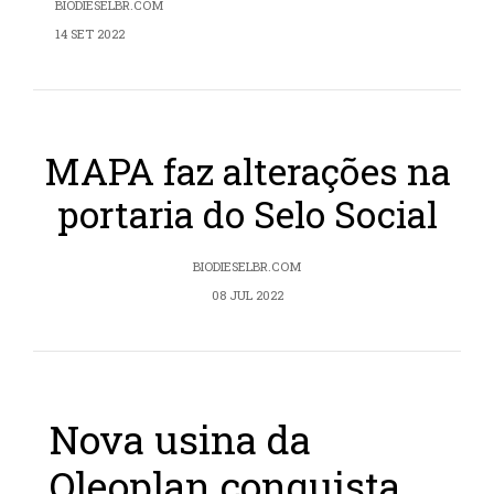
BIODIESELBR.COM
14 SET 2022
MAPA faz alterações na
portaria do Selo Social
BIODIESELBR.COM
08 JUL 2022
Nova usina da
Oleoplan conquista