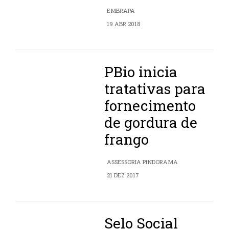
EMBRAPA
19 ABR 2018
PBio inicia
tratativas para
fornecimento
de gordura de
frango
ASSESSORIA PINDORAMA
21 DEZ 2017
Selo Social