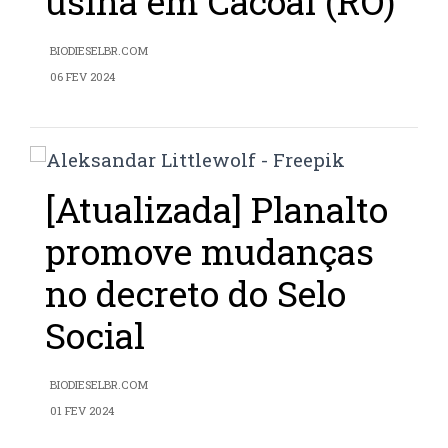
usina em Cacoal (RO)
BIODIESELBR.COM
06 FEV 2024
[Atualizada] Planalto
promove mudanças
no decreto do Selo
Social
BIODIESELBR.COM
01 FEV 2024