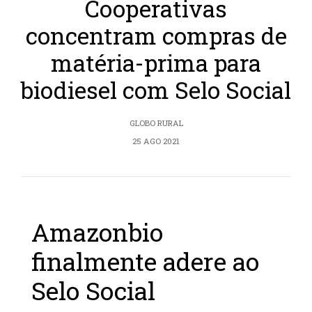
Cooperativas
concentram compras de
matéria-prima para
biodiesel com Selo Social
GLOBO RURAL
25 AGO 2021
Amazonbio
finalmente adere ao
Selo Social