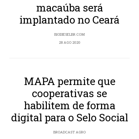
macaúba será
implantado no Ceará
BIODIESELBR.COM
28 AGO 2020
MAPA permite que
cooperativas se
habilitem de forma
digital para o Selo Social
BROADCAST AGRO