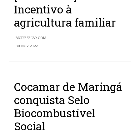
Incentivo à
agricultura familiar
BIODIESELBR.COM
30 NOV 2022
Cocamar de Maringá
conquista Selo
Biocombustível
Social