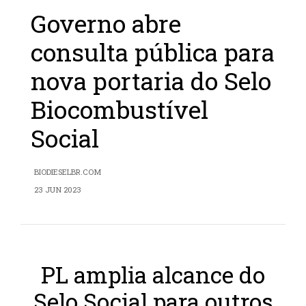
Governo abre
consulta pública para
nova portaria do Selo
Biocombustível
Social
BIODIESELBR.COM
23 JUN 2023
PL amplia alcance do
Selo Social para outros