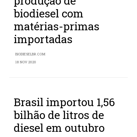
produção de
biodiesel com
matérias-primas
importadas
BIODIESELBR.COM
18 NOV 2020
Brasil importou 1,56
bilhão de litros de
diesel em outubro