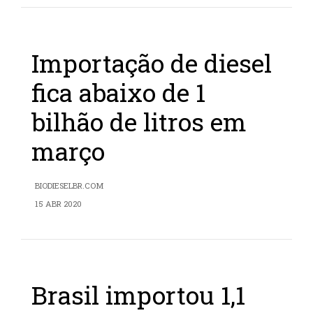
Importação de diesel
fica abaixo de 1
bilhão de litros em
março
BIODIESELBR.COM
15 ABR 2020
Brasil importou 1,1