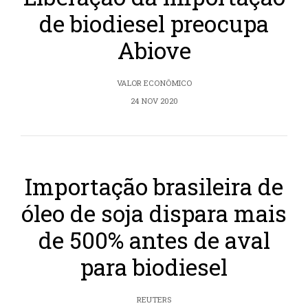
de biodiesel preocupa
Abiove
VALOR ECONÔMICO
24 NOV 2020
Importação brasileira de
óleo de soja dispara mais
de 500% antes de aval
para biodiesel
REUTERS