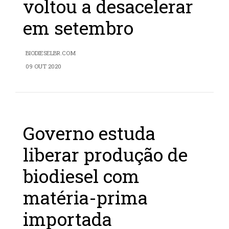
voltou a desacelerar
em setembro
BIODIESELBR.COM
09 OUT 2020
Governo estuda
liberar produção de
biodiesel com
matéria-prima
importada