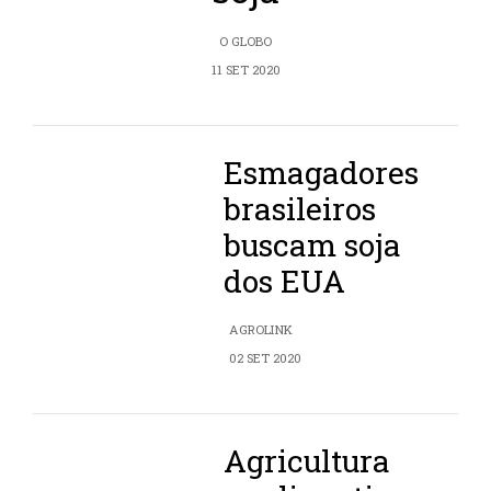
O GLOBO
11 SET 2020
Esmagadores
brasileiros
buscam soja
dos EUA
AGROLINK
02 SET 2020
Agricultura