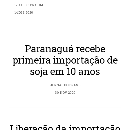
BIODIESELBR.COM
14 DEZ 2020
Paranaguá recebe
primeira importação de
soja em 10 anos
JORNAL DO BRASIL
30 NOV 2020
Liberação da importação