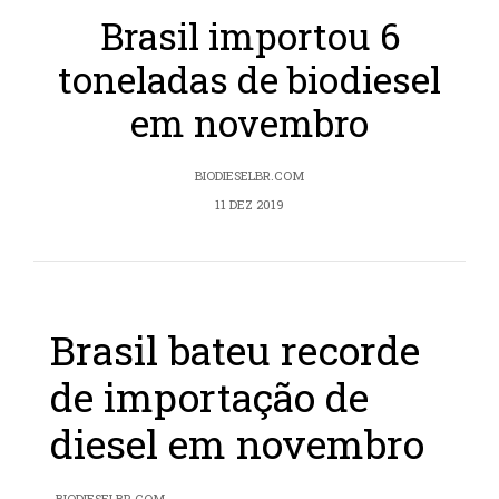
Brasil importou 6
toneladas de biodiesel
em novembro
BIODIESELBR.COM
11 DEZ 2019
Brasil bateu recorde
de importação de
diesel em novembro
BIODIESELBR.COM