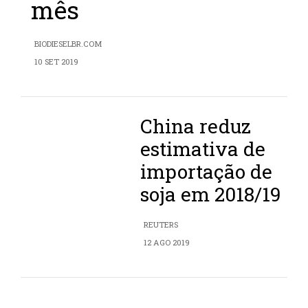
mês
BIODIESELBR.COM
10 SET 2019
China reduz
estimativa de
importação de
soja em 2018/19
REUTERS
12 AGO 2019