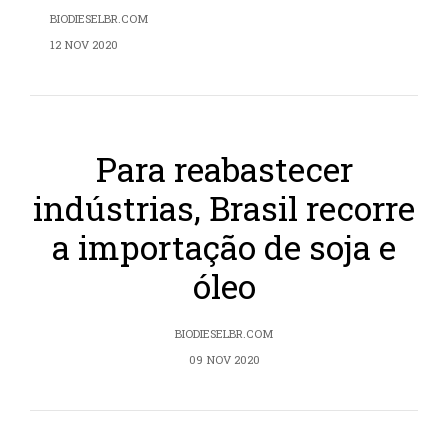
BIODIESELBR.COM
12 NOV 2020
Para reabastecer
indústrias, Brasil recorre
a importação de soja e
óleo
BIODIESELBR.COM
09 NOV 2020