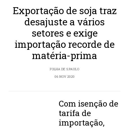
Exportação de soja traz
desajuste a vários
setores e exige
importação recorde de
matéria-prima
FOLHA DE S.PAULO
06 NOV 2020
Com isenção de
tarifa de
importação,