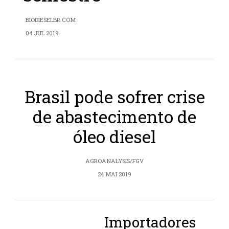
BIODIESELBR.COM
04 JUL 2019
Brasil pode sofrer crise
de abastecimento de
óleo diesel
AGROANALYSIS/FGV
24 MAI 2019
Importadores