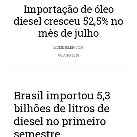
Importação de óleo
diesel cresceu 52,5% no
mês de julho
BIODIESELBR.COM
08 AGO 2019
Brasil importou 5,3
bilhões de litros de
diesel no primeiro
semestre