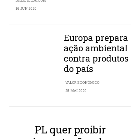
BIODIESELBR.COM
16 JUN 2020
Europa prepara
ação ambiental
contra produtos
do país
VALOR ECONÔMICO
25 MAI 2020
PL quer proibir