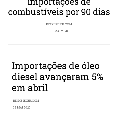
importações de
combustíveis por 90 dias
BIODIESELBR.COM
13 MAI 2020
Importações de óleo
diesel avançaram 5%
em abril
BIODIESELBR.COM
12 MAI 2020