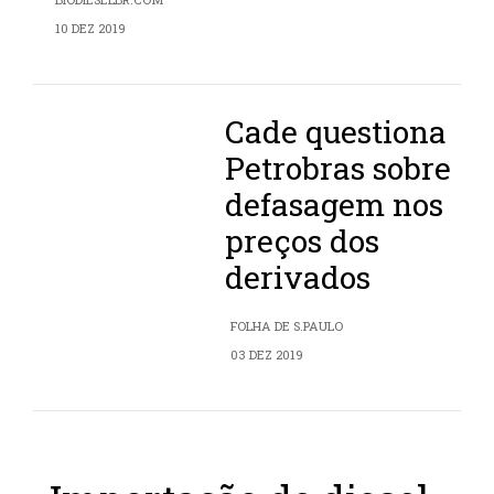
10 DEZ 2019
Cade questiona
Petrobras sobre
defasagem nos
preços dos
derivados
FOLHA DE S.PAULO
03 DEZ 2019