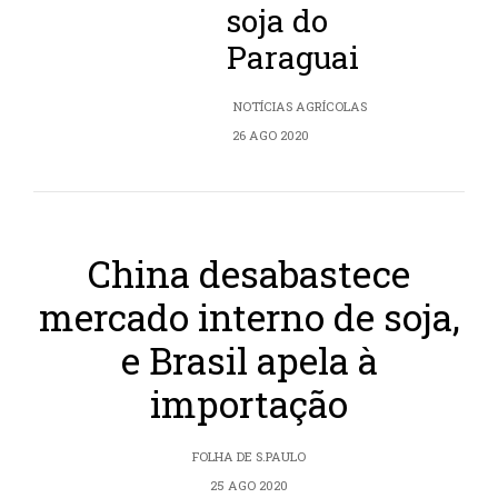
soja do
Paraguai
NOTÍCIAS AGRÍCOLAS
26 AGO 2020
China desabastece
mercado interno de soja,
e Brasil apela à
importação
FOLHA DE S.PAULO
25 AGO 2020