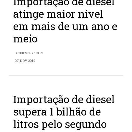
Importação de diesel
atinge maior nível
em mais de um ano e
meio
BIODIESELBR.COM
07 NOV 2019
Importação de diesel
supera 1 bilhão de
litros pelo segundo