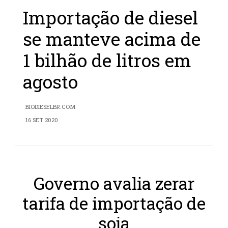
Importação de diesel
se manteve acima de
1 bilhão de litros em
agosto
BIODIESELBR.COM
16 SET 2020
Governo avalia zerar
tarifa de importação de
soja