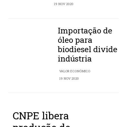
19 NOV 2020
Importação de
óleo para
biodiesel divide
indústria
VALOR ECONÔMICO
19 NOV 2020
CNPE libera