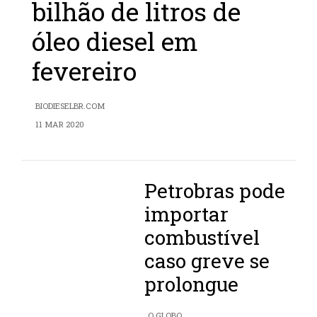
bilhão de litros de
óleo diesel em
fevereiro
BIODIESELBR.COM
11 MAR 2020
Petrobras pode
importar
combustível
caso greve se
prolongue
O GLOBO