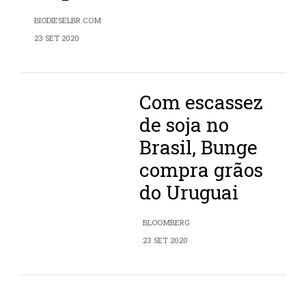
BIODIESELBR.COM
23 SET 2020
Com escassez
de soja no
Brasil, Bunge
compra grãos
do Uruguai
BLOOMBERG
23 SET 2020