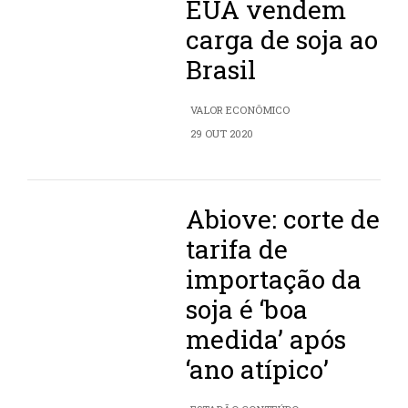
EUA vendem
carga de soja ao
Brasil
VALOR ECONÔMICO
29 OUT 2020
Abiove: corte de
tarifa de
importação da
soja é ‘boa
medida’ após
‘ano atípico’