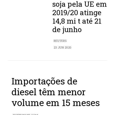
soja pela UE em
2019/20 atinge
14,8 mi t até 21
de junho
REUTERS
23 JUN 2020
Importações de
diesel têm menor
volume em 15 meses