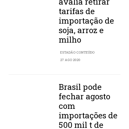
avalia retirar
tarifas de
importação de
soja, arroz e
milho
ESTADÃO CONTEÚDO
27 AGO 2020
Brasil pode
fechar agosto
com
importações de
500 mil t de