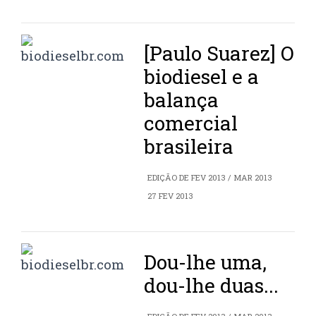
[Paulo Suarez] O
biodiesel e a
balança
comercial
brasileira
EDIÇÃO DE FEV 2013 / MAR 2013
27 FEV 2013
Dou-lhe uma,
dou-lhe duas...