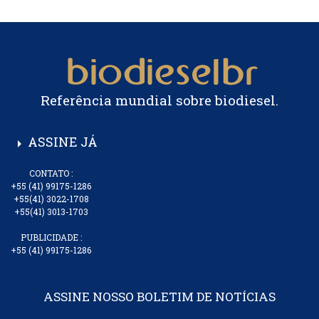
Referência mundial sobre biodiesel.
ASSINE JÁ
arrow_right
CONTATO :
+55 (41) 99175-1286
+55(41) 3022-1708
+55(41) 3013-1703
PUBLICIDADE :
+55 (41) 99175-1286
ASSINE NOSSO BOLETIM DE NOTÍCIAS