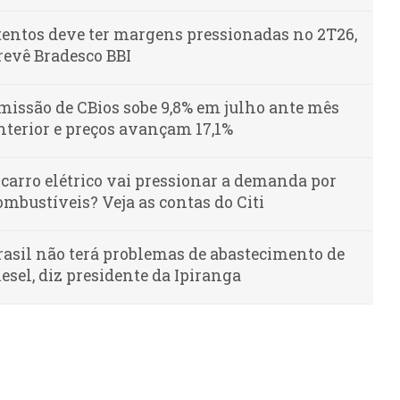
tentos deve ter margens pressionadas no 2T26,
revê Bradesco BBI
missão de CBios sobe 9,8% em julho ante mês
nterior e preços avançam 17,1%
 carro elétrico vai pressionar a demanda por
ombustíveis? Veja as contas do Citi
rasil não terá problemas de abastecimento de
iesel, diz presidente da Ipiranga