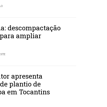
LO
: descompactação
 para ampliar
ESTE
ltor apresenta
 de plantio de
a em Tocantins