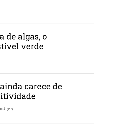
a de algas, o
tível verde
 ainda carece de
itividade
NGÁ (PR)