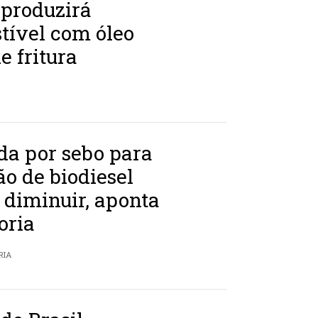
 produzirá
tível com óleo
e fritura
a por sebo para
o de biodiesel
 diminuir, aponta
oria
RIA