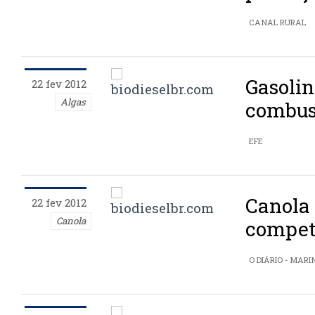
CANAL RURAL
Gasolin
22 fev 2012
Algas
combus
EFE
Canola
22 fev 2012
Canola
compet
O DIÁRIO - MARI