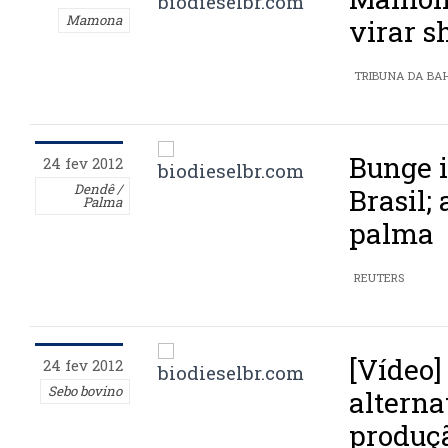
Mamona
virar s
TRIBUNA DA BA
Bunge i
24 fev 2012
Dendê /
Brasil;
Palma
palma
REUTERS
[Vídeo]
24 fev 2012
Sebo bovino
alterna
produçã