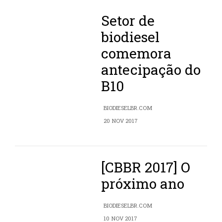
Setor de
biodiesel
comemora
antecipação do
B10
BIODIESELBR.COM
20 NOV 2017
[CBBR 2017] O
próximo ano
BIODIESELBR.COM
10 NOV 2017