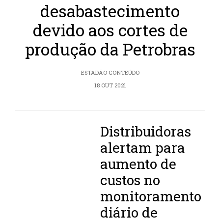
desabastecimento
devido aos cortes de
produção da Petrobras
ESTADÃO CONTEÚDO
18 OUT 2021
Distribuidoras
alertam para
aumento de
custos no
monitoramento
diário de