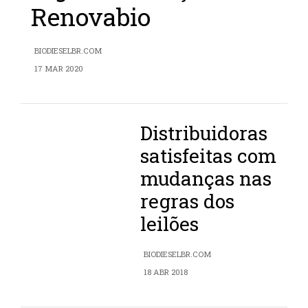
Renovabio
BIODIESELBR.COM
17 MAR 2020
Distribuidoras
satisfeitas com
mudanças nas
regras dos
leilões
BIODIESELBR.COM
18 ABR 2018