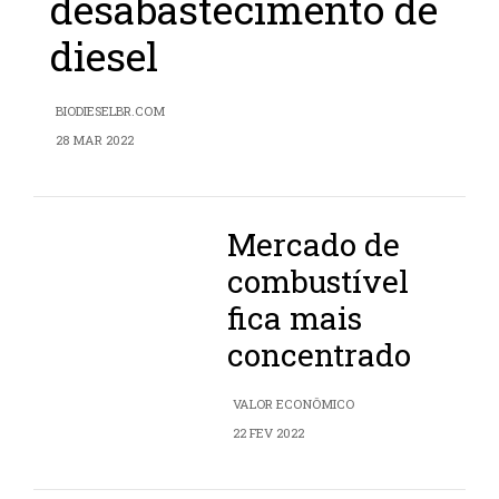
desabastecimento de
diesel
BIODIESELBR.COM
28 MAR 2022
Mercado de
combustível
fica mais
concentrado
VALOR ECONÔMICO
22 FEV 2022