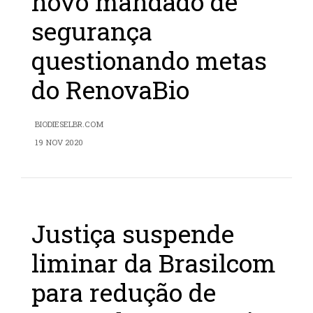
novo mandado de
segurança
questionando metas
do RenovaBio
BIODIESELBR.COM
19 NOV 2020
Justiça suspende
liminar da Brasilcom
para redução de