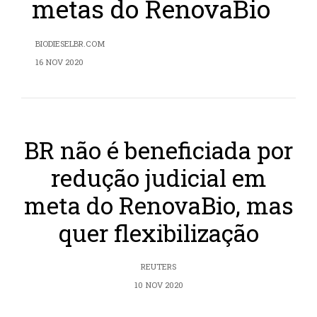
metas do RenovaBio
BIODIESELBR.COM
16 NOV 2020
BR não é beneficiada por
redução judicial em
meta do RenovaBio, mas
quer flexibilização
REUTERS
10 NOV 2020