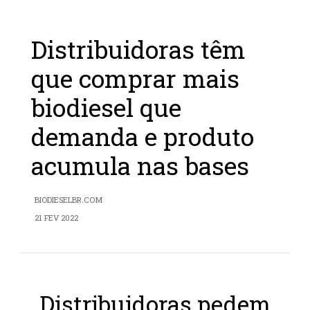
Distribuidoras têm
que comprar mais
biodiesel que
demanda e produto
acumula nas bases
BIODIESELBR.COM
21 FEV 2022
Distribuidoras pedem