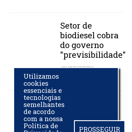
Setor de
biodiesel cobra
do governo
"previsibilidade"
VALOR ECONÔMICO
Utilizamos
25 OUT 2017
cookies
essenciais e
tecnologias
Mesa de
semelhantes
de acordo
abastecimento
com a nossa
do biodiesel
Política de
PROSSEGUIR