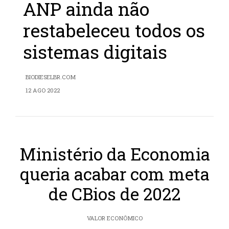
ANP ainda não
restabeleceu todos os
sistemas digitais
BIODIESELBR.COM
12 AGO 2022
Ministério da Economia
queria acabar com meta
de CBios de 2022
VALOR ECONÔMICO