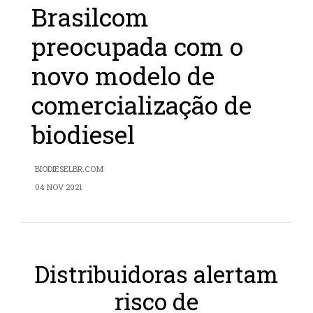
Brasilcom
preocupada com o
novo modelo de
comercialização de
biodiesel
BIODIESELBR.COM
04 NOV 2021
Distribuidoras alertam
risco de