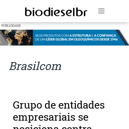
Toggle na
PUBLICIDADE
Brasilcom
Grupo de entidades
empresariais se
posiciona contra