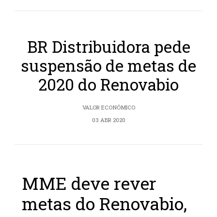
BR Distribuidora pede
suspensão de metas de
2020 do Renovabio
VALOR ECONÔMICO
03 ABR 2020
MME deve rever
metas do Renovabio,