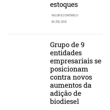
estoques
VALOR ECONÔMICO
28 JUL 2021
Grupo de 9
entidades
empresariais se
posicionam
contra novos
aumentos da
adição de
biodiesel