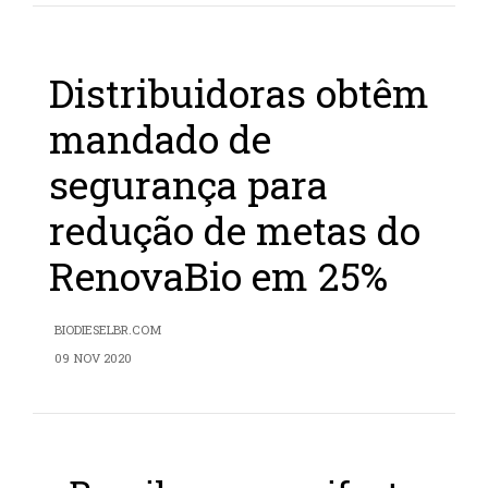
Distribuidoras obtêm
mandado de
segurança para
redução de metas do
RenovaBio em 25%
BIODIESELBR.COM
09 NOV 2020