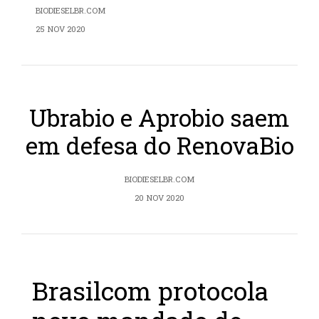
BIODIESELBR.COM
25 NOV 2020
Ubrabio e Aprobio saem
em defesa do RenovaBio
BIODIESELBR.COM
20 NOV 2020
Brasilcom protocola