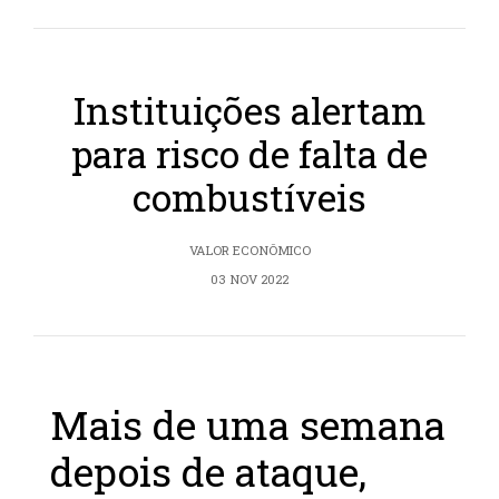
Instituições alertam
para risco de falta de
combustíveis
VALOR ECONÔMICO
03 NOV 2022
Mais de uma semana
depois de ataque,