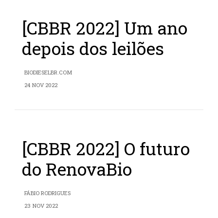
[CBBR 2022] Um ano
depois dos leilões
BIODIESELBR.COM
24 NOV 2022
[CBBR 2022] O futuro
do RenovaBio
FÁBIO RODRIGUES
23 NOV 2022