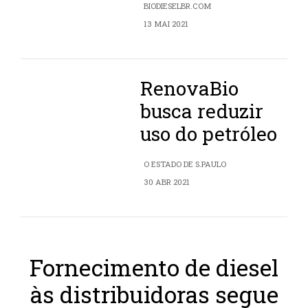
BIODIESELBR.COM
13 MAI 2021
RenovaBio
busca reduzir
uso do petróleo
O ESTADO DE S.PAULO
30 ABR 2021
Fornecimento de diesel
às distribuidoras segue