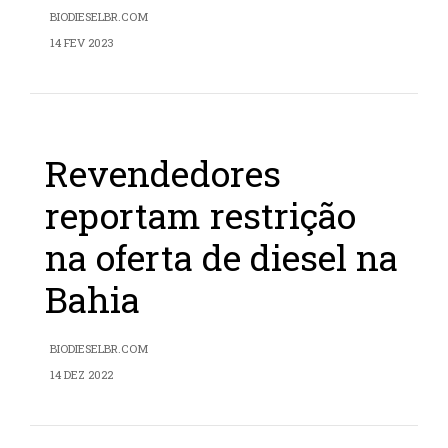
BIODIESELBR.COM
14 FEV 2023
Revendedores
reportam restrição
na oferta de diesel na
Bahia
BIODIESELBR.COM
14 DEZ 2022