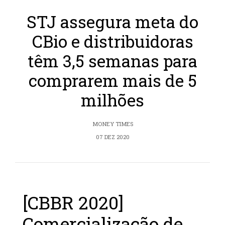
STJ assegura meta do
CBio e distribuidoras
têm 3,5 semanas para
comprarem mais de 5
milhões
MONEY TIMES
07 DEZ 2020
[CBBR 2020]
Comercialização de