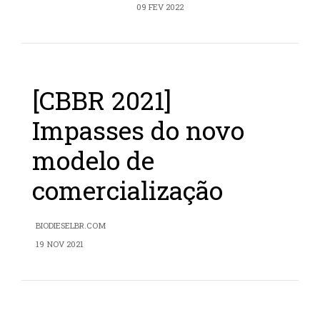
09 FEV 2022
[CBBR 2021]
Impasses do novo
modelo de
comercialização
BIODIESELBR.COM
19 NOV 2021