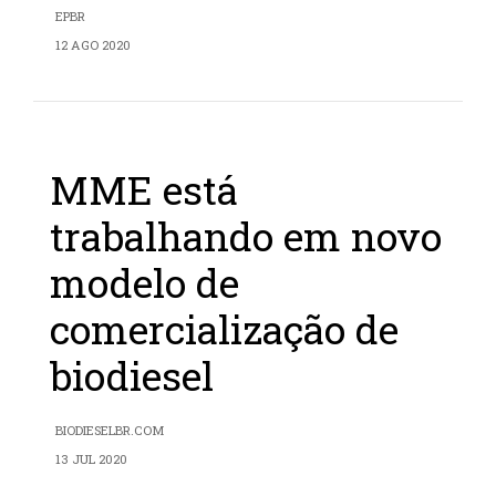
EPBR
12 AGO 2020
MME está
trabalhando em novo
modelo de
comercialização de
biodiesel
BIODIESELBR.COM
13 JUL 2020