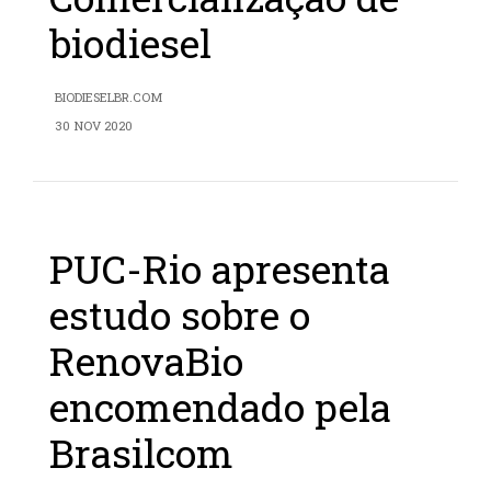
biodiesel
BIODIESELBR.COM
30 NOV 2020
PUC-Rio apresenta
estudo sobre o
RenovaBio
encomendado pela
Brasilcom