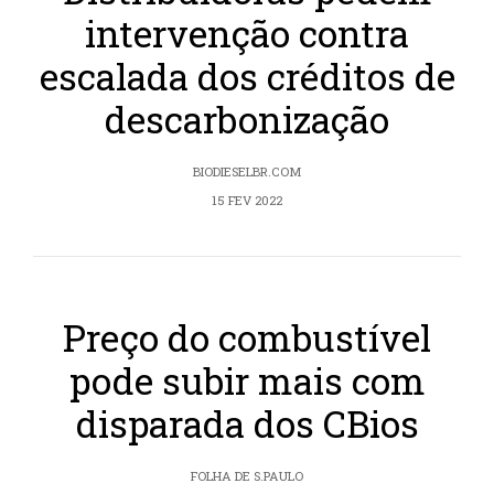
intervenção contra
escalada dos créditos de
descarbonização
BIODIESELBR.COM
15 FEV 2022
Preço do combustível
pode subir mais com
disparada dos CBios
FOLHA DE S.PAULO