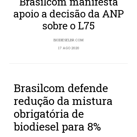
Brasilcom manifesta
apoio a decisão da ANP
sobre o L75
BIODIESELBR.COM
17 AGO 2020
Brasilcom defende
redução da mistura
obrigatória de
biodiesel para 8%