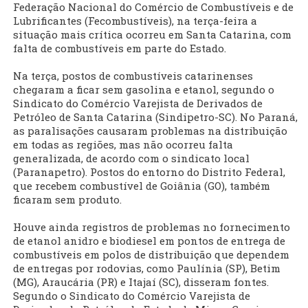
Federação Nacional do Comércio de Combustíveis e de
Lubrificantes (Fecombustíveis), na terça-feira a
situação mais crítica ocorreu em Santa Catarina, com
falta de combustíveis em parte do Estado.
Na terça, postos de combustíveis catarinenses
chegaram a ficar sem gasolina e etanol, segundo o
Sindicato do Comércio Varejista de Derivados de
Petróleo de Santa Catarina (Sindipetro-SC). No Paraná,
as paralisações causaram problemas na distribuição
em todas as regiões, mas não ocorreu falta
generalizada, de acordo com o sindicato local
(Paranapetro). Postos do entorno do Distrito Federal,
que recebem combustível de Goiânia (GO), também
ficaram sem produto.
Houve ainda registros de problemas no fornecimento
de etanol anidro e biodiesel em pontos de entrega de
combustíveis em polos de distribuição que dependem
de entregas por rodovias, como Paulínia (SP), Betim
(MG), Araucária (PR) e Itajaí (SC), disseram fontes.
Segundo o Sindicato do Comércio Varejista de