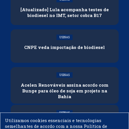
[Atualizado] Lula acompanha testes de
biodiesel no IMT, setor cobra B17
USINAS
CNPE veda importação de biodiesel
USINAS
Acelen Renováveis assina acordo com
Bunge para óleo de soja em projeto na
Bahia
USINAS
Utilizamos cookies essenciais e tecnologias
Conflitos e veto russo às exportações
semelhantes de acordo com a nossa Política de
ameaçam oferta global de diesel