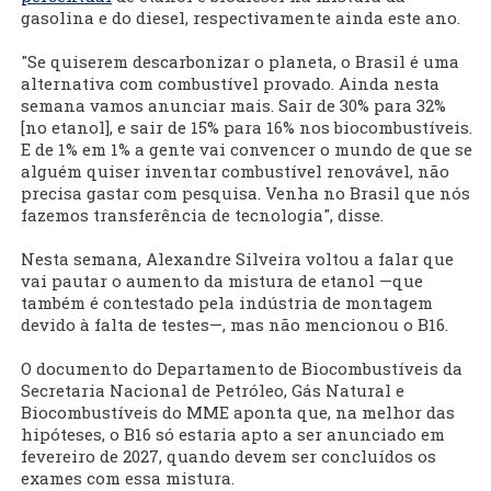
gasolina e do diesel, respectivamente ainda este ano.
"Se quiserem descarbonizar o planeta, o Brasil é uma
alternativa com combustível provado. Ainda nesta
semana vamos anunciar mais. Sair de 30% para 32%
[no etanol], e sair de 15% para 16% nos biocombustíveis.
E de 1% em 1% a gente vai convencer o mundo de que se
alguém quiser inventar combustível renovável, não
precisa gastar com pesquisa. Venha no Brasil que nós
fazemos transferência de tecnologia", disse.
Nesta semana, Alexandre Silveira voltou a falar que
vai pautar o aumento da mistura de etanol —que
também é contestado pela indústria de montagem
devido à falta de testes—, mas não mencionou o B16.
O documento do Departamento de Biocombustíveis da
Secretaria Nacional de Petróleo, Gás Natural e
Biocombustíveis do MME aponta que, na melhor das
hipóteses, o B16 só estaria apto a ser anunciado em
fevereiro de 2027, quando devem ser concluídos os
exames com essa mistura.