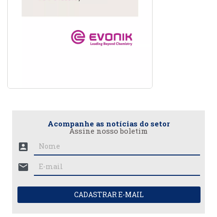
Acompanhe as notícias do setor
Assine nosso boletim
account_box
mail
CADASTRAR E-MAIL