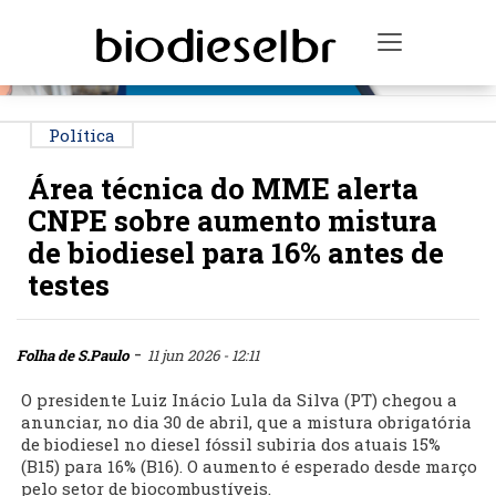
PUBLICIDADE
Toggle na
Política
Área técnica do MME alerta
CNPE sobre aumento mistura
de biodiesel para 16% antes de
testes
-
Folha de S.Paulo
11 jun 2026 - 12:11
O presidente Luiz Inácio Lula da Silva (PT) chegou a
anunciar, no dia 30 de abril, que a mistura obrigatória
de biodiesel no diesel fóssil subiria dos atuais 15%
(B15) para 16% (B16). O aumento é esperado desde março
pelo setor de biocombustíveis.