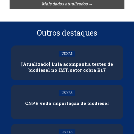
Mais dados atualizados →
Outros destaques
USINAS
[Atualizado] Lula acompanha testes de
biodiesel no IMT, setor cobra B17
USINAS
CNPE veda importação de biodiesel
USINAS