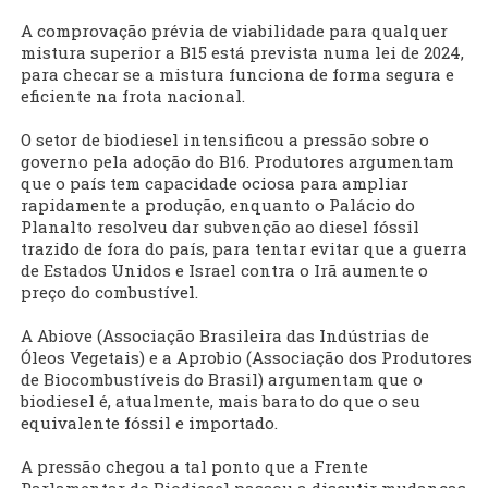
A comprovação prévia de viabilidade para qualquer
mistura superior a B15 está prevista numa lei de 2024,
para checar se a mistura funciona de forma segura e
eficiente na frota nacional.
O setor de biodiesel intensificou a pressão sobre o
governo pela adoção do B16. Produtores argumentam
que o país tem capacidade ociosa para ampliar
rapidamente a produção, enquanto o Palácio do
Planalto resolveu dar subvenção ao diesel fóssil
trazido de fora do país, para tentar evitar que a guerra
de Estados Unidos e Israel contra o Irã aumente o
preço do combustível.
A Abiove (Associação Brasileira das Indústrias de
Óleos Vegetais) e a Aprobio (Associação dos Produtores
de Biocombustíveis do Brasil) argumentam que o
biodiesel é, atualmente, mais barato do que o seu
equivalente fóssil e importado.
A pressão chegou a tal ponto que a Frente