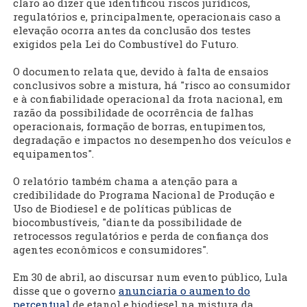
claro ao dizer que identificou riscos jurídicos,
regulatórios e, principalmente, operacionais caso a
elevação ocorra antes da conclusão dos testes
exigidos pela Lei do Combustível do Futuro.
O documento relata que, devido à falta de ensaios
conclusivos sobre a mistura, há "risco ao consumidor
e à confiabilidade operacional da frota nacional, em
razão da possibilidade de ocorrência de falhas
operacionais, formação de borras, entupimentos,
degradação e impactos no desempenho dos veículos e
equipamentos".
O relatório também chama a atenção para a
credibilidade do Programa Nacional de Produção e
Uso de Biodiesel e de políticas públicas de
biocombustíveis, "diante da possibilidade de
retrocessos regulatórios e perda de confiança dos
agentes econômicos e consumidores".
Em 30 de abril, ao discursar num evento público, Lula
disse que o governo
anunciaria o aumento do
percentual
de etanol e biodiesel na mistura da