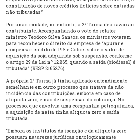
constituição de novos créditos fictícios sobre entradas
não tributadas.”
Por unanimidade, no entanto, a 2ª Turma deu razão ao
contribuinte. Acompanhando o voto do relator,
ministro Teodoro Silva Santos, os ministros votaram
para reconhecer o direito da empresa de “apurar e
compensar crédito de PIS e Cofins sobre o valor de
aquisição da soja adquirida sob suspensão, conforme
o artigo 29 da Lei nº 12.865, quando a saída (biodiesel) é
tributada” (RESP 2165276).
A própria 2ª Turma já tinha aplicado entendimento
semelhante em outro processo que tratava da não
incidência das contribuições, embora em caso de
alíquota zero, e não de suspensão da cobrança. No
processo, que envolvia uma companhia petroquímica,
a aquisição de nafta tinha alíquota zero e saída
tributada.
“Embora os institutos da isenção e da alíquota zero
possuam naturezas jurídicas ontologicamente