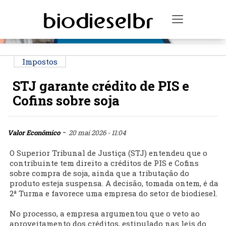
PUBLICIDADE
Toggle na
Impostos
STJ garante crédito de PIS e
Cofins sobre soja
-
Valor Econômico
20 mai 2026 - 11:04
O Superior Tribunal de Justiça (STJ) entendeu que o
contribuinte tem direito a créditos de PIS e Cofins
sobre compra de soja, ainda que a tributação do
produto esteja suspensa. A decisão, tomada ontem, é da
2ª Turma e favorece uma empresa do setor de biodiesel.
No processo, a empresa argumentou que o veto ao
aproveitamento dos créditos, estipulado nas leis do