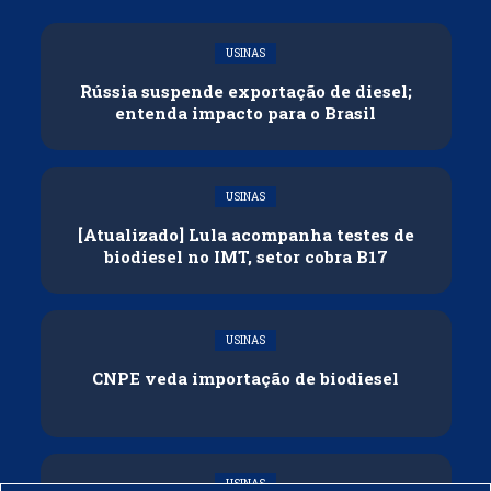
USINAS
Rússia suspende exportação de diesel;
entenda impacto para o Brasil
USINAS
[Atualizado] Lula acompanha testes de
biodiesel no IMT, setor cobra B17
USINAS
CNPE veda importação de biodiesel
USINAS