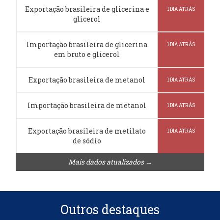
Exportação brasileira de glicerina e
1 DIA ATRÁS
glicerol
Importação brasileira de glicerina
1 DIA ATRÁS
em bruto e glicerol
Exportação brasileira de metanol
1 DIA ATRÁS
Importação brasileira de metanol
1 DIA ATRÁS
Exportação brasileira de metilato
1 DIA ATRÁS
de sódio
Mais dados atualizados →
Outros destaques