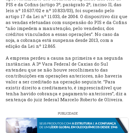
PIS e da Cofins (artigo 3º, parágrafo 2º, inciso II, das
leis nº 10.637/02 e nº 10.833/03), foi superado pelo
artigo 17 da Lei nº 11.033, de 2004. O dispositivo diz que
as vendas efetuadas com suspensão do PIS e da Cofins
“não impedem a manutenção, pelo vendedor, dos
créditos vinculados a essas operações”. No caso da
soja, a cobrança está suspensa desde 2013, com a
edição da Lei nº 12.865.
A empresa perdeu a causa na primeira e na segunda
instâncias. A 3ª Vara Federal de Caxias do Sul
entendeu que se não houve recolhimento das
contribuições em operações anteriores, não haveria
valor a ser creditado na operação seguinte. “Para
existir direito a creditamento, é imprescindível que
tenha havido cobrança e pagamento anteriores”, diz a
sentença do juiz federal Marcelo Roberto de Oliveira.
PUBLICIDADE