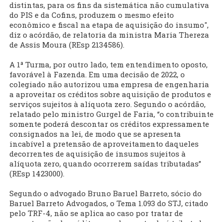
distintas, para os fins da sistemática não cumulativa
do PIS e da Cofins, produzem o mesmo efeito
econômico e fiscal na etapa de aquisição do insumo",
diz o acórdão, de relatoria da ministra Maria Thereza
de Assis Moura (REsp 2134586).
A 1ª Turma, por outro lado, tem entendimento oposto,
favorável à Fazenda. Em uma decisão de 2022, o
colegiado não autorizou uma empresa de engenharia
a aproveitar os créditos sobre aquisição de produtos e
serviços sujeitos à alíquota zero. Segundo o acórdão,
relatado pelo ministro Gurgel de Faria, “o contribuinte
somente poderá descontar os créditos expressamente
consignados na lei, de modo que se apresenta
incabível a pretensão de aproveitamento daqueles
decorrentes de aquisição de insumos sujeitos à
alíquota zero, quando ocorrerem saídas tributadas”
(REsp 1423000).
Segundo o advogado Bruno Baruel Barreto, sócio do
Baruel Barreto Advogados, o Tema 1.093 do STJ, citado
pelo TRF-4, não se aplica ao caso por tratar de