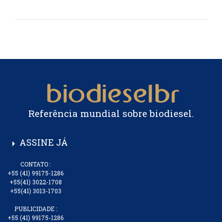
Referência mundial sobre biodiesel.
ASSINE JÁ
arrow_right
CONTATO :
+55 (41) 99175-1286
+55(41) 3022-1708
+55(41) 3013-1703
PUBLICIDADE :
+55 (41) 99175-1286