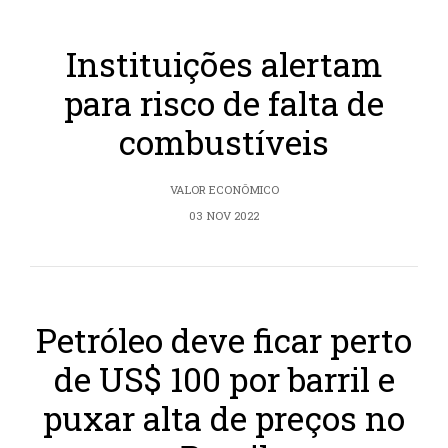
Instituições alertam
para risco de falta de
combustíveis
VALOR ECONÔMICO
03 NOV 2022
Petróleo deve ficar perto
de US$ 100 por barril e
puxar alta de preços no