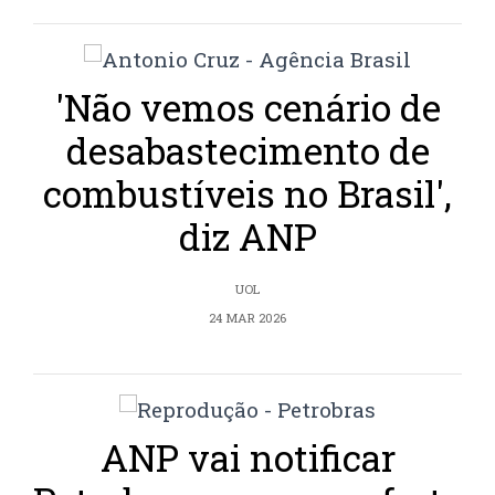
'Não vemos cenário de
desabastecimento de
combustíveis no Brasil',
diz ANP
UOL
24 MAR 2026
ANP vai notificar