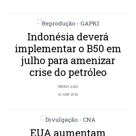
Indonésia deverá
implementar o B50 em
julho para amenizar
crise do petróleo
NIKKEI ASIA
01 ABR 2026
EUA aumentam