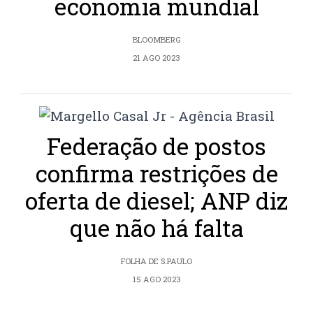
economia mundial
BLOOMBERG
21 AGO 2023
Federação de postos
confirma restrições de
oferta de diesel; ANP diz
que não há falta
FOLHA DE S.PAULO
15 AGO 2023