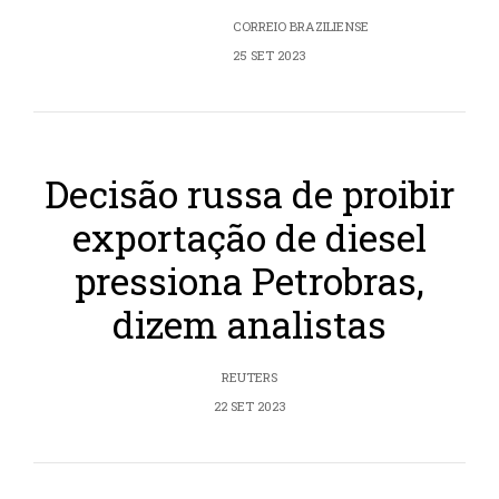
CORREIO BRAZILIENSE
25 SET 2023
Decisão russa de proibir
exportação de diesel
pressiona Petrobras,
dizem analistas
REUTERS
22 SET 2023