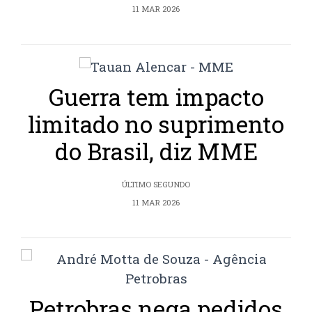
11 MAR 2026
Guerra tem impacto
limitado no suprimento
do Brasil, diz MME
ÚLTIMO SEGUNDO
11 MAR 2026
Petrobras nega pedidos