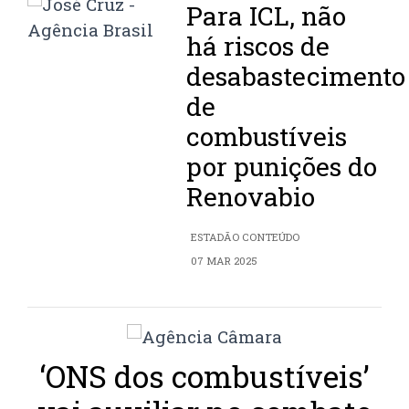
Para ICL, não
há riscos de
desabastecimento
de
combustíveis
por punições do
Renovabio
ESTADÃO CONTEÚDO
07 MAR 2025
‘ONS dos combustíveis’