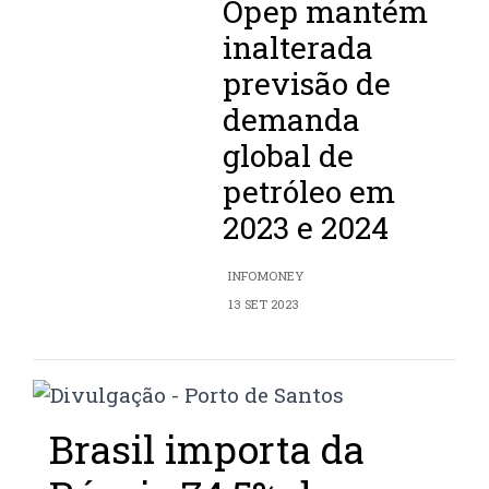
Opep mantém
inalterada
previsão de
demanda
global de
petróleo em
2023 e 2024
INFOMONEY
13 SET 2023
Brasil importa da