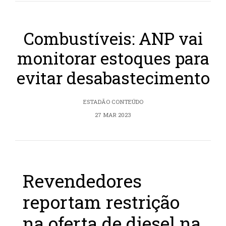
Combustíveis: ANP vai
monitorar estoques para
evitar desabastecimento
ESTADÃO CONTEÚDO
27 MAR 2023
Revendedores
reportam restrição
na oferta de diesel na