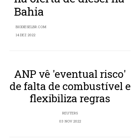
Bahia
BIODIESELBR.COM
14 DEZ 2022
ANP vê 'eventual risco'
de falta de combustível e
flexibiliza regras
REUTERS
03 NOV 2022