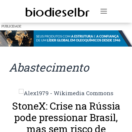
Toggle na
PUBLICIDADE
Abastecimento
StoneX: Crise na Rússia
pode pressionar Brasil,
mas sem risco de