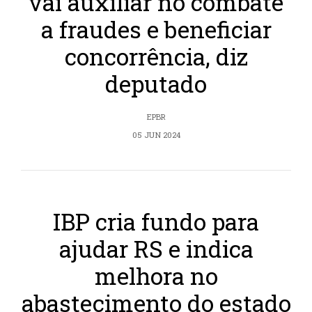
vai auxiliar no combate
a fraudes e beneficiar
concorrência, diz
deputado
EPBR
05 JUN 2024
IBP cria fundo para
ajudar RS e indica
melhora no
abastecimento do estado