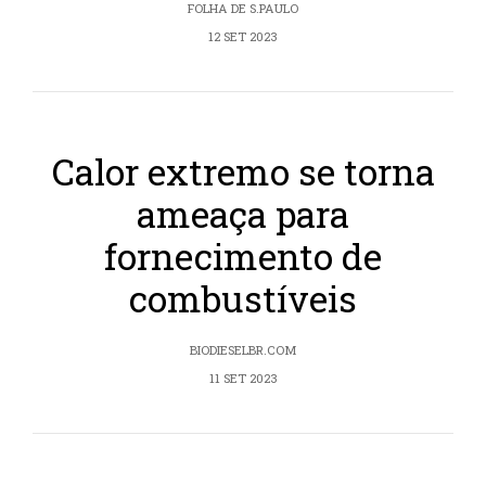
FOLHA DE S.PAULO
12 SET 2023
Calor extremo se torna
ameaça para
fornecimento de
combustíveis
BIODIESELBR.COM
11 SET 2023