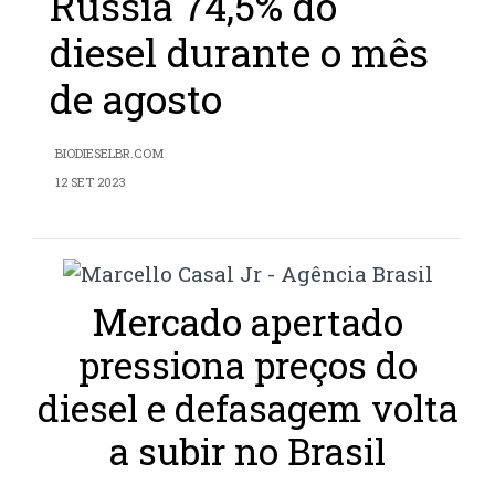
Rússia 74,5% do
diesel durante o mês
de agosto
BIODIESELBR.COM
12 SET 2023
Mercado apertado
pressiona preços do
diesel e defasagem volta
a subir no Brasil