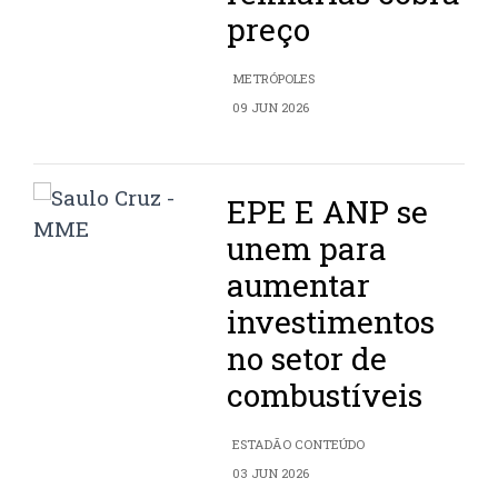
preço
METRÓPOLES
09 JUN 2026
EPE E ANP se
unem para
aumentar
investimentos
no setor de
combustíveis
ESTADÃO CONTEÚDO
03 JUN 2026