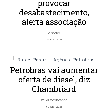
provocar
desabastecimento,
alerta associação
O GLOBO
20 MAI 2026
Petrobras vai aumentar
oferta de diesel, diz
Chambriard
VALOR ECONÔMICO
02 ABR 2026