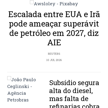
Escalada entre EUA e Irã
pode ameaçar superávit
de petróleo em 2027, diz
AIE
REUTERS
10 JUL 2026
Subsídio segura
alta do diesel,
mas falta de
refinarias cobra