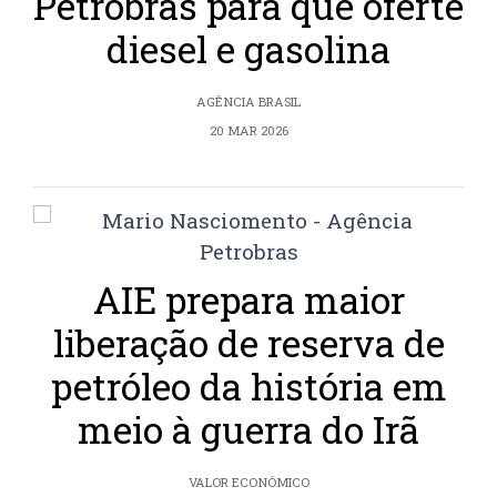
Petrobras para que oferte
diesel e gasolina
AGÊNCIA BRASIL
20 MAR 2026
AIE prepara maior
liberação de reserva de
petróleo da história em
meio à guerra do Irã
VALOR ECONÔMICO