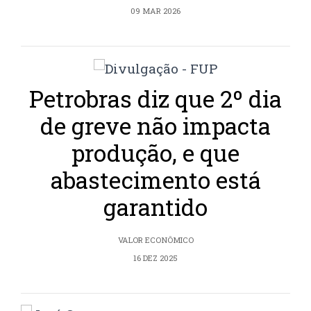
09 MAR 2026
Petrobras diz que 2º dia
de greve não impacta
produção, e que
abastecimento está
garantido
VALOR ECONÔMICO
16 DEZ 2025