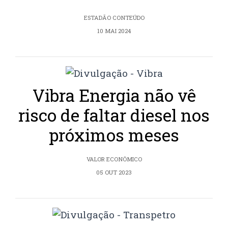
ESTADÃO CONTEÚDO
10 MAI 2024
Vibra Energia não vê
risco de faltar diesel nos
próximos meses
VALOR ECONÔMICO
05 OUT 2023