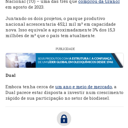
Nacional (TO) – uma das três que
comprou da Granol
em agosto de 2023.
Juntando os dois projetos, o parque produtivo
nacional acrescentaria 452,1 mil m³ em capacidade
nova. Isso equivale a aproximadamente 3% dos 15,3
milhões de m³ que o país tem atualmente.
PUBLICIDADE
Dual
Embora tenha cerca de
um ano e meio de mercado
, a
Dual parece estar disposta a investir num crescimento
rápido de sua participação no setor de biodiesel.