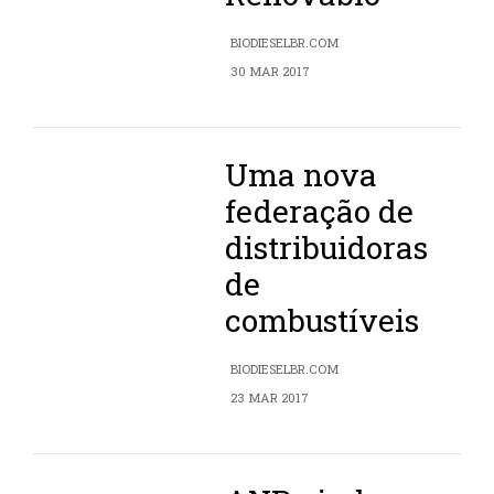
BIODIESELBR.COM
30 MAR 2017
Uma nova
federação de
distribuidoras
de
combustíveis
BIODIESELBR.COM
23 MAR 2017