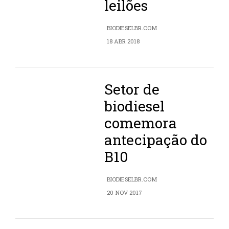
leilões
BIODIESELBR.COM
18 ABR 2018
Setor de
biodiesel
comemora
antecipação do
B10
BIODIESELBR.COM
20 NOV 2017