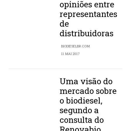
opiniões entre
representantes
de
distribuidoras
BIODIESELBR.COM
11 MAI 2017
Uma visão do
mercado sobre
o biodiesel,
segundo a
consulta do
Renovabio