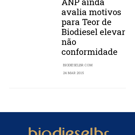
ANP ainda
avalia motivos
para Teor de
Biodiesel elevar
não
conformidade
BIODIESELBR.COM
24 MAR 2015