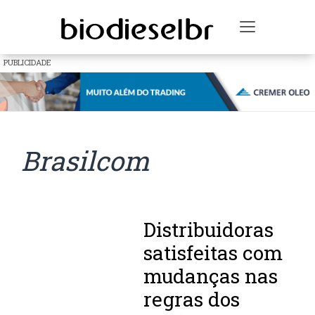
Toggle na
PUBLICIDADE
Brasilcom
Distribuidoras
satisfeitas com
mudanças nas
regras dos