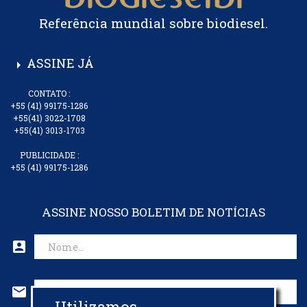
Referência mundial sobre biodiesel.
ASSINE JÁ
arrow_right
CONTATO :
+55 (41) 99175-1286
+55(41) 3022-1708
+55(41) 3013-1703
PUBLICIDADE :
+55 (41) 99175-1286
ASSINE NOSSO BOLETIM DE NOTÍCIAS
account_box
mail
Utilizamos