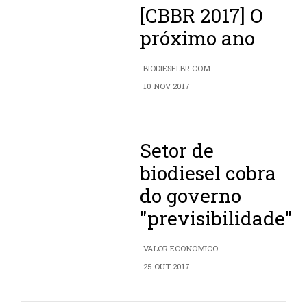
[CBBR 2017] O
próximo ano
BIODIESELBR.COM
10 NOV 2017
Setor de
biodiesel cobra
do governo
"previsibilidade"
VALOR ECONÔMICO
25 OUT 2017