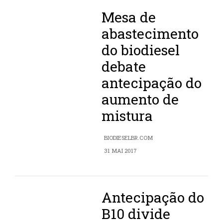
Mesa de
abastecimento
do biodiesel
debate
antecipação do
aumento de
mistura
BIODIESELBR.COM
31 MAI 2017
Antecipação do
B10 divide