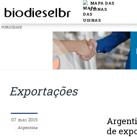
MAPA DAS
USINAS
PUBLICIDADE
Exportações
Argenti
07 mai 2015
Argentina
de expo