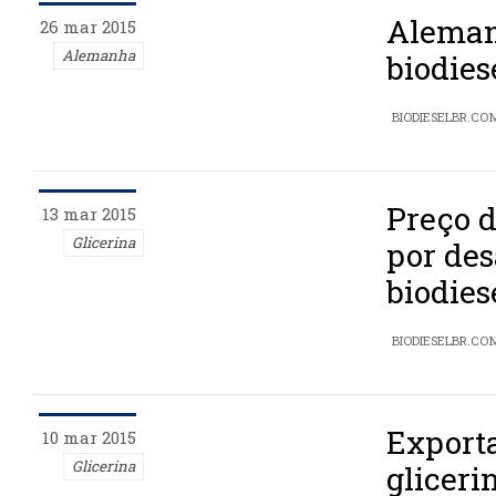
Aleman
26 mar 2015
Alemanha
biodies
BIODIESELBR.CO
Preço d
13 mar 2015
Glicerina
por des
biodies
BIODIESELBR.CO
Exporta
10 mar 2015
Glicerina
gliceri