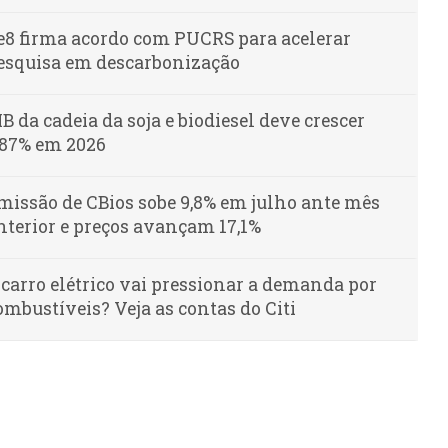
e8 firma acordo com PUCRS para acelerar
esquisa em descarbonização
IB da cadeia da soja e biodiesel deve crescer
,87% em 2026
missão de CBios sobe 9,8% em julho ante mês
nterior e preços avançam 17,1%
 carro elétrico vai pressionar a demanda por
ombustíveis? Veja as contas do Citi