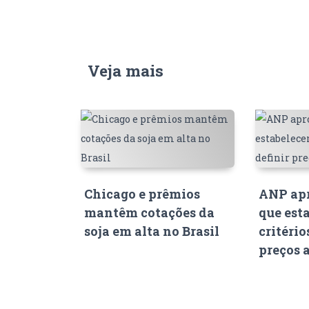
Veja mais
Chicago e prêmios
ANP apr
mantêm cotações da
que est
soja em alta no Brasil
critério
preços 