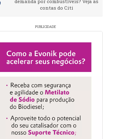
demanda por combustíveis? Veja as
contas do Citi
PUBLICIDADE