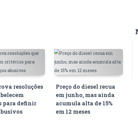
ova resoluções
Preço do diesel recua
abelecem
em junho, mas ainda
s para definir
acumula alta de 15%
abusivos
em 12 meses