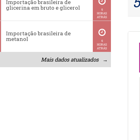
Importação brasileira de
glicerina em bruto e glicerol
6
HORAS
ATRÁS
Importação brasileira de
metanol
6
HORAS
ATRÁS
Mais dados atualizados →