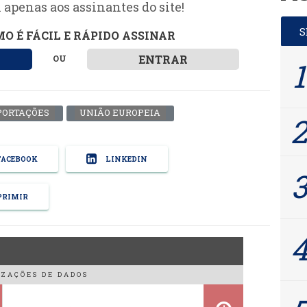
 apenas aos assinantes do site!
O É FÁCIL E RÁPIDO ASSINAR
ENTRAR
OU
PORTAÇÕES
UNIÃO EUROPEIA
ACEBOOK
LINKEDIN
RIMIR
ZAÇÕES DE DADOS