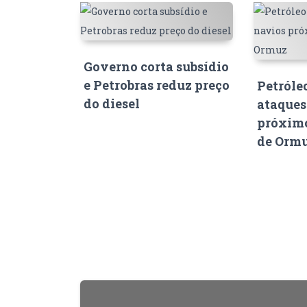
Governo corta subsídio
e Petrobras reduz preço
Petróle
do diesel
ataques
próximo
de Orm