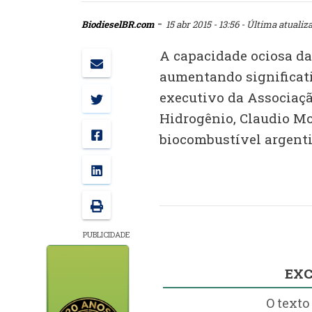
-
BiodieselBR.com
15 abr 2015 - 13:56
- Última atualiza
A capacidade ociosa da 
aumentando significati
executivo da Associaçã
Hidrogênio, Claudio Mo
biocombustível argenti
PUBLICIDADE
EXC
O texto