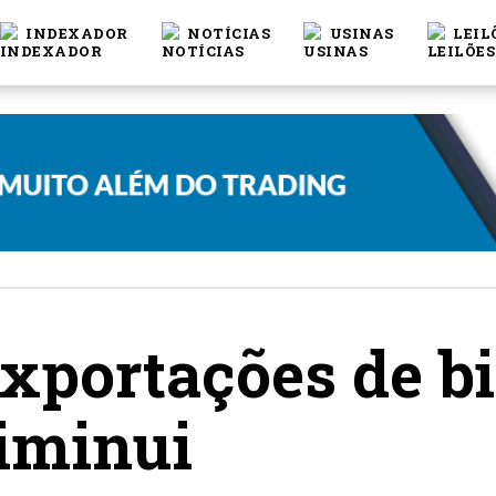
INDEXADOR
NOTÍCIAS
USINAS
LEIL
xportações de bi
iminui