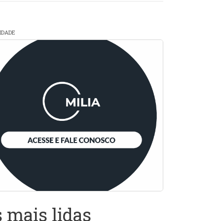
CIDADE
 mais lidas