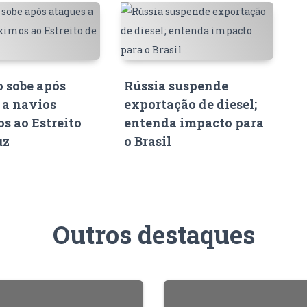
o sobe após
Rússia suspende
 a navios
exportação de diesel;
s ao Estreito
entenda impacto para
uz
o Brasil
Outros destaques