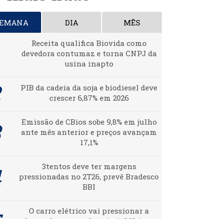
SEMANA
DIA
MÊS
Receita qualifica Biovida como
devedora contumaz e torna CNPJ da
usina inapto
PIB da cadeia da soja e biodiesel deve
crescer 6,87% em 2026
Emissão de CBios sobe 9,8% em julho
ante mês anterior e preços avançam
17,1%
3tentos deve ter margens
pressionadas no 2T26, prevê Bradesco
BBI
O carro elétrico vai pressionar a