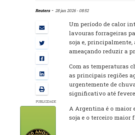
-
Reuters
28 jan 2026 - 08:52
Um período de calor int
lavouras forrageiras pa
soja e, principalmente,
ameaçando reduzir a p
Com as temperaturas ch
as principais regiões a
urgentemente de chuva,
significativo até fevere
PUBLICIDADE
A Argentina é o maior 
soja e o terceiro maior