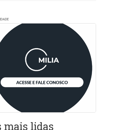
CIDADE
 mais lidas