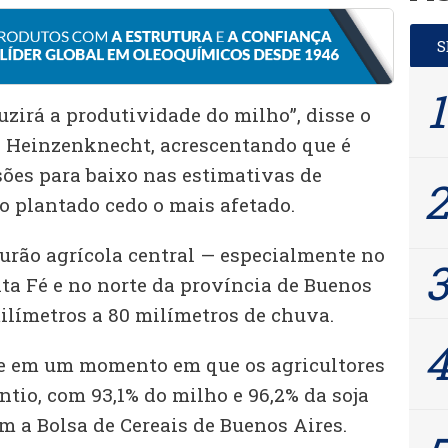
uzirá a produtividade do milho”, disse o
 Heinzenknecht, acrescentando que é
sões para baixo nas estimativas de
o plantado cedo o mais afetado.
turão agrícola central — especialmente no
ta Fé e no norte da província de Buenos
ilímetros a 80 milímetros de chuva.
re em um momento em que os agricultores
tio, com 93,1% do milho e 96,2% da soja
m a Bolsa de Cereais de Buenos Aires.