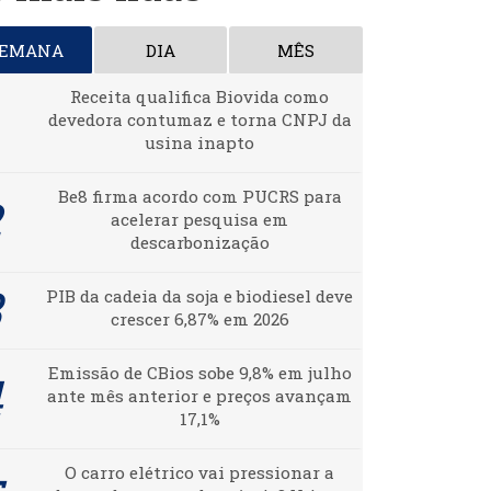
SEMANA
DIA
MÊS
Receita qualifica Biovida como
devedora contumaz e torna CNPJ da
usina inapto
Be8 firma acordo com PUCRS para
acelerar pesquisa em
descarbonização
PIB da cadeia da soja e biodiesel deve
crescer 6,87% em 2026
Emissão de CBios sobe 9,8% em julho
ante mês anterior e preços avançam
17,1%
O carro elétrico vai pressionar a