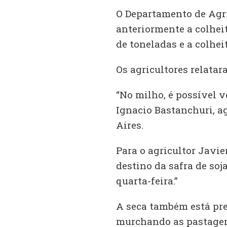
O Departamento de Agr
anteriormente a colhei
de toneladas e a colhei
Os agricultores relatar
“No milho, é possível ve
Ignacio Bastanchuri, a
Aires.
Para o agricultor Javi
destino da safra de soj
quarta-feira.”
A seca também está prej
murchando as pastagens