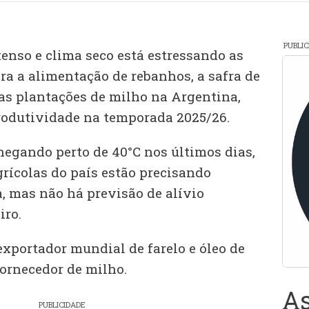
PUBLI
enso e clima seco está estressando as
ra a alimentação de rebanhos, a safra de
 as plantações de milho na Argentina,
rodutividade na temporada 2025/26.
egando perto de 40°C nos últimos dias,
grícolas do país estão precisando
 mas não há previsão de alívio
iro.
exportador mundial de farelo e óleo de
 fornecedor de milho.
As
PUBLICIDADE