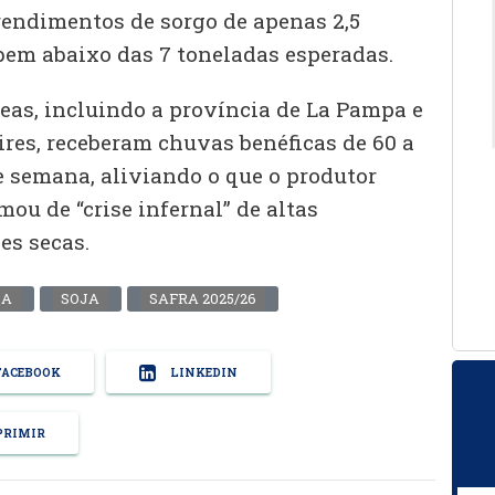
rendimentos de sorgo de apenas 2,5
 bem abaixo das 7 toneladas esperadas.
eas, incluindo a província de La Pampa e
ires, receberam chuvas benéficas de 60 a
e semana, aliviando o que o produtor
ou de “crise infernal” de altas
es secas.
CA
SOJA
SAFRA 2025/26
ACEBOOK
LINKEDIN
RIMIR