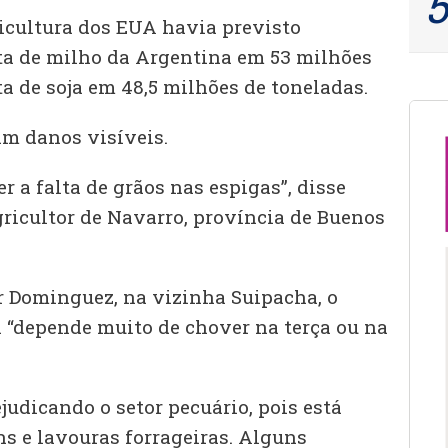
icultura dos EUA havia previsto
ta de milho da Argentina em 53 milhões
ta de soja em 48,5 milhões de toneladas.
am danos visíveis.
r a falta de grãos nas espigas”, disse
gricultor de Navarro, província de Buenos
er Dominguez, na vizinha Suipacha, o
a “depende muito de chover na terça ou na
udicando o setor pecuário, pois está
 e lavouras forrageiras. Alguns