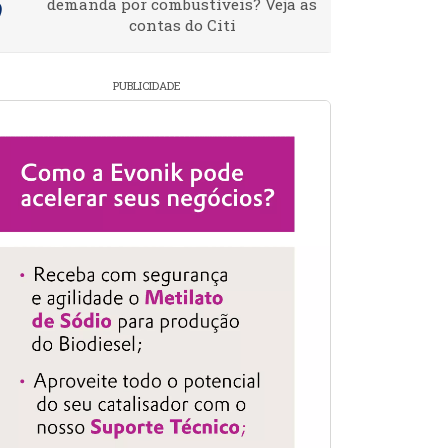
demanda por combustíveis? Veja as
contas do Citi
PUBLICIDADE