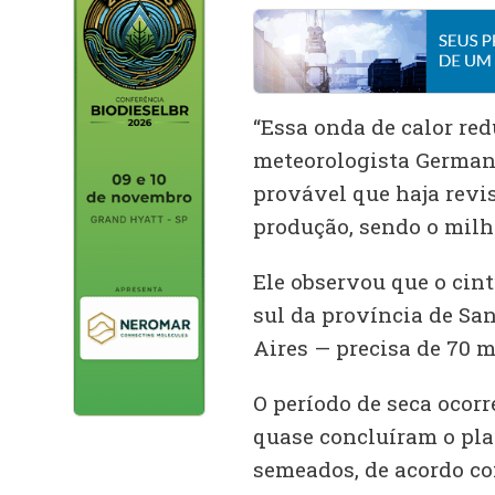
“Essa onda de calor red
meteorologista German
provável que haja revi
produção, sendo o milh
Ele observou que o cin
sul da província de San
Aires — precisa de 70 m
O período de seca ocor
quase concluíram o plan
semeados, de acordo co