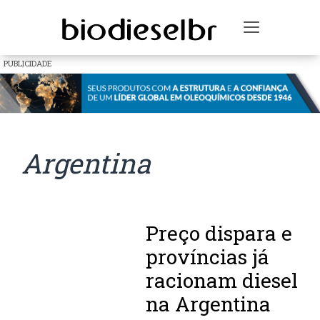
Toggle na
PUBLICIDADE
Argentina
Preço dispara e
províncias já
racionam diesel
na Argentina