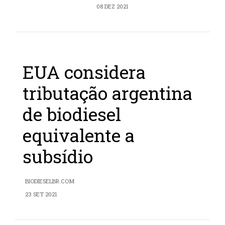
08 DEZ 2021
EUA considera
tributação argentina
de biodiesel
equivalente a
subsídio
BIODIESELBR.COM
23 SET 2021