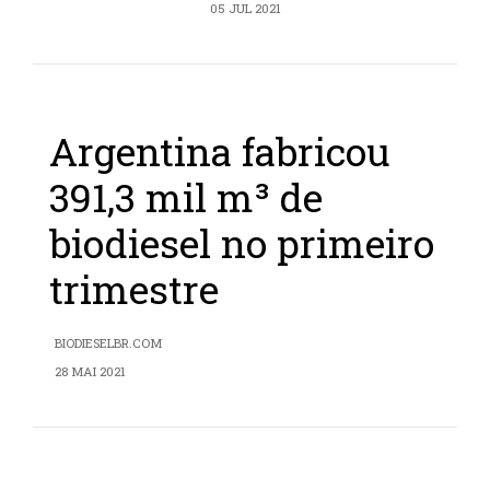
05 JUL 2021
Argentina fabricou
391,3 mil m³ de
biodiesel no primeiro
trimestre
BIODIESELBR.COM
28 MAI 2021