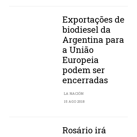
Exportações de
biodiesel da
Argentina para
a União
Europeia
podem ser
encerradas
LA NACIÓN
15 AGO 2018
Rosário irá