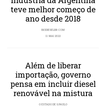
Indústria da Argentina
teve melhor começo de
ano desde 2018
BIODIESELBR.COM
11 MAI 2022
Além de liberar
importação, governo
pensa em incluir diesel
renovável na mistura
O ESTADO DE S.PAULO