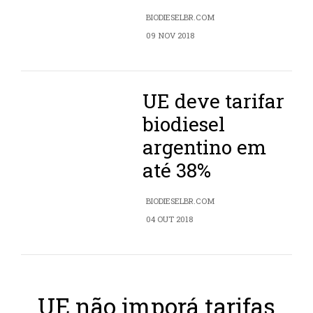
BIODIESELBR.COM
09 NOV 2018
UE deve tarifar
biodiesel
argentino em
até 38%
BIODIESELBR.COM
04 OUT 2018
UE não imporá tarifas