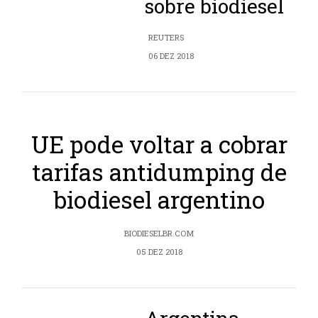
sobre biodiesel
REUTERS
06 DEZ 2018
UE pode voltar a cobrar
tarifas antidumping de
biodiesel argentino
BIODIESELBR.COM
05 DEZ 2018