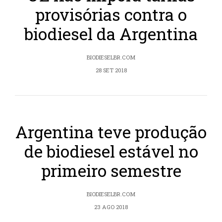
provisórias contra o
biodiesel da Argentina
BIODIESELBR.COM
28 SET 2018
Argentina teve produção
de biodiesel estável no
primeiro semestre
BIODIESELBR.COM
23 AGO 2018