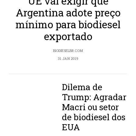
UE vai exigir que
Argentina adote preço
mínimo para biodiesel
exportado
BIODIESELBR.COM
31 JAN 2019
Dilema de
Trump: Agradar
Macri ou setor
de biodiesel dos
EUA