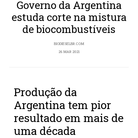
Governo da Argentina
estuda corte na mistura
de biocombustíveis
BIODIESELBR.COM
26 MAR 2021
Produção da
Argentina tem pior
resultado em mais de
uma década