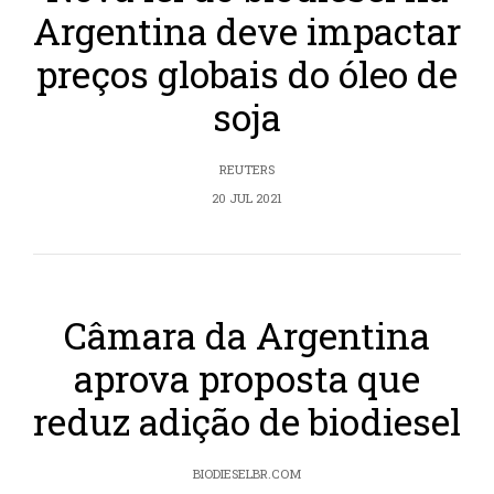
Argentina deve impactar
preços globais do óleo de
soja
REUTERS
20 JUL 2021
Câmara da Argentina
aprova proposta que
reduz adição de biodiesel
BIODIESELBR.COM