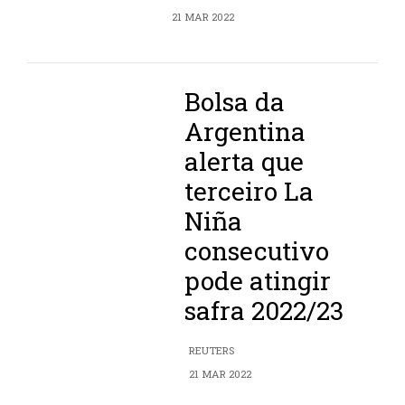
21 MAR 2022
Bolsa da
Argentina
alerta que
terceiro La
Niña
consecutivo
pode atingir
safra 2022/23
REUTERS
21 MAR 2022