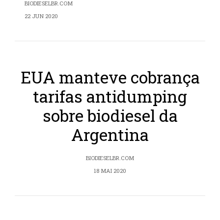
BIODIESELBR.COM
22 JUN 2020
EUA manteve cobrança
tarifas antidumping
sobre biodiesel da
Argentina
BIODIESELBR.COM
18 MAI 2020