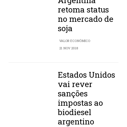
Argentina
retoma status
no mercado de
soja
VALOR ECONÔMICO
21 NOV 2018
Estados Unidos
vai rever
sanções
impostas ao
biodiesel
argentino