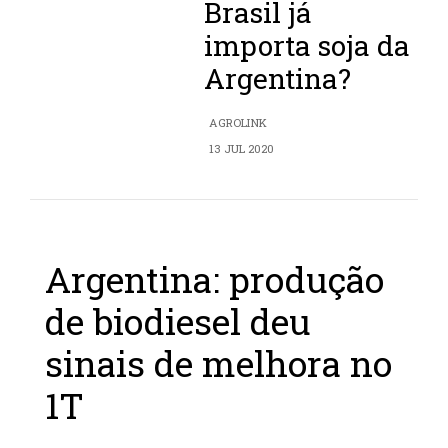
Brasil já
importa soja da
Argentina?
AGROLINK
13 JUL 2020
Argentina: produção
de biodiesel deu
sinais de melhora no
1T