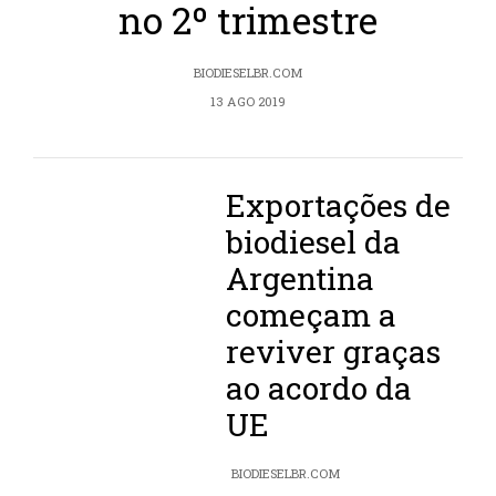
no 2º trimestre
BIODIESELBR.COM
13 AGO 2019
Exportações de
biodiesel da
Argentina
começam a
reviver graças
ao acordo da
UE
BIODIESELBR.COM