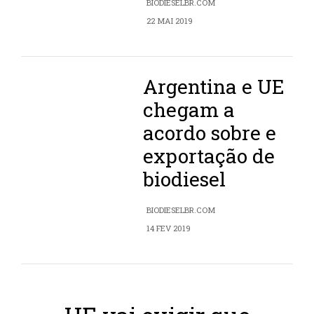
BIODIESELBR.COM
22 MAI 2019
Argentina e UE
chegam a
acordo sobre e
exportação de
biodiesel
BIODIESELBR.COM
14 FEV 2019