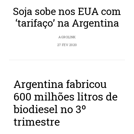
Soja sobe nos EUA com
‘tarifaço’ na Argentina
AGROLINK
27 FEV 2020
Argentina fabricou
600 milhões litros de
biodiesel no 3º
trimestre