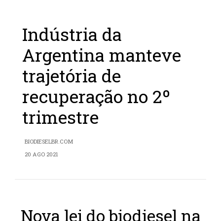
Indústria da
Argentina manteve
trajetória de
recuperação no 2º
trimestre
BIODIESELBR.COM
20 AGO 2021
Nova lei do biodiesel na