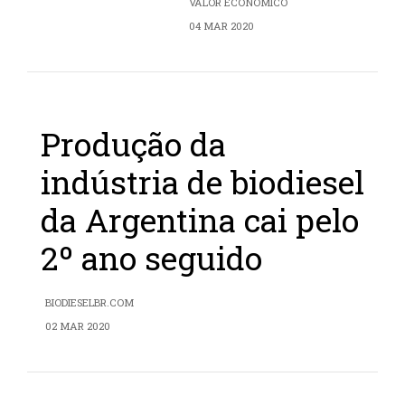
VALOR ECONÔMICO
04 MAR 2020
Produção da
indústria de biodiesel
da Argentina cai pelo
2º ano seguido
BIODIESELBR.COM
02 MAR 2020