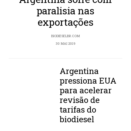
paralisia nas
exportações
BIODIESELBR.COM
30 MAI 2019
Argentina
pressiona EUA
para acelerar
revisão de
tarifas do
biodiesel