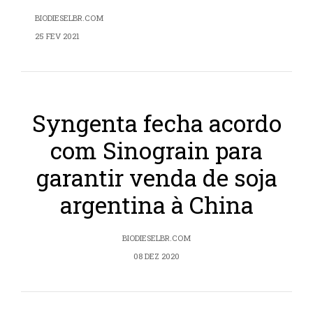
BIODIESELBR.COM
25 FEV 2021
Syngenta fecha acordo
com Sinograin para
garantir venda de soja
argentina à China
BIODIESELBR.COM
08 DEZ 2020