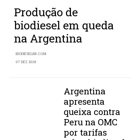
Produção de
biodiesel em queda
na Argentina
BIODIESELBR.COM
07 DEZ 2018
Argentina
apresenta
queixa contra
Peru na OMC
por tarifas