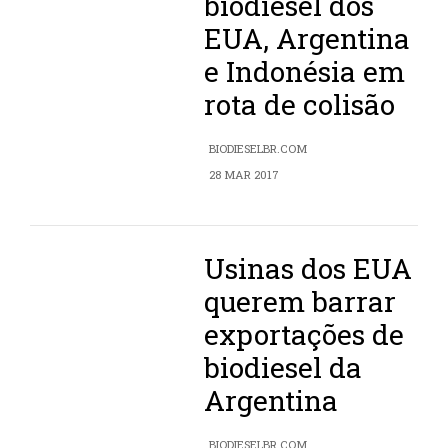
biodiesel dos
EUA, Argentina
e Indonésia em
rota de colisão
BIODIESELBR.COM
28 MAR 2017
Usinas dos EUA
querem barrar
exportações de
biodiesel da
Argentina
BIODIESELBR.COM