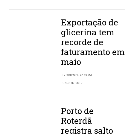
Exportação de
glicerina tem
recorde de
faturamento em
maio
BIODIESELBR.COM
08 JUN 2017
Porto de
Roterdã
registra salto