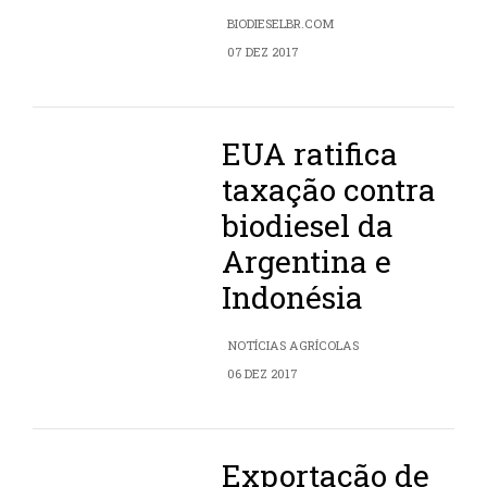
BIODIESELBR.COM
07 DEZ 2017
EUA ratifica
taxação contra
biodiesel da
Argentina e
Indonésia
NOTÍCIAS AGRÍCOLAS
06 DEZ 2017
Exportação de