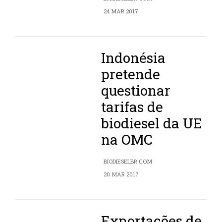
24 MAR 2017
Indonésia
pretende
questionar
tarifas de
biodiesel da UE
na OMC
BIODIESELBR.COM
20 MAR 2017
Exportações de