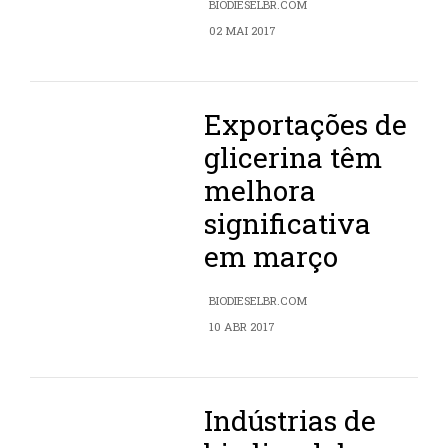
BIODIESELBR.COM
02 MAI 2017
Exportações de
glicerina têm
melhora
significativa
em março
BIODIESELBR.COM
10 ABR 2017
Indústrias de