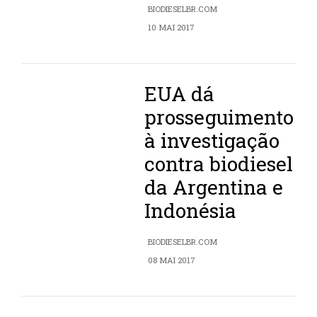
BIODIESELBR.COM
10 MAI 2017
EUA dá
prosseguimento
à investigação
contra biodiesel
da Argentina e
Indonésia
BIODIESELBR.COM
08 MAI 2017