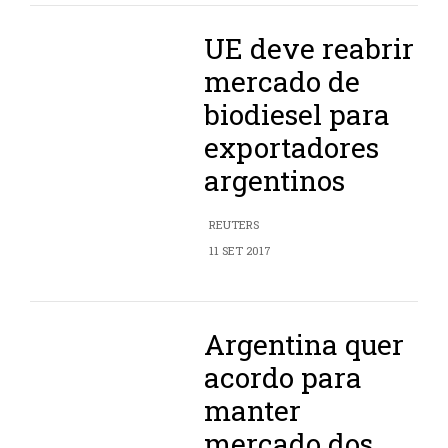
UE deve reabrir
mercado de
biodiesel para
exportadores
argentinos
REUTERS
11 SET 2017
Argentina quer
acordo para
manter
mercado dos