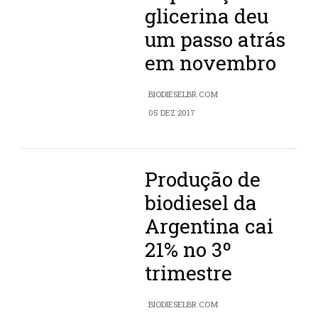
glicerina deu
um passo atrás
em novembro
BIODIESELBR.COM
05 DEZ 2017
Produção de
biodiesel da
Argentina cai
21% no 3º
trimestre
BIODIESELBR.COM