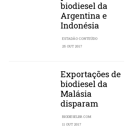
biodiesel da
Argentina e
Indonésia
ESTADÃO CONTEÚDO
25 OUT 2017
Exportações de
biodiesel da
Malásia
disparam
BIODIESELBR.COM
11 OUT 2017