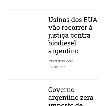
Usinas dos EUA
vão recorrer à
justiça contra
biodiesel
argentino
BIODIESELBR.COM
03 JUL 2017
Governo
argentino zera
imposto de