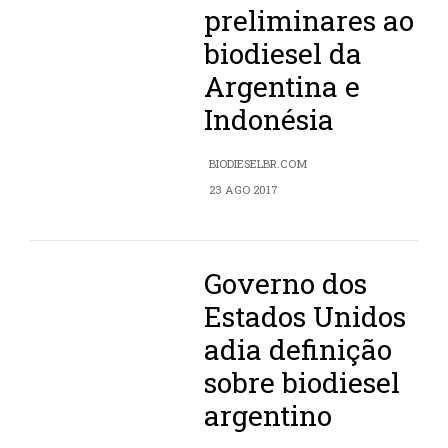
preliminares ao
biodiesel da
Argentina e
Indonésia
BIODIESELBR.COM
23 AGO 2017
Governo dos
Estados Unidos
adia definição
sobre biodiesel
argentino