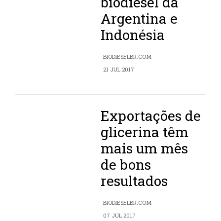
biodiesel da
Argentina e
Indonésia
BIODIESELBR.COM
21 JUL 2017
Exportações de
glicerina têm
mais um mês
de bons
resultados
BIODIESELBR.COM
07 JUL 2017