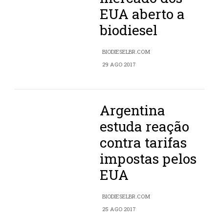
EUA aberto a
biodiesel
BIODIESELBR.COM
29 AGO 2017
Argentina
estuda reação
contra tarifas
impostas pelos
EUA
BIODIESELBR.COM
25 AGO 2017