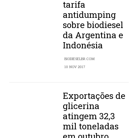
tarifa
antidumping
sobre biodiesel
da Argentina e
Indonésia
BIODIESELBR.COM
10 NOV 2017
Exportações de
glicerina
atingem 32,3
mil toneladas
em outubro