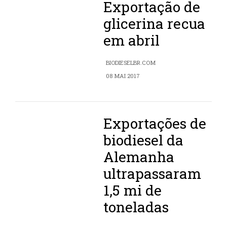
Exportação de
glicerina recua
em abril
BIODIESELBR.COM
08 MAI 2017
Exportações de
biodiesel da
Alemanha
ultrapassaram
1,5 mi de
toneladas