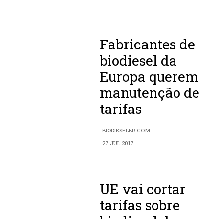
Fabricantes de
biodiesel da
Europa querem
manutenção de
tarifas
BIODIESELBR.COM
27 JUL 2017
UE vai cortar
tarifas sobre