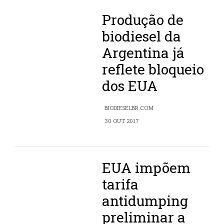
Produção de
biodiesel da
Argentina já
reflete bloqueio
dos EUA
BIODIESELBR.COM
30 OUT 2017
EUA impõem
tarifa
antidumping
preliminar a