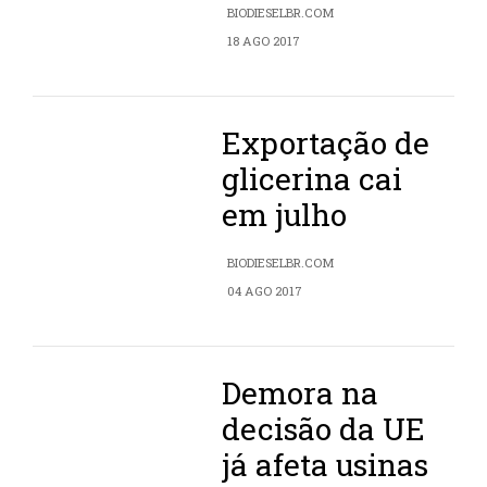
BIODIESELBR.COM
18 AGO 2017
Exportação de
glicerina cai
em julho
BIODIESELBR.COM
04 AGO 2017
Demora na
decisão da UE
já afeta usinas