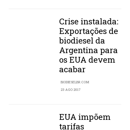
Crise instalada:
Exportações de
biodiesel da
Argentina para
os EUA devem
acabar
BIODIESELBR.COM
23 AGO 2017
EUA impõem
tarifas