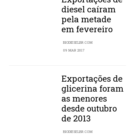
diesel caíram
pela metade
em fevereiro
BIODIESELBR.COM
09 MAR 2017
Exportações de
glicerina foram
as menores
desde outubro
de 2013
BIODIESELBR.COM