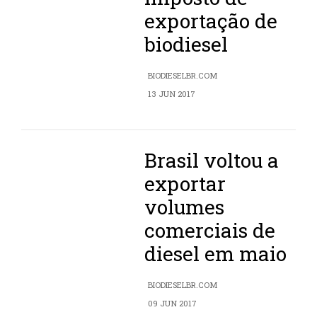
exportação de
biodiesel
BIODIESELBR.COM
13 JUN 2017
Brasil voltou a
exportar
volumes
comerciais de
diesel em maio
BIODIESELBR.COM
09 JUN 2017