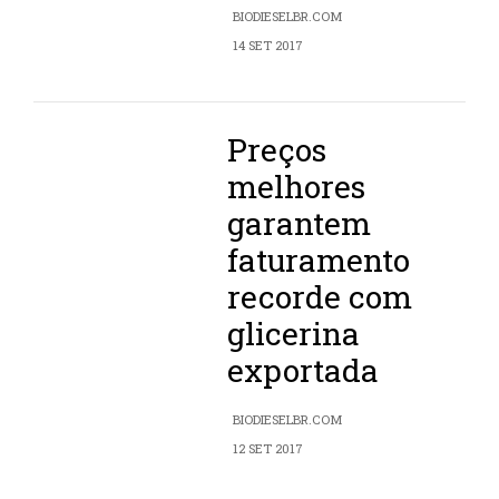
BIODIESELBR.COM
14 SET 2017
Preços
melhores
garantem
faturamento
recorde com
glicerina
exportada
BIODIESELBR.COM
12 SET 2017