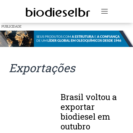
Toggle na
PUBLICIDADE
Exportações
Brasil voltou a
exportar
biodiesel em
outubro