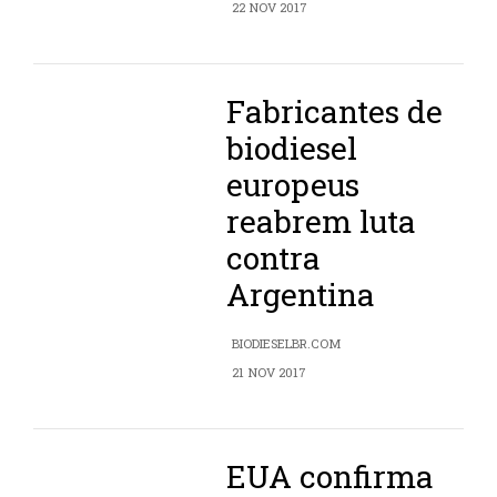
22 NOV 2017
Fabricantes de
biodiesel
europeus
reabrem luta
contra
Argentina
BIODIESELBR.COM
21 NOV 2017
EUA confirma