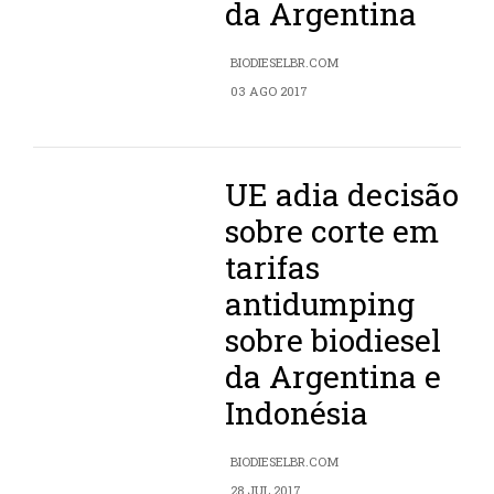
da Argentina
BIODIESELBR.COM
03 AGO 2017
UE adia decisão
sobre corte em
tarifas
antidumping
sobre biodiesel
da Argentina e
Indonésia
BIODIESELBR.COM
28 JUL 2017