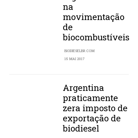
na
movimentação
de
biocombustíveis
BIODIESELBR.COM
15 MAI 2017
Argentina
praticamente
zera imposto de
exportação de
biodiesel