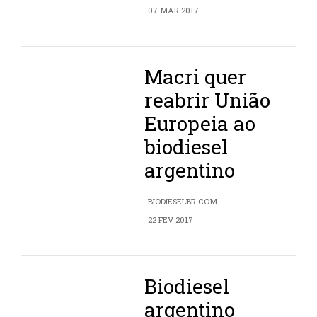
07 MAR 2017
Macri quer
reabrir União
Europeia ao
biodiesel
argentino
BIODIESELBR.COM
22 FEV 2017
Biodiesel
argentino