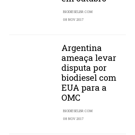
BIODIESELBR.COM
08 NOV 2017
Argentina
ameaça levar
disputa por
biodiesel com
EUA para a
OMC
BIODIESELBR.COM
08 NOV 2017