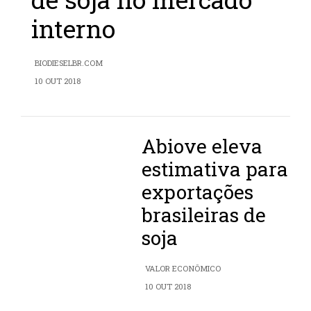
interno
BIODIESELBR.COM
10 OUT 2018
Abiove eleva
estimativa para
exportações
brasileiras de
soja
VALOR ECONÔMICO
10 OUT 2018