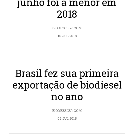
junho foi a menor em
2018
BIODIESELBR.COM
10 JUL 2018
Brasil fez sua primeira
exportação de biodiesel
no ano
BIODIESELBR.COM
06 JUL 2018