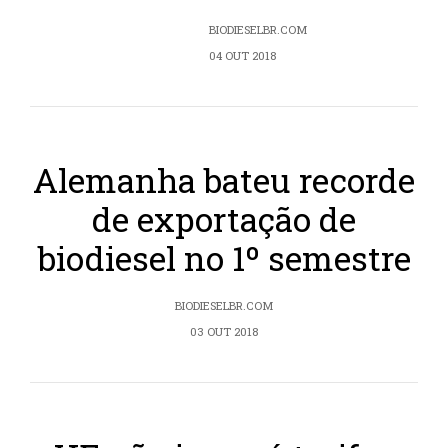
BIODIESELBR.COM
04 OUT 2018
Alemanha bateu recorde
de exportação de
biodiesel no 1º semestre
BIODIESELBR.COM
03 OUT 2018