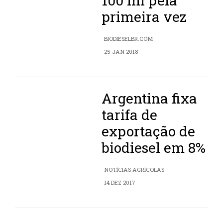
100 mi pela
primeira vez
BIODIESELBR.COM
25 JAN 2018
Argentina fixa
tarifa de
exportação de
biodiesel em 8%
NOTÍCIAS AGRÍCOLAS
14 DEZ 2017