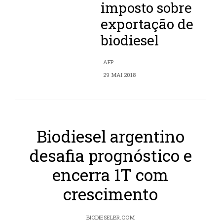
imposto sobre
exportação de
biodiesel
AFP
29 MAI 2018
Biodiesel argentino
desafia prognóstico e
encerra 1T com
crescimento
BIODIESELBR.COM