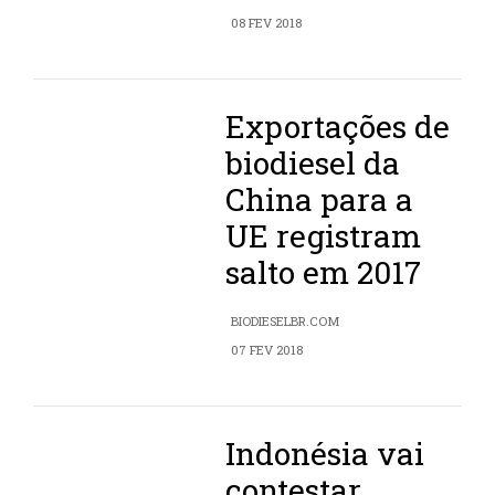
08 FEV 2018
Exportações de
biodiesel da
China para a
UE registram
salto em 2017
BIODIESELBR.COM
07 FEV 2018
Indonésia vai
contestar