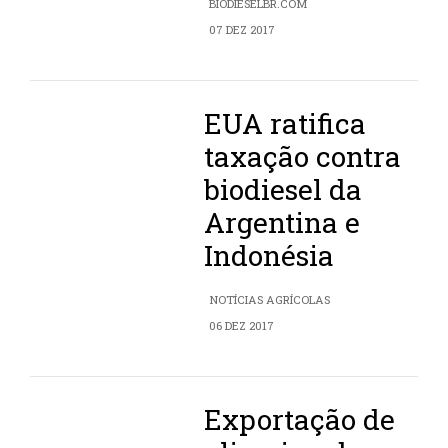
BIODIESELBR.COM
07 DEZ 2017
EUA ratifica
taxação contra
biodiesel da
Argentina e
Indonésia
NOTÍCIAS AGRÍCOLAS
06 DEZ 2017
Exportação de