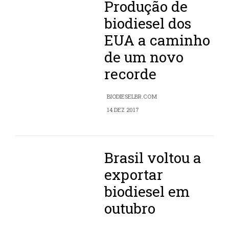
Produção de
biodiesel dos
EUA a caminho
de um novo
recorde
BIODIESELBR.COM
14 DEZ 2017
Brasil voltou a
exportar
biodiesel em
outubro