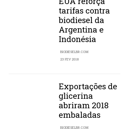
EUA reforça
tarifas contra
biodiesel da
Argentina e
Indonésia
BIODIESELBR.COM
23 FEV 2018
Exportações de
glicerina
abriram 2018
embaladas
BIODIESELBR.COM