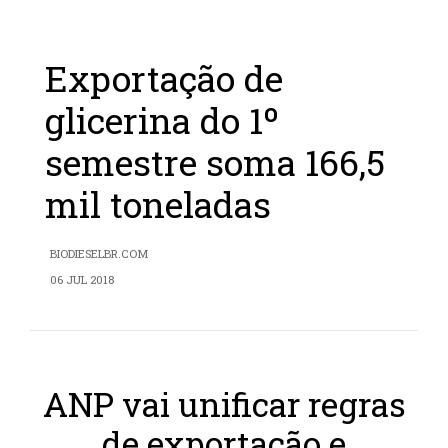
Exportação de
glicerina do 1º
semestre soma 166,5
mil toneladas
BIODIESELBR.COM
06 JUL 2018
ANP vai unificar regras
de exportação e