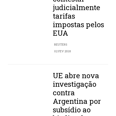
judicialmente
tarifas
impostas pelos
EUA
REUTERS
02 FEV 2018
UE abre nova
investigação
contra
Argentina por
subsídio ao