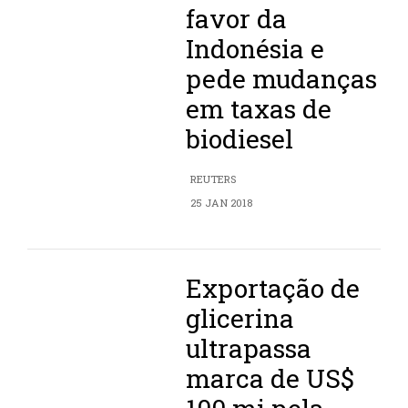
favor da
Indonésia e
pede mudanças
em taxas de
biodiesel
REUTERS
25 JAN 2018
Exportação de
glicerina
ultrapassa
marca de US$