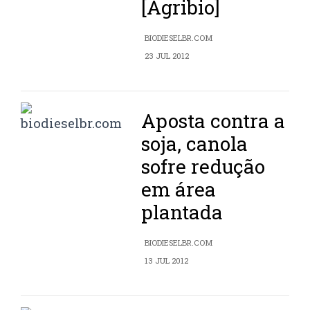
[Agribio]
BIODIESELBR.COM
23 JUL 2012
Aposta contra a
soja, canola
sofre redução
em área
plantada
BIODIESELBR.COM
13 JUL 2012