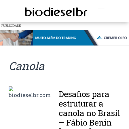
Toggle na
PUBLICIDADE
Canola
Desafios para
estruturar a
canola no Brasil
– Fábio Benin