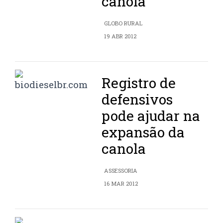
canola
GLOBO RURAL
19 ABR 2012
Registro de
defensivos
pode ajudar na
expansão da
canola
ASSESSORIA
16 MAR 2012