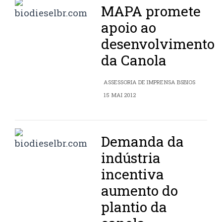
MAPA promete
apoio ao
desenvolvimento
da Canola
ASSESSORIA DE IMPRENSA BSBIOS
15 MAI 2012
Demanda da
indústria
incentiva
aumento do
plantio da