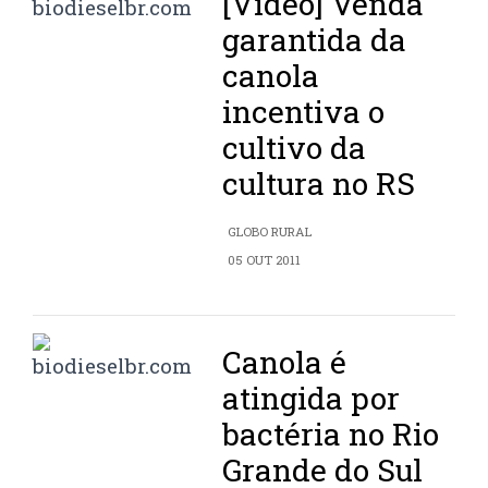
[Vídeo] Venda
garantida da
canola
incentiva o
cultivo da
cultura no RS
GLOBO RURAL
05 OUT 2011
Canola é
atingida por
bactéria no Rio
Grande do Sul