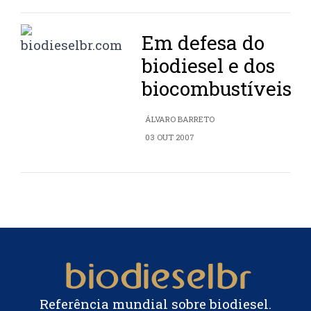
Em defesa do
biodiesel e dos
biocombustíveis
ÁLVARO BARRETO
03 OUT 2007
Referência mundial sobre biodiesel.