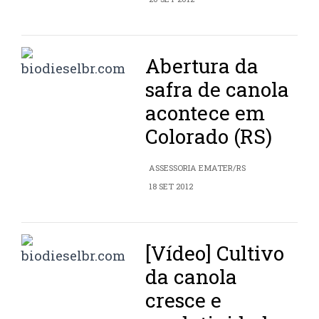
Abertura da
safra de canola
acontece em
Colorado (RS)
ASSESSORIA EMATER/RS
18 SET 2012
[Vídeo] Cultivo
da canola
cresce e