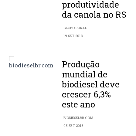
produtividade
da canola no RS
GLOBO RURAL
19 SET 2013
Produção
mundial de
biodiesel deve
crescer 6,3%
este ano
BIODIESELBR.COM
05 SET 2013