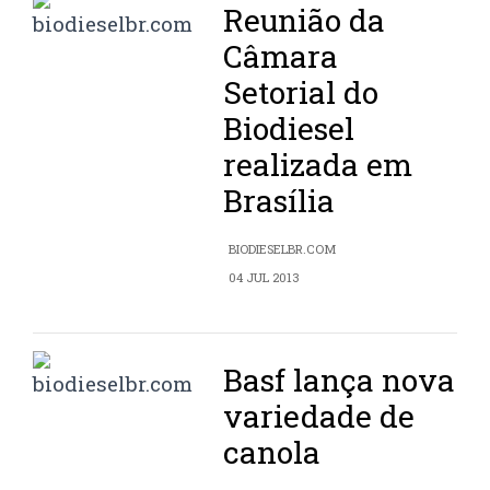
Reunião da
Câmara
Setorial do
Biodiesel
realizada em
Brasília
BIODIESELBR.COM
04 JUL 2013
Basf lança nova
variedade de
canola