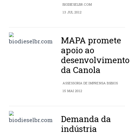
BIODIESELBR.COM
13 JUL 2012
MAPA promete
apoio ao
desenvolvimento
da Canola
ASSESSORIA DE IMPRENSA BSBIOS
15 MAI 2012
Demanda da
indústria