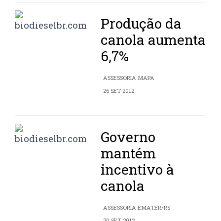
Produção da
canola aumenta
6,7%
ASSESSORIA MAPA
26 SET 2012
Governo
mantém
incentivo à
canola
ASSESSORIA EMATER/RS
20 SET 2012