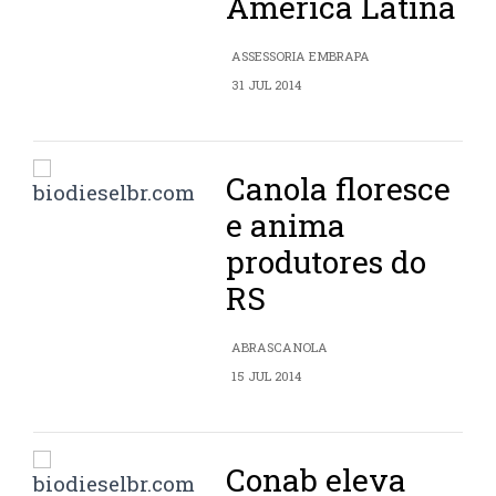
América Latina
ASSESSORIA EMBRAPA
31 JUL 2014
Canola floresce
e anima
produtores do
RS
ABRASCANOLA
15 JUL 2014
Conab eleva