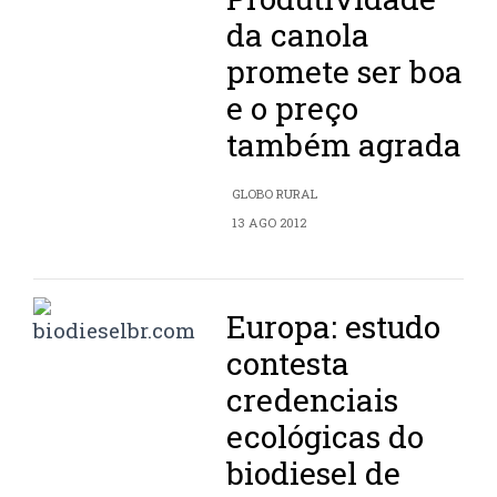
da canola
promete ser boa
e o preço
também agrada
GLOBO RURAL
13 AGO 2012
Europa: estudo
contesta
credenciais
ecológicas do
biodiesel de