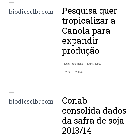
Pesquisa quer
tropicalizar a
Canola para
expandir
produção
ASSESSORIA EMBRAPA
12 SET 2014
Conab
consolida dados
da safra de soja
2013/14