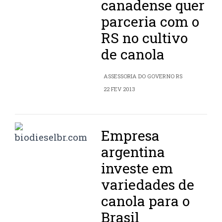
canadense quer
parceria com o
RS no cultivo
de canola
ASSESSORIA DO GOVERNO RS
22 FEV 2013
Empresa
argentina
investe em
variedades de
canola para o
Brasil