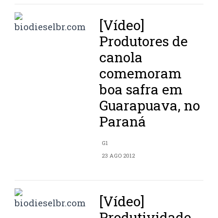
[Vídeo]
Produtores de
canola
comemoram
boa safra em
Guarapuava, no
Paraná
G1
23 AGO 2012
[Vídeo]
Produtividade