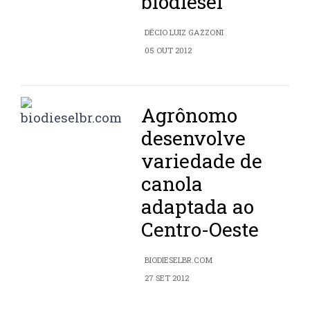
biodiesel
DÉCIO LUIZ GAZZONI
05 OUT 2012
Agrônomo
desenvolve
variedade de
canola
adaptada ao
Centro-Oeste
BIODIESELBR.COM
27 SET 2012