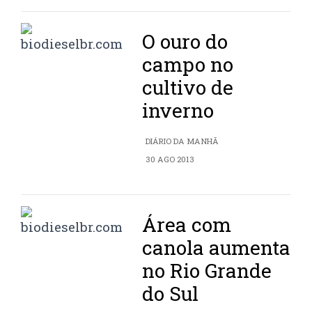
O ouro do
campo no
cultivo de
inverno
DIÁRIO DA MANHÃ
30 AGO 2013
Área com
canola aumenta
no Rio Grande
do Sul