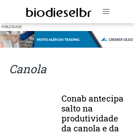
Toggle na
PUBLICIDADE
Canola
Conab antecipa
salto na
produtividade
da canola e da