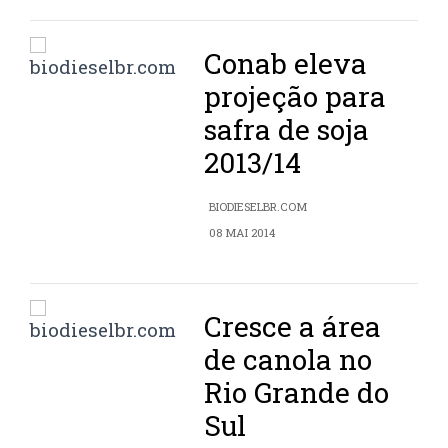
Conab eleva
projeção para
safra de soja
2013/14
BIODIESELBR.COM
08 MAI 2014
Cresce a área
de canola no
Rio Grande do
Sul