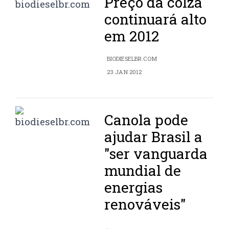
Preço da colza
continuará alto
em 2012
BIODIESELBR.COM
23 JAN 2012
Canola pode
ajudar Brasil a
"ser vanguarda
mundial de
energias
renováveis"
.