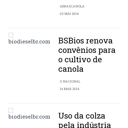
ABRASCANOLA
02 MAI 2014
BSBios renova
convênios para
o cultivo de
canola
O NACIONAL
14 MAR 2014
Uso da colza
pela indústria