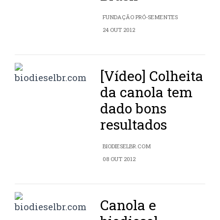
FUNDAÇÃO PRÓ-SEMENTES
24 OUT 2012
[Vídeo] Colheita
da canola tem
dado bons
resultados
BIODIESELBR.COM
08 OUT 2012
Canola e