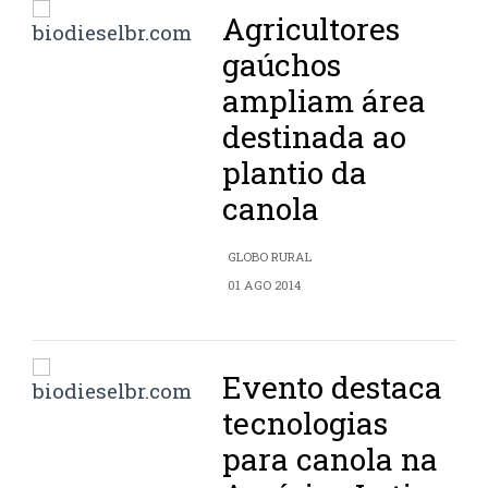
Agricultores
gaúchos
ampliam área
destinada ao
plantio da
canola
GLOBO RURAL
01 AGO 2014
Evento destaca
tecnologias
para canola na