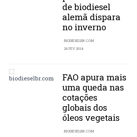
de biodiesel
alemã dispara
no inverno
BIODIESELBR.COM
26 FEV 2014
FAO apura mais
uma queda nas
cotações
globais dos
óleos vegetais
BIODIESELBR.COM