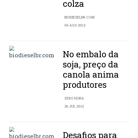
colza
BIODIESELBR.COM
06 AGO 2012
No embalo da
soja, preço da
canola anima
produtores
ZERO HORA
26 JUL 2012
Desafios para