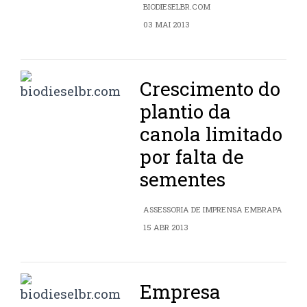
BIODIESELBR.COM
03 MAI 2013
Crescimento do
plantio da
canola limitado
por falta de
sementes
ASSESSORIA DE IMPRENSA EMBRAPA
15 ABR 2013
Empresa