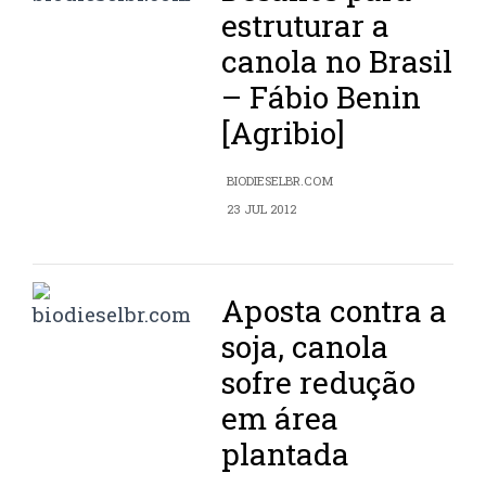
estruturar a
canola no Brasil
– Fábio Benin
[Agribio]
BIODIESELBR.COM
23 JUL 2012
Aposta contra a
soja, canola
sofre redução
em área
plantada