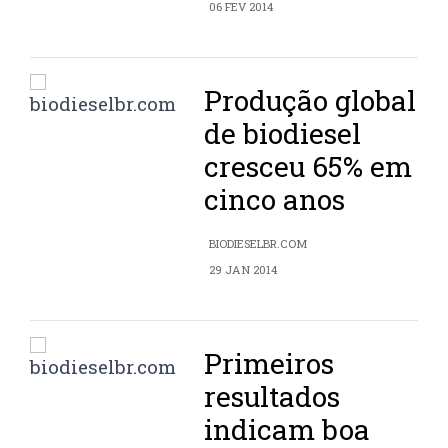
06 FEV 2014
Produção global
de biodiesel
cresceu 65% em
cinco anos
BIODIESELBR.COM
29 JAN 2014
Primeiros
resultados
indicam boa