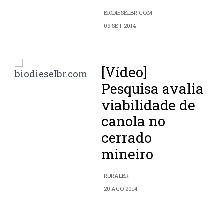
BIODIESELBR.COM
09 SET 2014
[Vídeo]
Pesquisa avalia
viabilidade de
canola no
cerrado
mineiro
RURALBR
20 AGO 2014