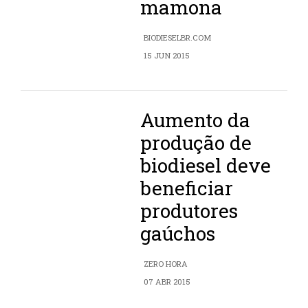
mamona
BIODIESELBR.COM
15 JUN 2015
Aumento da
produção de
biodiesel deve
beneficiar
produtores
gaúchos
ZERO HORA
07 ABR 2015