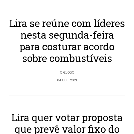
Lira se reúne com líderes
nesta segunda-feira
para costurar acordo
sobre combustíveis
O GLOBO
04 OUT 2021
Lira quer votar proposta
que prevê valor fixo do