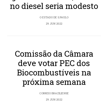
no diesel seria modesto
O ESTADO DE S.PAULO
29 JUN 2022
Comissão da Câmara
deve votar PEC dos
Biocombustíveis na
próxima semana
CORREIO BRAZILIENSE
29 JUN 2022