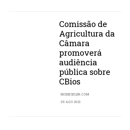
Comissão de
Agricultura da
Câmara
promoverá
audiência
pública sobre
CBios
BIODIESELBR.COM
05 AGO 2021