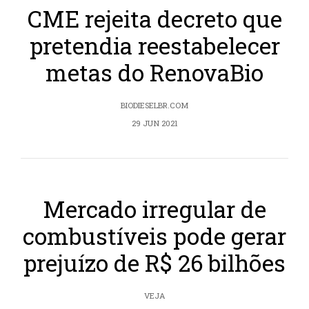
CME rejeita decreto que
pretendia reestabelecer
metas do RenovaBio
BIODIESELBR.COM
29 JUN 2021
Mercado irregular de
combustíveis pode gerar
prejuízo de R$ 26 bilhões
VEJA