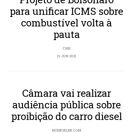
para unificar ICMS sobre
combustível volta à
pauta
CNN
15 JUN 2021
Câmara vai realizar
audiência pública sobre
proibição do carro diesel
BIODIESELBR.COM