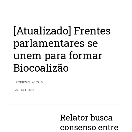
[Atualizado] Frentes
parlamentares se
unem para formar
Biocoalizão
BIODIESELBR.COM
27 OUT 2021
Relator busca
consenso entre