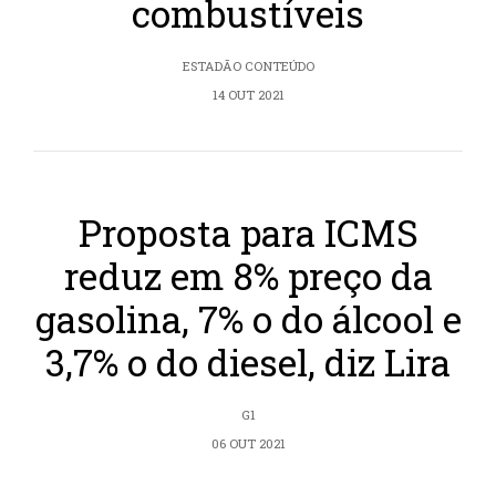
combustíveis
ESTADÃO CONTEÚDO
14 OUT 2021
Proposta para ICMS
reduz em 8% preço da
gasolina, 7% o do álcool e
3,7% o do diesel, diz Lira
G1
06 OUT 2021