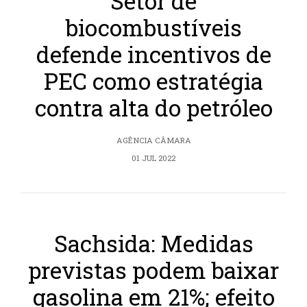
Setor de
biocombustíveis
defende incentivos de
PEC como estratégia
contra alta do petróleo
AGÊNCIA CÂMARA
01 JUL 2022
Sachsida: Medidas
previstas podem baixar
gasolina em 21%; efeito