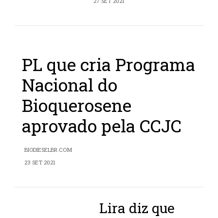
27 SET 2021
PL que cria Programa
Nacional do
Bioquerosene
aprovado pela CCJC
BIODIESELBR.COM
23 SET 2021
Lira diz que