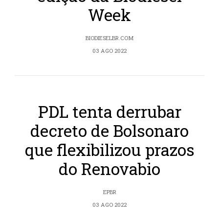
Week
BIODIESELBR.COM
03 AGO 2022
PDL tenta derrubar
decreto de Bolsonaro
que flexibilizou prazos
do Renovabio
EPBR
03 AGO 2022