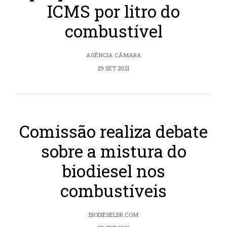
ICMS por litro do
combustível
AGÊNCIA CÂMARA
29 SET 2021
Comissão realiza debate
sobre a mistura do
biodiesel nos
combustíveis
BIODIESELBR.COM