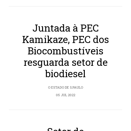
Juntada à PEC
Kamikaze, PEC dos
Biocombustíveis
resguarda setor de
biodiesel
O ESTADO DE S.PAULO
05 JUL 2022