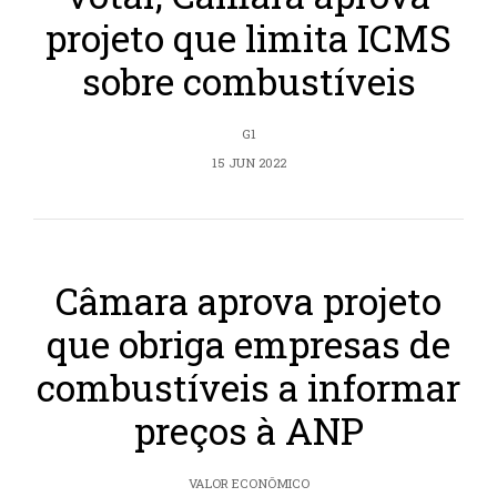
projeto que limita ICMS
sobre combustíveis
G1
15 JUN 2022
Câmara aprova projeto
que obriga empresas de
combustíveis a informar
preços à ANP
VALOR ECONÔMICO