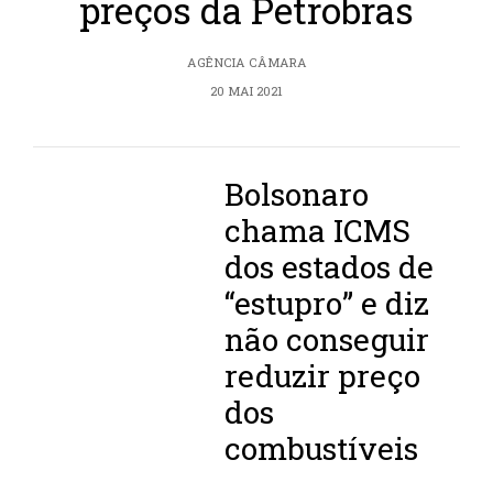
preços da Petrobras
AGÊNCIA CÂMARA
20 MAI 2021
Bolsonaro
chama ICMS
dos estados de
“estupro” e diz
não conseguir
reduzir preço
dos
combustíveis