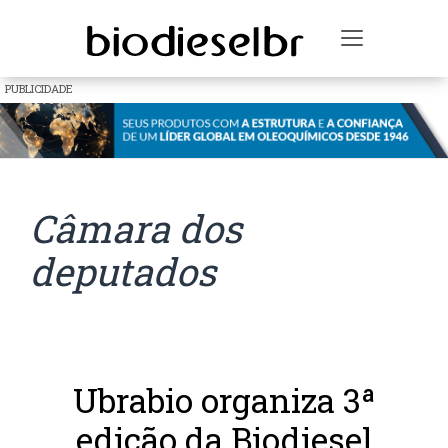
Toggle na
PUBLICIDADE
Câmara dos
deputados
Ubrabio organiza 3ª
edição da Biodiesel