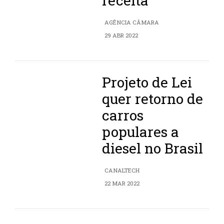
receita
AGÊNCIA CÂMARA
29 ABR 2022
Projeto de Lei
quer retorno de
carros
populares a
diesel no Brasil
CANALTECH
22 MAR 2022