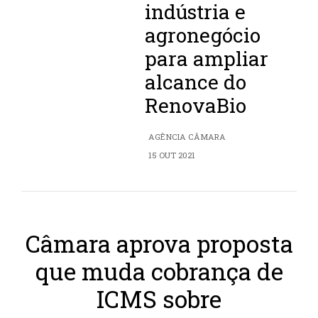
indústria e
agronegócio
para ampliar
alcance do
RenovaBio
AGÊNCIA CÂMARA
15 OUT 2021
Câmara aprova proposta
que muda cobrança de
ICMS sobre