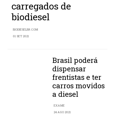
carregados de
biodiesel
BIODIESELBR.COM
01 SET 2021
Brasil poderá
dispensar
frentistas e ter
carros movidos
a diesel
EXAME
24 AGO 2021