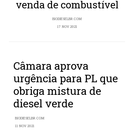
venda de combustível
BIODIESELBR.COM
17 NOV 2021
Câmara aprova
urgência para PL que
obriga mistura de
diesel verde
BIODIESELBR.COM
11 NOV 2021