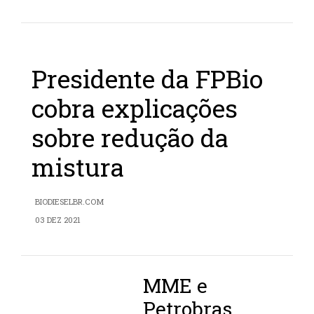
Presidente da FPBio
cobra explicações
sobre redução da
mistura
BIODIESELBR.COM
03 DEZ 2021
MME e
Petrobras