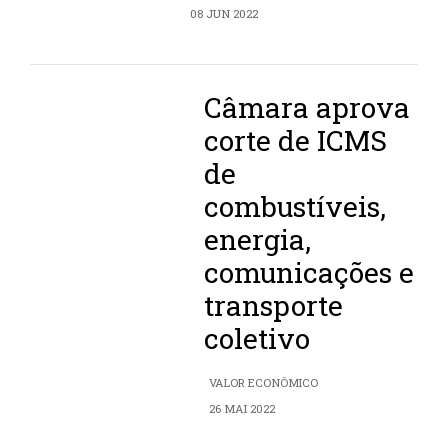
08 JUN 2022
Câmara aprova
corte de ICMS
de
combustíveis,
energia,
comunicações e
transporte
coletivo
VALOR ECONÔMICO
26 MAI 2022