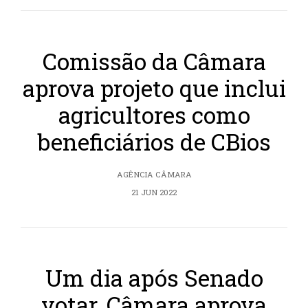
Comissão da Câmara
aprova projeto que inclui
agricultores como
beneficiários de CBios
AGÊNCIA CÂMARA
21 JUN 2022
Um dia após Senado
votar, Câmara aprova