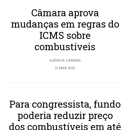
Câmara aprova
mudanças em regras do
ICMS sobre
combustíveis
AGÊNCIA CÂMARA
11 MAR 2022
Para congressista, fundo
poderia reduzir preço
dos combustíveis em até