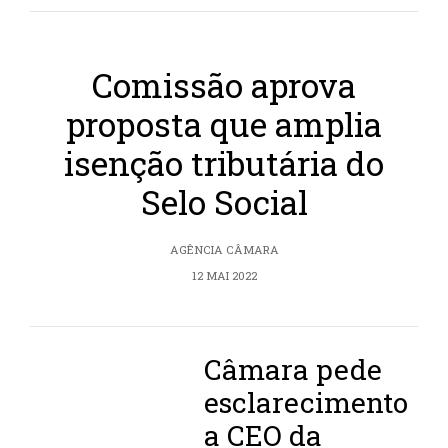
Comissão aprova
proposta que amplia
isenção tributária do
Selo Social
AGÊNCIA CÂMARA
12 MAI 2022
Câmara pede
esclarecimento
a CEO da