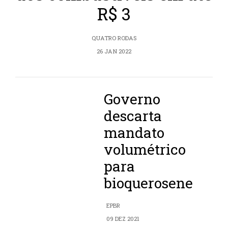
R$ 3
QUATRO RODAS
26 JAN 2022
Governo
descarta
mandato
volumétrico
para
bioquerosene
EPBR
09 DEZ 2021