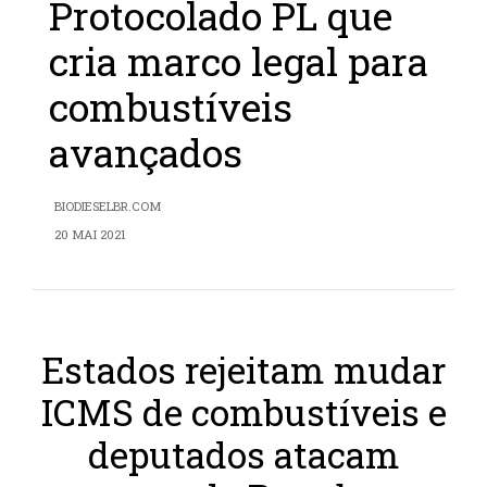
Protocolado PL que
cria marco legal para
combustíveis
avançados
BIODIESELBR.COM
20 MAI 2021
Estados rejeitam mudar
ICMS de combustíveis e
deputados atacam