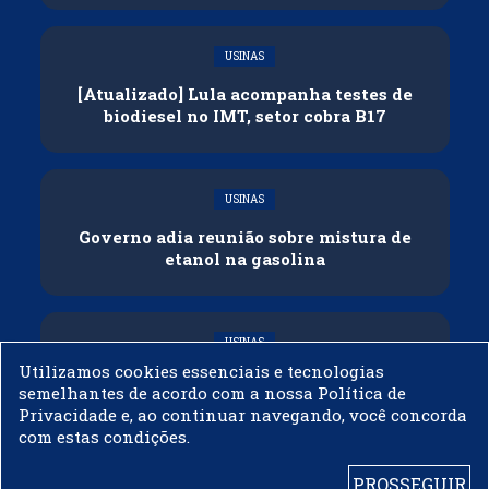
USINAS
[Atualizado] Lula acompanha testes de
biodiesel no IMT, setor cobra B17
USINAS
Governo adia reunião sobre mistura de
etanol na gasolina
USINAS
Utilizamos cookies essenciais e tecnologias
CNPE veda importação de biodiesel
semelhantes de acordo com a nossa Política de
Privacidade e, ao continuar navegando, você concorda
com estas condições.
PROSSEGUIR