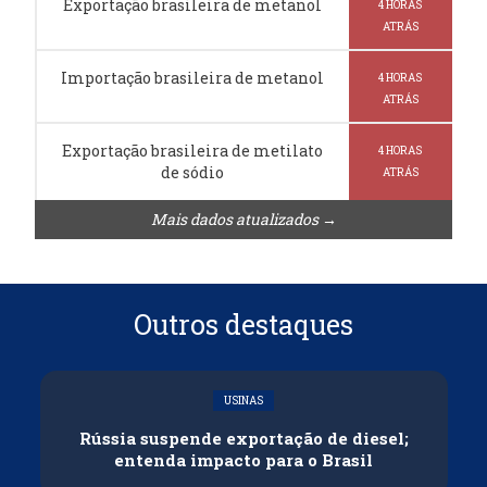
Exportação brasileira de metanol
4 HORAS
ATRÁS
Importação brasileira de metanol
4 HORAS
ATRÁS
Exportação brasileira de metilato
4 HORAS
de sódio
ATRÁS
Mais dados atualizados →
Outros destaques
USINAS
Rússia suspende exportação de diesel;
entenda impacto para o Brasil