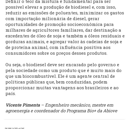
Definir o teor da mistura é fundamental para ser
possível elevar a produção de biodiesel e, com isso,
reduzir as emissões de poluentes, minimizar os gastos
com importação milionária de diesel, gerar
oportunidades de promoção socioeconômica para
milhares de agricultores familiares, dar destinação a
excedentes de óleo de soja e também a óleos residuais e
gorduras animais, e agregar valor às cadeias de soja e
de proteína animal, com influência positiva aos
consumidores sobre os preços desses produtos.
Ou seja, o biodiesel deve ser encarado pelo governo e
pela sociedade como um produto que é muito mais do
que um biocombustível. Ele é um agente central de
políticas públicas que, bem conduzidas, podem
proporcionar muitas vantagens aos brasileiros e ao
país.
Vicente Pimenta
– Engenheiro mecânico, mestre em
agroenergia e coordenador do Programa Bio+ da Abiove
PUBLICIDADE