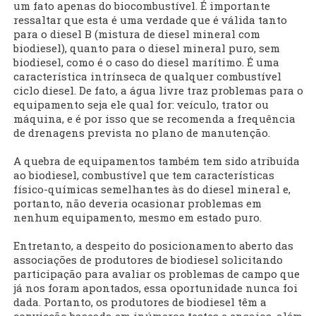
um fato apenas do biocombustível. É importante
ressaltar que esta é uma verdade que é válida tanto
para o diesel B (mistura de diesel mineral com
biodiesel), quanto para o diesel mineral puro, sem
biodiesel, como é o caso do diesel marítimo. É uma
característica intrínseca de qualquer combustível
ciclo diesel. De fato, a água livre traz problemas para o
equipamento seja ele qual for: veículo, trator ou
máquina, e é por isso que se recomenda a frequência
de drenagens prevista no plano de manutenção.
A quebra de equipamentos também tem sido atribuída
ao biodiesel, combustível que tem características
físico-químicas semelhantes às do diesel mineral e,
portanto, não deveria ocasionar problemas em
nenhum equipamento, mesmo em estado puro.
Entretanto, a despeito do posicionamento aberto das
associações de produtores de biodiesel solicitando
participação para avaliar os problemas de campo que
já nos foram apontados, essa oportunidade nunca foi
dada. Portanto, os produtores de biodiesel têm a