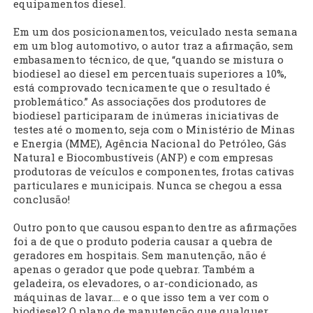
equipamentos diesel.
Em um dos posicionamentos, veiculado nesta semana
em um blog automotivo, o autor traz a afirmação, sem
embasamento técnico, de que, “quando se mistura o
biodiesel ao diesel em percentuais superiores a 10%,
está comprovado tecnicamente que o resultado é
problemático.” As associações dos produtores de
biodiesel participaram de inúmeras iniciativas de
testes até o momento, seja com o Ministério de Minas
e Energia (MME), Agência Nacional do Petróleo, Gás
Natural e Biocombustíveis (ANP) e com empresas
produtoras de veículos e componentes, frotas cativas
particulares e municipais. Nunca se chegou a essa
conclusão!
Outro ponto que causou espanto dentre as afirmações
foi a de que o produto poderia causar a quebra de
geradores em hospitais. Sem manutenção, não é
apenas o gerador que pode quebrar. Também a
geladeira, os elevadores, o ar-condicionado, as
máquinas de lavar.... e o que isso tem a ver com o
biodiesel? O plano de manutenção que qualquer