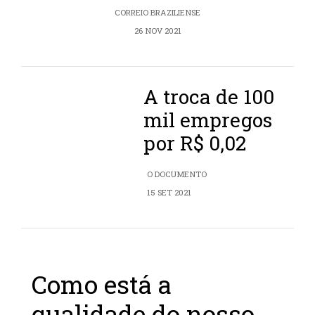
CORREIO BRAZILIENSE
26 NOV 2021
A troca de 100
mil empregos
por R$ 0,02
O DOCUMENTO
15 SET 2021
Como está a
qualidade do nosso