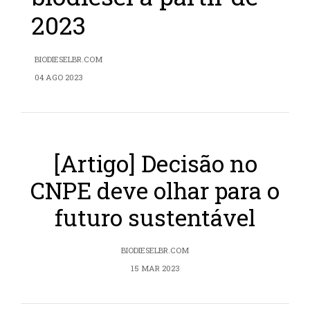
2023
BIODIESELBR.COM
04 AGO 2023
[Artigo] Decisão no
CNPE deve olhar para o
futuro sustentável
BIODIESELBR.COM
15 MAR 2023