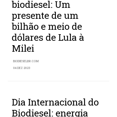
biodiesel: Um
presente de um
bilhão e meio de
dólares de Lula à
Milei
BIODIESELBR.COM
04 DEZ 2023
Dia Internacional do
Biodiesel: energia