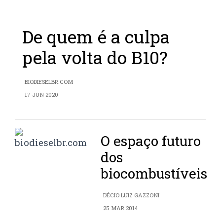
De quem é a culpa
pela volta do B10?
BIODIESELBR.COM
17 JUN 2020
O espaço futuro
dos
biocombustíveis
DÉCIO LUIZ GAZZONI
25 MAR 2014