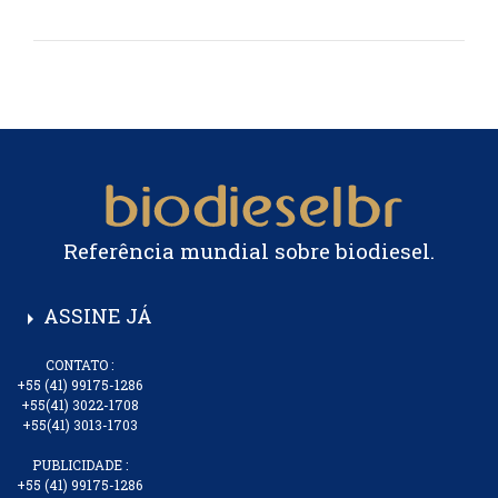
Referência mundial sobre biodiesel.
ASSINE JÁ
arrow_right
CONTATO :
+55 (41) 99175-1286
+55(41) 3022-1708
+55(41) 3013-1703
PUBLICIDADE :
+55 (41) 99175-1286