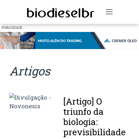
Toggle na
PUBLICIDADE
Artigos
[Artigo] O
triunfo da
biologia:
previsibilidade