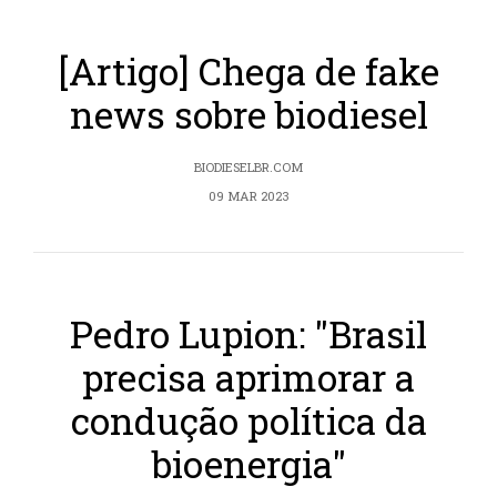
[Artigo] Chega de fake
news sobre biodiesel
BIODIESELBR.COM
09 MAR 2023
Pedro Lupion: "Brasil
precisa aprimorar a
condução política da
bioenergia"