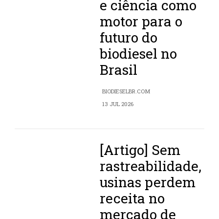
e ciência como
motor para o
futuro do
biodiesel no
Brasil
BIODIESELBR.COM
13 JUL 2026
[Artigo] Sem
rastreabilidade,
usinas perdem
receita no
mercado de