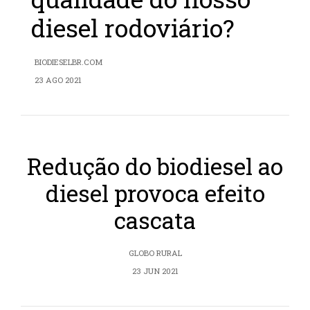
diesel rodoviário?
BIODIESELBR.COM
23 AGO 2021
Redução do biodiesel ao
diesel provoca efeito
cascata
GLOBO RURAL
23 JUN 2021