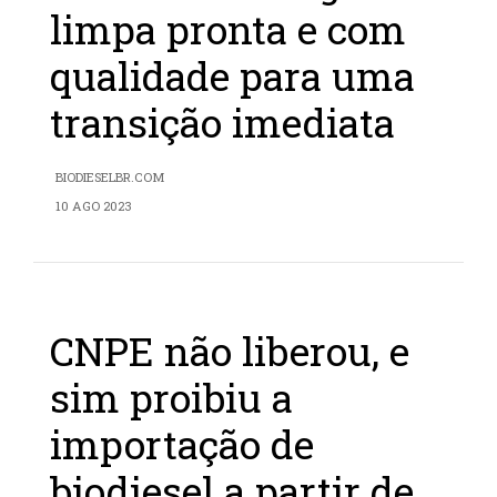
limpa pronta e com
qualidade para uma
transição imediata
BIODIESELBR.COM
10 AGO 2023
CNPE não liberou, e
sim proibiu a
importação de
biodiesel a partir de