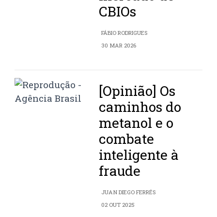
CBIOs
FÁBIO RODRIGUES
30 MAR 2026
[Opinião] Os
caminhos do
metanol e o
combate
inteligente à
fraude
JUAN DIEGO FERRÉS
02 OUT 2025