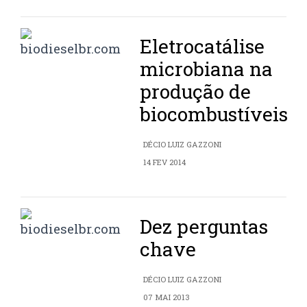
Eletrocatálise
microbiana na
produção de
biocombustíveis
DÉCIO LUIZ GAZZONI
14 FEV 2014
Dez perguntas
chave
DÉCIO LUIZ GAZZONI
07 MAI 2013