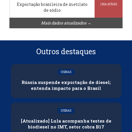
Exportação brasileira de metilato
1 DIA ATRÁS
de sódio
Mais dados atualizados →
Outros destaques
USINAS
Rússia suspende exportação de diesel;
entenda impacto para o Brasil
USINAS
[Atualizado] Lula acompanha testes de
biodiesel no IMT, setor cobra B17