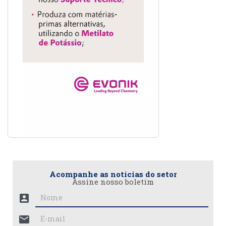
Acompanhe as notícias do setor
Assine nosso boletim
account_box
mail