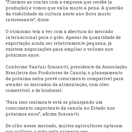
“Fizemos as contas com a empresa que recebe (a
produção) e vimos que valia muito a pena. A questão
da viabilidade da cultura neste ano ficou muito
interessante”, disse.
O otimismo tem a ver com a abertura do mercado
internacional para o grão. Apesar da quantidade de
exportação ainda ser relativamente pequena, já
existem negociações para ampliar o volume nos
próximos anos.
Conforme Vantuir Scarantti, presidente da Associação
Brasileira dos Produtores de Canola, o planejamento
da próxima safra prevê crescimento compatível para
atender os mercados da alimentação, com óleo
comestível, e de biodiesel.
“Para isso realmente está se planejando um
crescimento importante da canola no Estado nos
próximos anos”, afirma Scarantti.
De olho nesse mercado, muitos agricultores optaram
por cultivar o grão pela primeira vez.