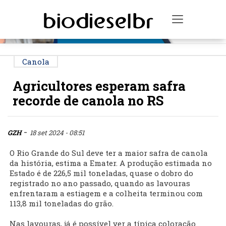
PUBLICIDADE
Toggle na
Canola
Agricultores esperam safra
recorde de canola no RS
-
GZH
18 set 2024 - 08:51
O Rio Grande do Sul deve ter a maior safra de canola
da história, estima a Emater. A produção estimada no
Estado é de 226,5 mil toneladas, quase o dobro do
registrado no ano passado, quando as lavouras
enfrentaram a estiagem e a colheita terminou com
113,8 mil toneladas do grão.
Nas lavouras, já é possível ver a típica coloração