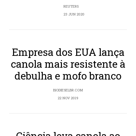
REUTERS
23 JUN 2020
Empresa dos EUA lança
canola mais resistente à
debulha e mofo branco
BIODIESELBR.COM
22 NOV 2019
Ciência leva canola ao