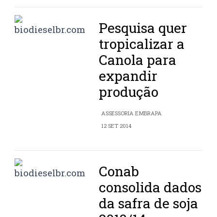
Pesquisa quer
tropicalizar a
Canola para
expandir
produção
ASSESSORIA EMBRAPA
12 SET 2014
Conab
consolida dados
da safra de soja