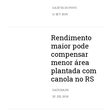
GAZETA DO POVO
11 SET 2018
Rendimento
maior pode
compensar
menor área
plantada com
canola no RS
GAÚCHAZH
25 JUL 2018