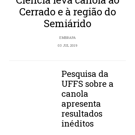
Cerrado e à região do
Semiárido
EMBRAPA
03 JUL 2019
Pesquisa da
UFFS sobre a
canola
apresenta
resultados
inéditos