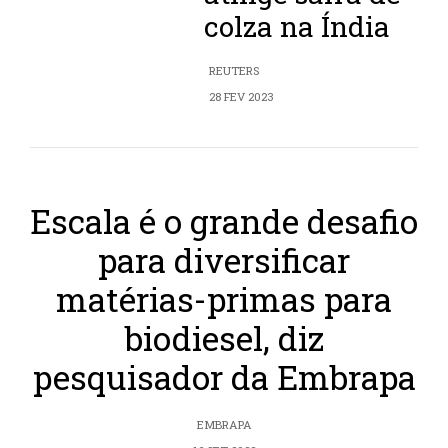
colza na Índia
REUTERS
28 FEV 2023
Escala é o grande desafio
para diversificar
matérias-primas para
biodiesel, diz
pesquisador da Embrapa
EMBRAPA