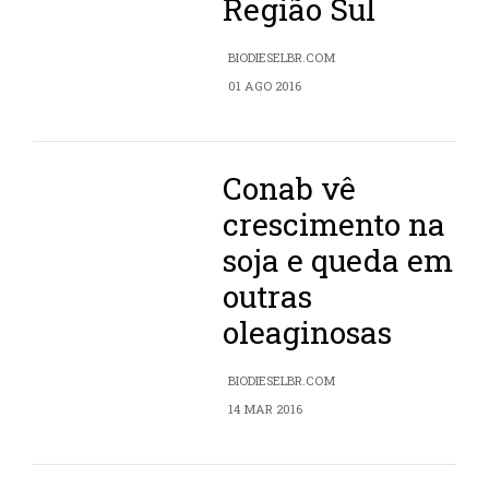
Região Sul
BIODIESELBR.COM
01 AGO 2016
Conab vê
crescimento na
soja e queda em
outras
oleaginosas
BIODIESELBR.COM
14 MAR 2016