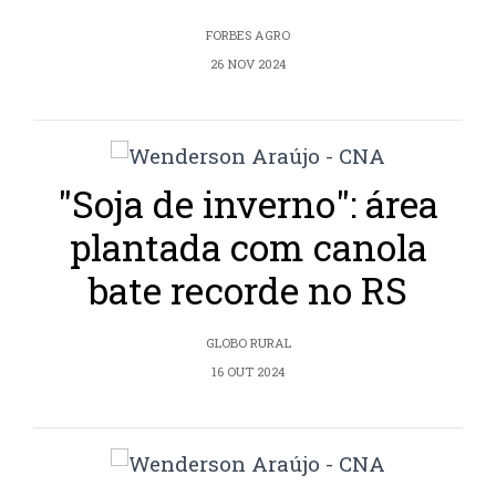
FORBES AGRO
26 NOV 2024
"Soja de inverno": área
plantada com canola
bate recorde no RS
GLOBO RURAL
16 OUT 2024