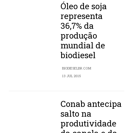
Óleo de soja
representa
36,7% da
produção
mundial de
biodiesel
BIODIESELBR.COM
13 JUL 2015
Conab antecipa
salto na
produtividade