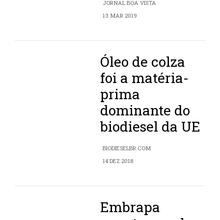
JORNAL BOA VISTA
13 MAR 2019
Óleo de colza
foi a matéria-
prima
dominante do
biodiesel da UE
BIODIESELBR.COM
14 DEZ 2018
Embrapa