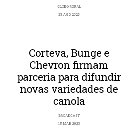
GLOBO RURAL
23 AGO 2023
Corteva, Bunge e
Chevron firmam
parceria para difundir
novas variedades de
canola
BROADCAST
15 MAR 2023