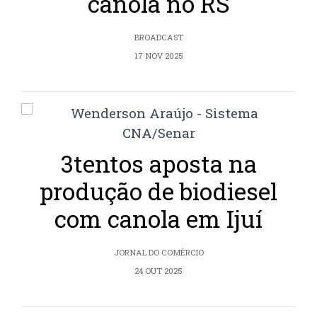
canola no RS
BROADCAST
17 NOV 2025
3tentos aposta na
produção de biodiesel
com canola em Ijuí
JORNAL DO COMÉRCIO
24 OUT 2025