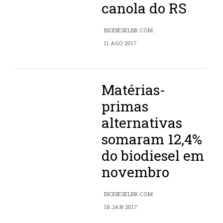
canola do RS
BIODIESELBR.COM
11 AGO 2017
Matérias-
primas
alternativas
somaram 12,4%
do biodiesel em
novembro
BIODIESELBR.COM
18 JAN 2017