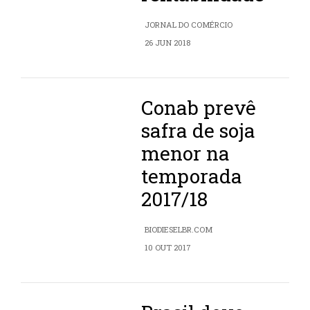
JORNAL DO COMÉRCIO
26 JUN 2018
Conab prevê
safra de soja
menor na
temporada
2017/18
BIODIESELBR.COM
10 OUT 2017