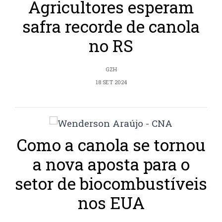
Agricultores esperam
safra recorde de canola
no RS
GZH
18 SET 2024
Como a canola se tornou
a nova aposta para o
setor de biocombustíveis
nos EUA