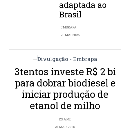
adaptada ao
Brasil
EMBRAPA
21 MAI 2025
3tentos investe R$ 2 bi
para dobrar biodiesel e
iniciar produção de
etanol de milho
EXAME
21 MAR 2025