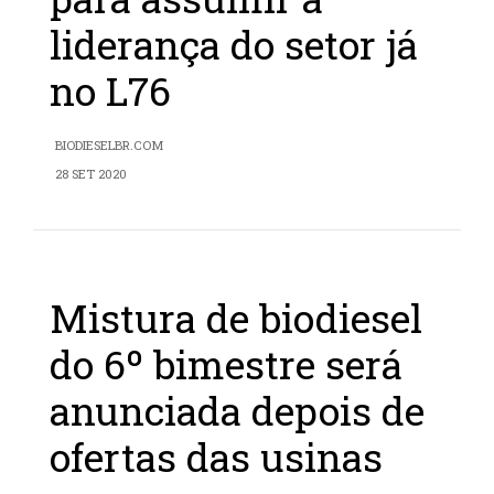
liderança do setor já
no L76
BIODIESELBR.COM
28 SET 2020
Mistura de biodiesel
do 6º bimestre será
anunciada depois de
ofertas das usinas