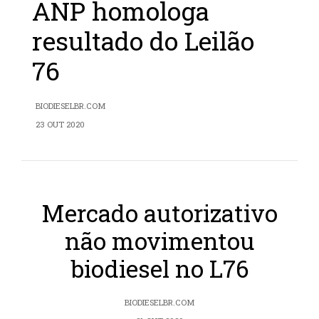
ANP homologa
resultado do Leilão
76
BIODIESELBR.COM
23 OUT 2020
Mercado autorizativo
não movimentou
biodiesel no L76
BIODIESELBR.COM