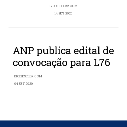
BIODIESELBR.COM
14 SET 2020
ANP publica edital de
convocação para L76
BIODIESELBR.COM
04 SET 2020