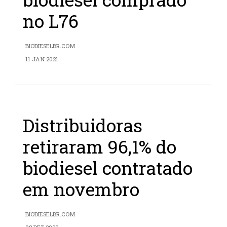
no L76
BIODIESELBR.COM
11 JAN 2021
Distribuidoras
retiraram 96,1% do
biodiesel contratado
em novembro
BIODIESELBR.COM