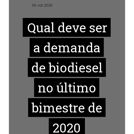
06 out 2020
Qual deve ser
a demanda
de biodiesel
no último
bimestre de
2020