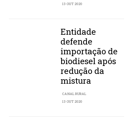
13 OUT 2020
Entidade
defende
importação de
biodiesel após
redução da
mistura
CANAL RURAL
13 OUT 2020