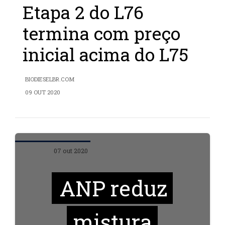
Etapa 2 do L76
termina com preço
inicial acima do L75
BIODIESELBR.COM
09 OUT 2020
07 out 2020
ANP reduz
mistura