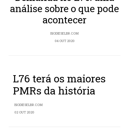
análise sobre o que pode
acontecer
BIODIESELBR.COM
04 OUT 2020
L76 terá os maiores
PMRs da história
BIODIESELBR.COM
02 OUT 2020