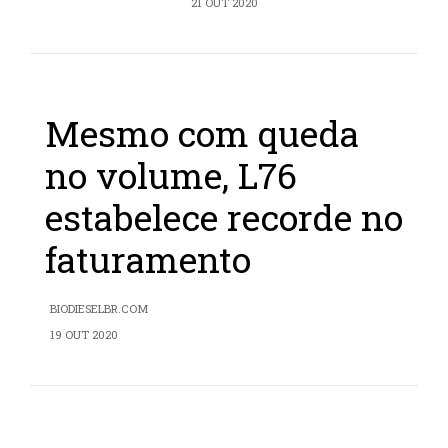
21 OUT 2020
Mesmo com queda
no volume, L76
estabelece recorde no
faturamento
BIODIESELBR.COM
19 OUT 2020