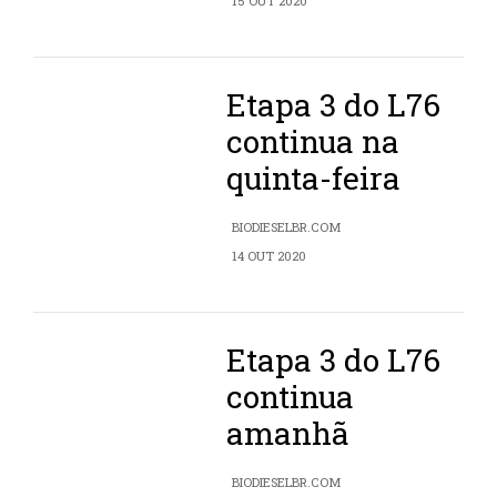
15 OUT 2020
Etapa 3 do L76
continua na
quinta-feira
BIODIESELBR.COM
14 OUT 2020
Etapa 3 do L76
continua
amanhã
BIODIESELBR.COM