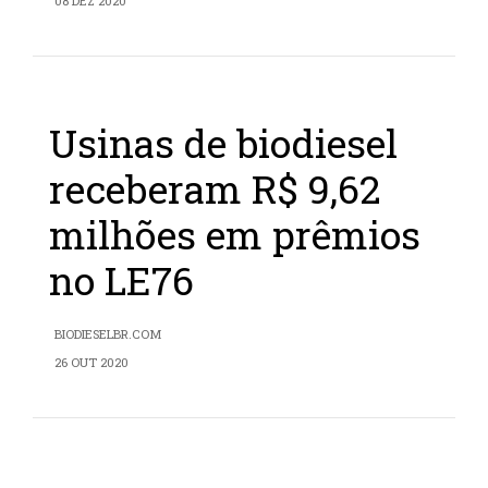
08 DEZ 2020
Usinas de biodiesel
receberam R$ 9,62
milhões em prêmios
no LE76
BIODIESELBR.COM
26 OUT 2020