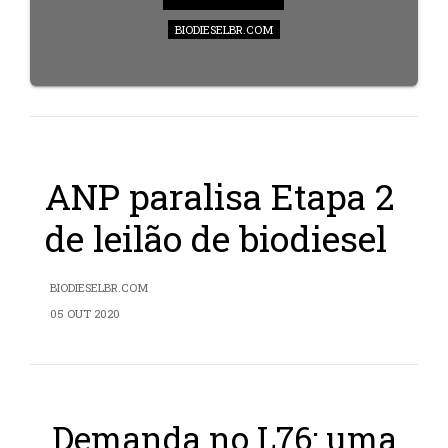
BIODIESELBR.COM
ANP paralisa Etapa 2
de leilão de biodiesel
BIODIESELBR.COM
05 OUT 2020
Demanda no L76: uma