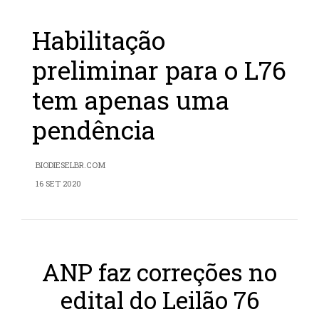
Habilitação
preliminar para o L76
tem apenas uma
pendência
BIODIESELBR.COM
16 SET 2020
ANP faz correções no
edital do Leilão 76