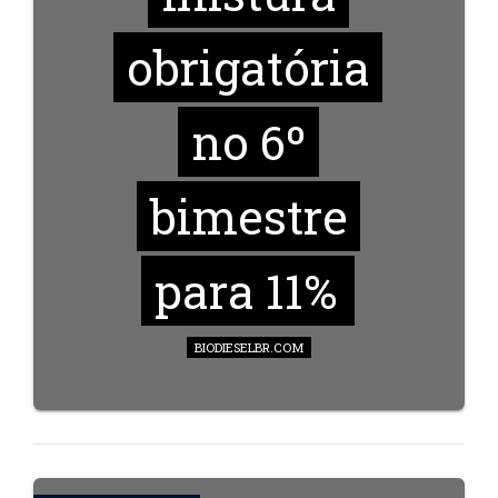
obrigatória
no 6º
bimestre
para 11%
BIODIESELBR.COM