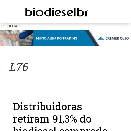
Toggle na
PUBLICIDADE
L76
Distribuidoras
retiram 91,3% do
biodiesel comprado