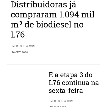
Distribuidoras já
compraram 1.094 mil
m³ de biodiesel no
L76
BIODIESELBR.COM
16 OUT 2020
E a etapa 3 do
L76 continua na
sexta-feira
BIODIESELBR.COM