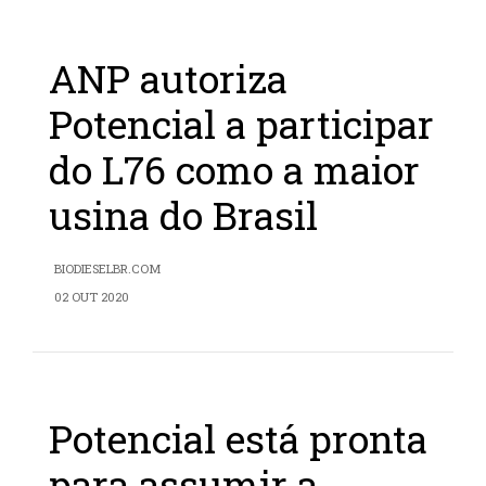
ANP autoriza
Potencial a participar
do L76 como a maior
usina do Brasil
BIODIESELBR.COM
02 OUT 2020
Potencial está pronta
para assumir a