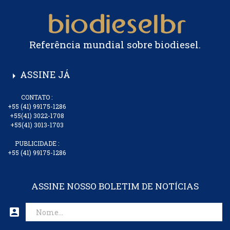
Referência mundial sobre biodiesel.
ASSINE JÁ
arrow_right
CONTATO :
+55 (41) 99175-1286
+55(41) 3022-1708
+55(41) 3013-1703
PUBLICIDADE :
+55 (41) 99175-1286
ASSINE NOSSO BOLETIM DE NOTÍCIAS
account_box