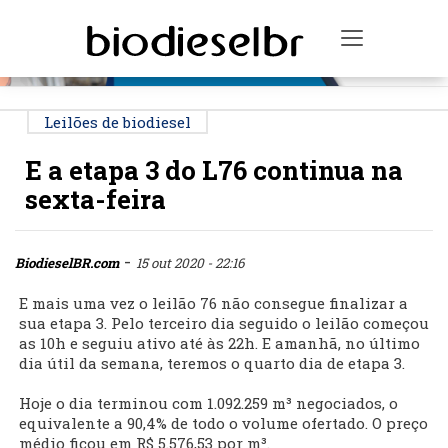
PUBLICIDADE
Toggle na
Leilões de biodiesel
E a etapa 3 do L76 continua na
sexta-feira
-
BiodieselBR.com
15 out 2020 - 22:16
E mais uma vez o leilão 76 não consegue finalizar a
sua etapa 3. Pelo terceiro dia seguido o leilão começou
as 10h e seguiu ativo até às 22h. E amanhã, no último
dia útil da semana, teremos o quarto dia de etapa 3.
Hoje o dia terminou com 1.092.259 m³ negociados, o
equivalente a 90,4% de todo o volume ofertado. O preço
médio ficou em R$ 5.576,53 por m³.