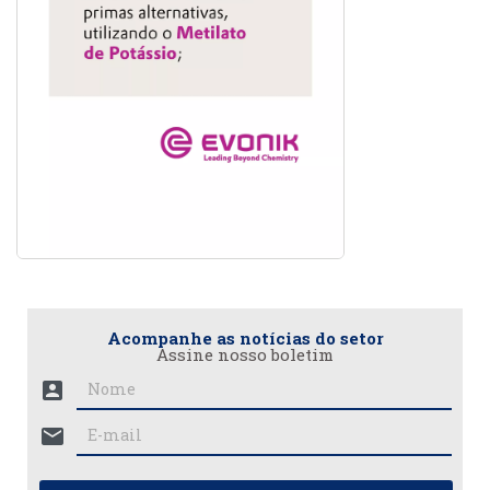
Acompanhe as notícias do setor
Assine nosso boletim
account_box
mail