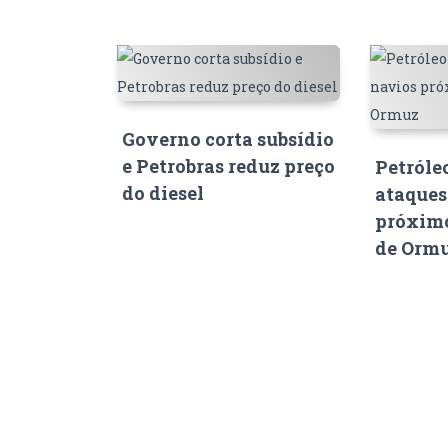
Governo corta subsídio
e Petrobras reduz preço
Petróle
do diesel
ataques
próximo
de Orm