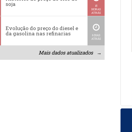
soja
15
HORAS
ATRÁS
Evolução do preço do diesel e
da gasolina nas refinarias
6 DIAS
ATRÁS
Mais dados atualizados →