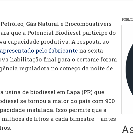
PUBLI
Petróleo, Gás Natural e Biocombustíveis
ara que a Potencial Biodiesel participe do
ova capacidade produtiva. A resposta ao
 apresentado pelo fabricante
na sexta-
nova habilitação final para o certame foram
agência reguladora no começo da noite de
, a usina de biodiesel em Lapa (PR) que
odiesel se tornou a maior do país com 900
pacidade instalada. Isso permite que a
 milhões de litros a cada bimestre – antes
As
tros.