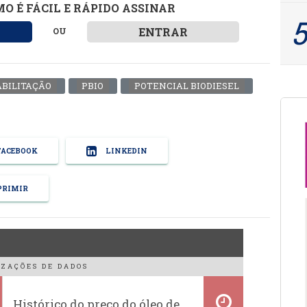
O É FÁCIL E RÁPIDO ASSINAR
ENTRAR
OU
BILITAÇÃO
PBIO
POTENCIAL BIODIESEL
ACEBOOK
LINKEDIN
RIMIR
ZAÇÕES DE DADOS
Histórico do preço do óleo de