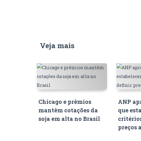
Veja mais
Chicago e prêmios
ANP apr
mantêm cotações da
que est
soja em alta no Brasil
critério
preços 