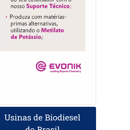
Usinas de Biodiesel
do Brasil