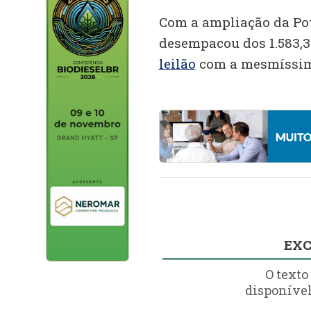
Com a ampliação da Pot
desempacou dos 1.583,3
leilão
com a mesmíssima
EXC
O texto
disponível