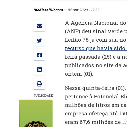
-
BiodieselBR.com
02 out 2020 - 12:21
A Agência Nacional do 
(ANP) deu sinal verde p
Leilão 76 já com sua n
recurso que havia sido
feira passada (25) e a 
publicados no site da 
ontem (01).
Nessa quinta-feira (01)
pertence à Potencial Bi
PUBLICIDADE
milhões de litros em ca
empresa ofereça até 150
eram 67,6 milhões de li