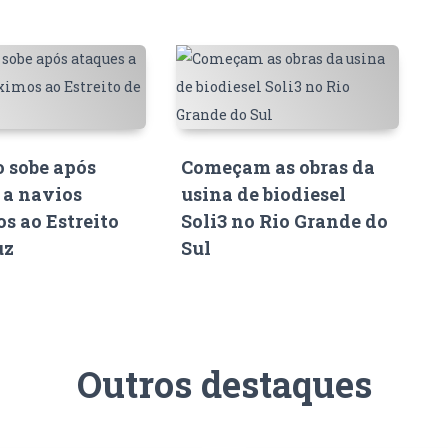
o sobe após
Começam as obras da
 a navios
usina de biodiesel
s ao Estreito
Soli3 no Rio Grande do
uz
Sul
Outros destaques