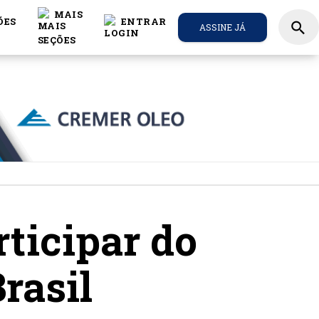
MAIS
ÕES
ENTRAR
search
ASSINE JÁ
rticipar do
rasil