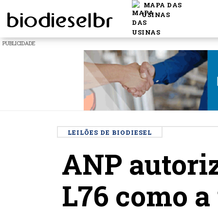
MAPA DAS
USINAS
PUBLICIDADE
LEILÕES DE BIODIESEL
ANP autoriz
L76 como a 