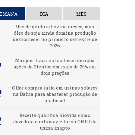
SEMANA
DIA
MÊS
Uso de gordura bovina cresce, mas
óleo de soja ainda domina produção
de biodiesel no primeiro semestre de
2026
Margem fraca no biodiesel derruba
ações da 3tentos em mais de 20% em
dois pregões
Olfar compra fatia em usinas solares
na Bahia para abastecer produção de
biodiesel
Receita qualifica Biovida como
devedora contumaz e torna CNPJ da
usina inapto