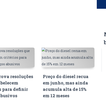
ova resoluções
Preço do diesel recua
abelecem
em junho, mas ainda
s para definir
acumula alta de 15%
abusivos
em 12 meses