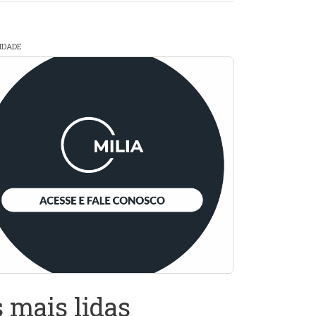
CIDADE
 mais lidas