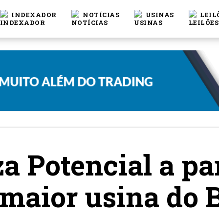
INDEXADOR
NOTÍCIAS
USINAS
LEIL
a Potencial a pa
maior usina do B