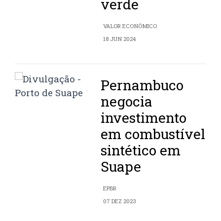
verde
VALOR ECONÔMICO
18 JUN 2024
Pernambuco
negocia
investimento
em combustível
sintético em
Suape
EPBR
07 DEZ 2023