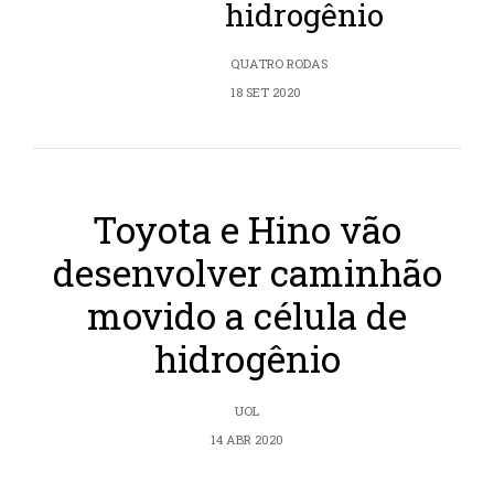
hidrogênio
QUATRO RODAS
18 SET 2020
Toyota e Hino vão
desenvolver caminhão
movido a célula de
hidrogênio
UOL
14 ABR 2020