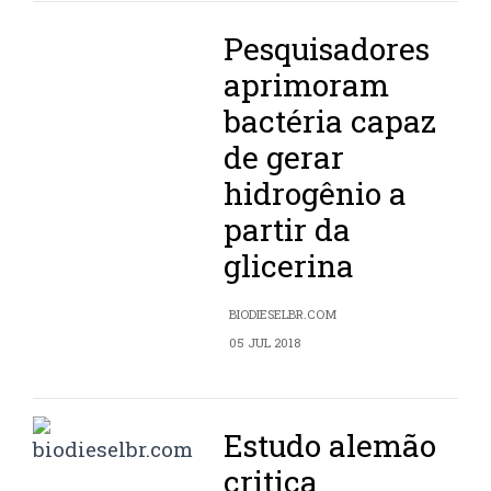
Pesquisadores
aprimoram
bactéria capaz
de gerar
hidrogênio a
partir da
glicerina
BIODIESELBR.COM
05 JUL 2018
Estudo alemão
critica