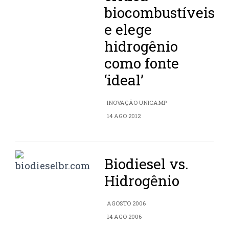
biocombustíveis
e elege
hidrogênio
como fonte
‘ideal’
INOVAÇÃO UNICAMP
14 AGO 2012
Biodiesel vs.
Hidrogênio
AGOSTO 2006
14 AGO 2006