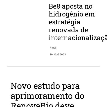
Be8 aposta no
hidrogênio em
estratégia
renovada de
internacionalizaç
EPBR
10 MAI 2023
Novo estudo para
aprimoramento do
RenovaBio deve