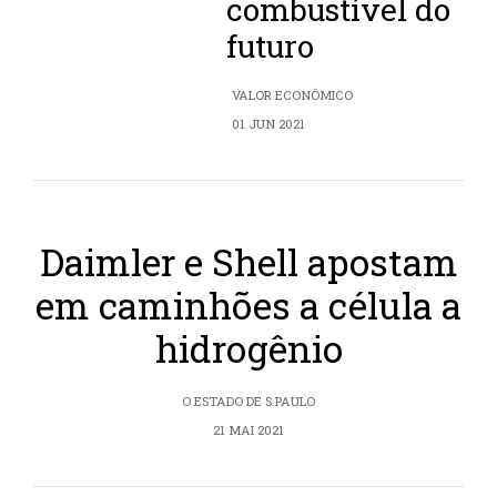
combustível do
futuro
VALOR ECONÔMICO
01 JUN 2021
Daimler e Shell apostam
em caminhões a célula a
hidrogênio
O ESTADO DE S.PAULO
21 MAI 2021