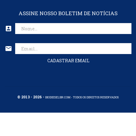
ASSINE NOSSO BOLETIM DE NOTÍCIAS
account_box
mail
CADASTRAR EMAIL
© 2013 - 2026 -
BIODIESELBR.COM - TODOS OS DIREITOS RESERVADOS