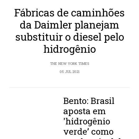
Fábricas de caminhões
da Daimler planejam
substituir o diesel pelo
hidrogênio
THE NEW YORK TIMES
05 JUL 2021
Bento: Brasil
aposta em
'hidrogênio
verde’ como