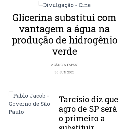
Glicerina substitui com
vantagem a água na
produção de hidrogênio
verde
AGÊNCIA FAPESP
30 JUN 2025
Tarcísio diz que
agro de SP será
o primeiro a
substituir