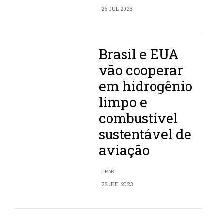
26 JUL 2023
Brasil e EUA
vão cooperar
em hidrogênio
limpo e
combustível
sustentável de
aviação
EPBR
25 JUL 2023