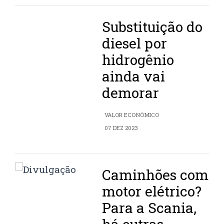
Substituição do
diesel por
hidrogênio
ainda vai
demorar
VALOR ECONÔMICO
07 DEZ 2023
Caminhões com
motor elétrico?
Para a Scania,