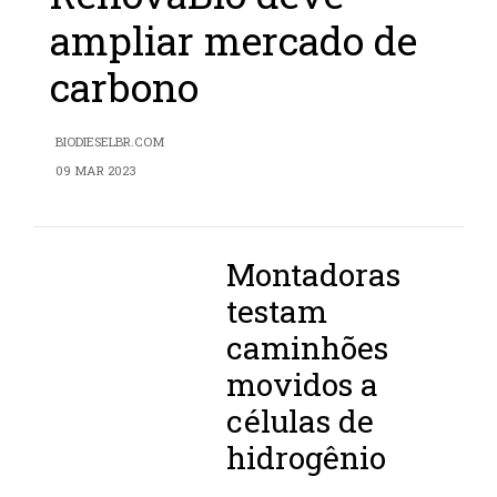
ampliar mercado de
carbono
BIODIESELBR.COM
09 MAR 2023
Montadoras
testam
caminhões
movidos a
células de
hidrogênio