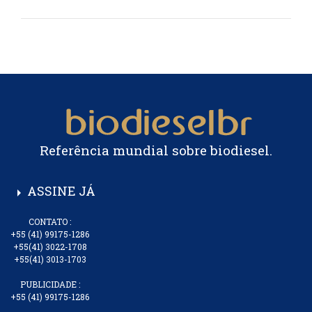
Referência mundial sobre biodiesel.
ASSINE JÁ
arrow_right
CONTATO :
+55 (41) 99175-1286
+55(41) 3022-1708
+55(41) 3013-1703
PUBLICIDADE :
+55 (41) 99175-1286