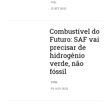
UOL
21 SET 2022
Combustível do
Futuro: SAF vai
precisar de
hidrogênio
verde, não
fóssil
EPBR
05 AGO 2022