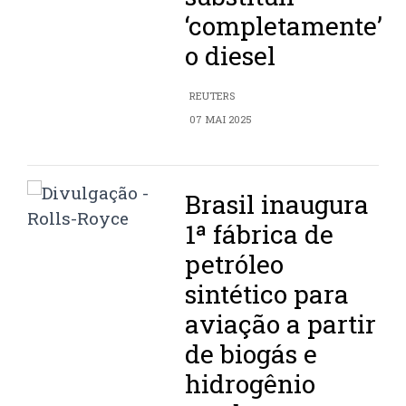
‘completamente’
o diesel
REUTERS
07 MAI 2025
Brasil inaugura
1ª fábrica de
petróleo
sintético para
aviação a partir
de biogás e
hidrogênio