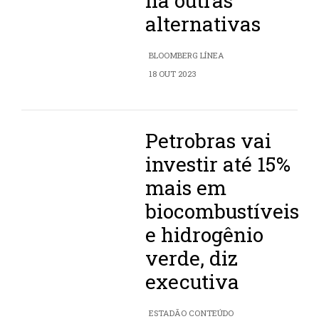
há outras
alternativas
BLOOMBERG LÍNEA
18 OUT 2023
Petrobras vai
investir até 15%
mais em
biocombustíveis
e hidrogênio
verde, diz
executiva
ESTADÃO CONTEÚDO