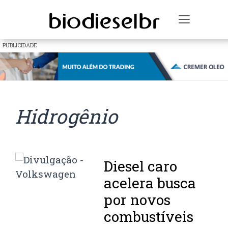
Toggle n
PUBLICIDADE
Hidrogênio
Diesel caro
acelera busca
por novos
combustíveis