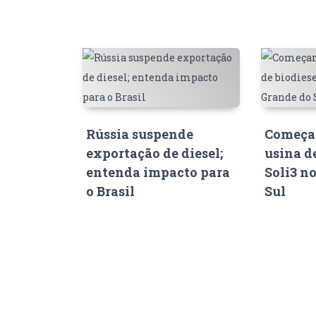
Rússia suspende
Começam
exportação de diesel;
usina d
entenda impacto para
Soli3 n
o Brasil
Sul