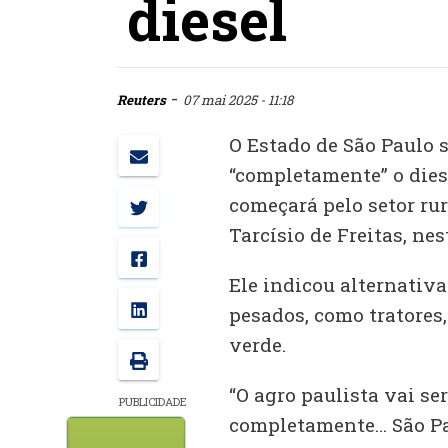
diesel
-
Reuters
07 mai 2025 - 11:18
O Estado de São Paulo s
“completamente” o dies
começará pelo setor rur
Tarcísio de Freitas, nes
Ele indicou alternativa
pesados, como tratores
verde.
“O agro paulista vai se
PUBLICIDADE
completamente… São Pau