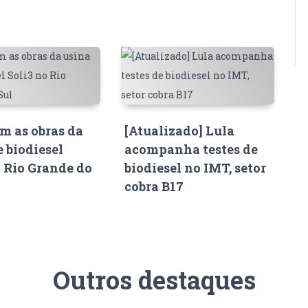
 as obras da
[Atualizado] Lula
e biodiesel
acompanha testes de
o Rio Grande do
biodiesel no IMT, setor
cobra B17
Outros destaques