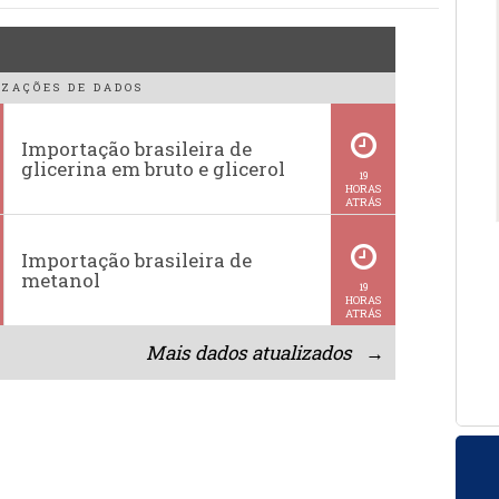
ZAÇÕES DE DADOS
Importação brasileira de
glicerina em bruto e glicerol
19
HORAS
ATRÁS
Importação brasileira de
metanol
19
HORAS
ATRÁS
Mais dados atualizados →