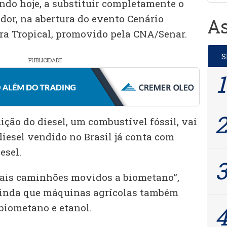
ndo hoje, a substituir completamente o
ador, na abertura do evento Cenário
As
ura Tropical, promovido pela CNA/Senar.
PUBLICIDADE
uição do diesel, um combustível fóssil, vai
iesel vendido no Brasil já conta com
esel.
ais caminhões movidos a biometano”,
 ainda que máquinas agrícolas também
biometano e etanol.