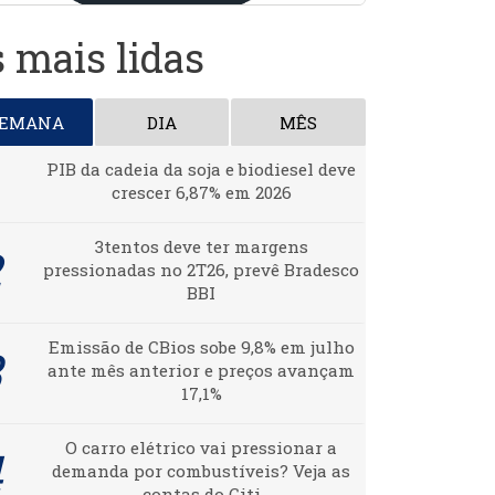
 mais lidas
SEMANA
DIA
MÊS
PIB da cadeia da soja e biodiesel deve
crescer 6,87% em 2026
3tentos deve ter margens
pressionadas no 2T26, prevê Bradesco
BBI
Emissão de CBios sobe 9,8% em julho
ante mês anterior e preços avançam
17,1%
O carro elétrico vai pressionar a
demanda por combustíveis? Veja as
contas do Citi