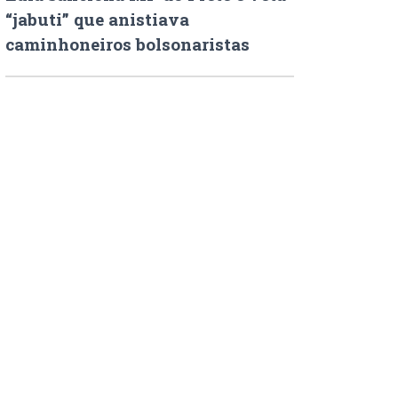
“jabuti” que anistiava
caminhoneiros bolsonaristas