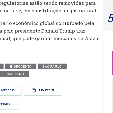
 regulatórias estão sendo removidas para
 na rede, em substituição ao gás natural.
enário econômico global conturbado pela
da pelo presidente Donald Trump traz
rasil, que pode ganhar mercados na Ásia e
HIDROGÊNIO
SÃO PAULO
BIOMETANO
ACEBOOK
LINKEDIN
RIMIR