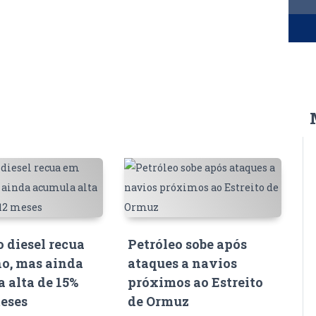
o diesel recua
Petróleo sobe após
o, mas ainda
ataques a navios
 alta de 15%
próximos ao Estreito
eses
de Ormuz