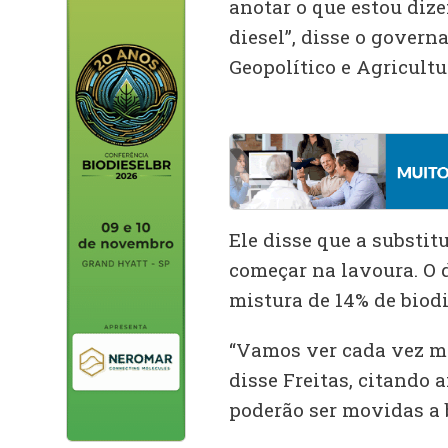
anotar o que estou dize
diesel”, disse o govern
Geopolítico e Agricult
Ele disse que a substit
começar na lavoura. O d
mistura de 14% de biodi
“Vamos ver cada vez m
disse Freitas, citando
poderão ser movidas a 