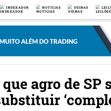
INDEXADOR
NOTÍCIAS
USINAS
LEIL
 que agro de SP 
substituir ‘compl