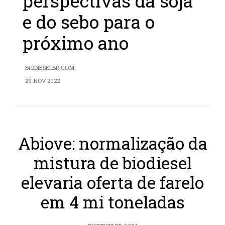
perspectivas da soja
e do sebo para o
próximo ano
BIODIESELBR.COM
29 NOV 2022
Abiove: normalização da
mistura de biodiesel
elevaria oferta de farelo
em 4 mi toneladas