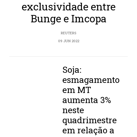
exclusividade entre
Bunge e Imcopa
REUTERS
09 JUN 2022
Soja:
esmagamento
em MT
aumenta 3%
neste
quadrimestre
em relação a