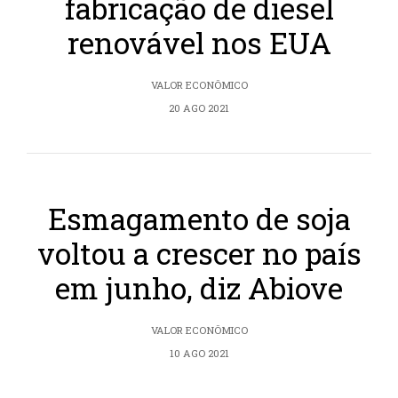
fabricação de diesel
renovável nos EUA
VALOR ECONÔMICO
20 AGO 2021
Esmagamento de soja
voltou a crescer no país
em junho, diz Abiove
VALOR ECONÔMICO
10 AGO 2021