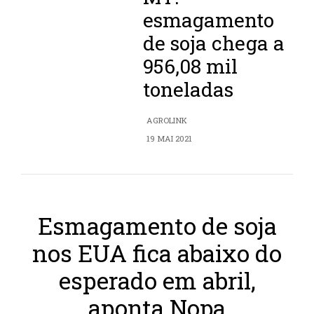
esmagamento
de soja chega a
956,08 mil
toneladas
AGROLINK
19 MAI 2021
Esmagamento de soja
nos EUA fica abaixo do
esperado em abril,
aponta Nopa