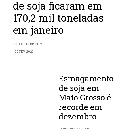
de soja ficaram em
170,2 mil toneladas
em janeiro
BIODIESELBR.COM
09 FEV 2022
Esmagamento
de soja em
Mato Grosso é
recorde em
dezembro