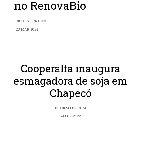
no RenovaBio
BIODIESELBR.COM
23 MAR 2022
Cooperalfa inaugura
esmagadora de soja em
Chapecó
BIODIESELBR.COM
24 FEV 2022