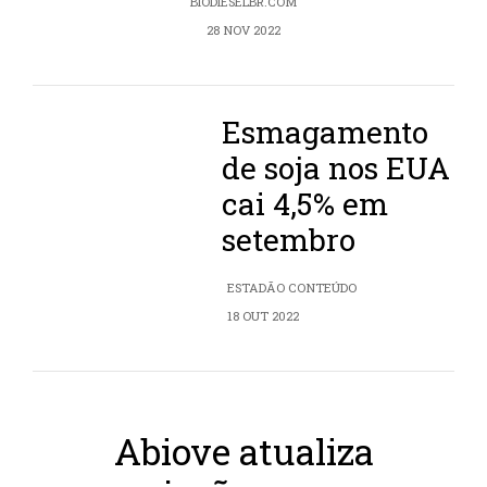
BIODIESELBR.COM
28 NOV 2022
Esmagamento
de soja nos EUA
cai 4,5% em
setembro
ESTADÃO CONTEÚDO
18 OUT 2022
Abiove atualiza