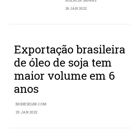
AGÊNCIA SAFRAS
26 JAN 2022
Exportação brasileira
de óleo de soja tem
maior volume em 6
anos
BIODIESELBR.COM
25 JAN 2022