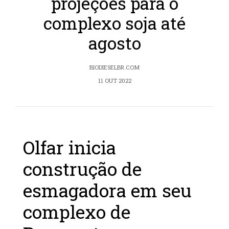
projeções para o
complexo soja até
agosto
BIODIESELBR.COM
11 OUT 2022
Olfar inicia
construção de
esmagadora em seu
complexo de