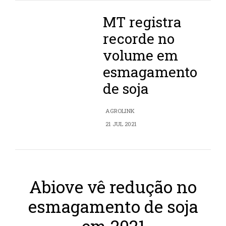
MT registra
recorde no
volume em
esmagamento
de soja
AGROLINK
21 JUL 2021
Abiove vê redução no
esmagamento de soja