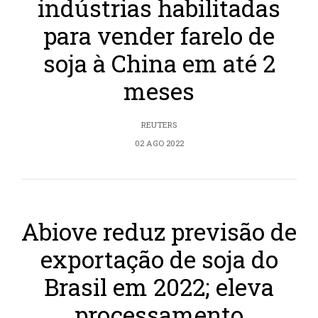
indústrias habilitadas
para vender farelo de
soja à China em até 2
meses
REUTERS
02 AGO 2022
Abiove reduz previsão de
exportação de soja do
Brasil em 2022; eleva
processamento