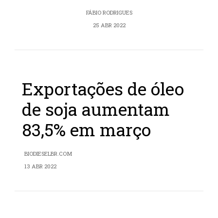
FÁBIO RODRIGUES
25 ABR 2022
Exportações de óleo
de soja aumentam
83,5% em março
BIODIESELBR.COM
13 ABR 2022