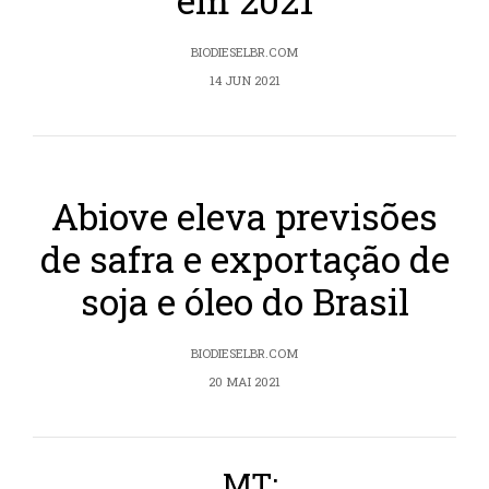
em 2021
BIODIESELBR.COM
14 JUN 2021
Abiove eleva previsões
de safra e exportação de
soja e óleo do Brasil
BIODIESELBR.COM
20 MAI 2021
MT: