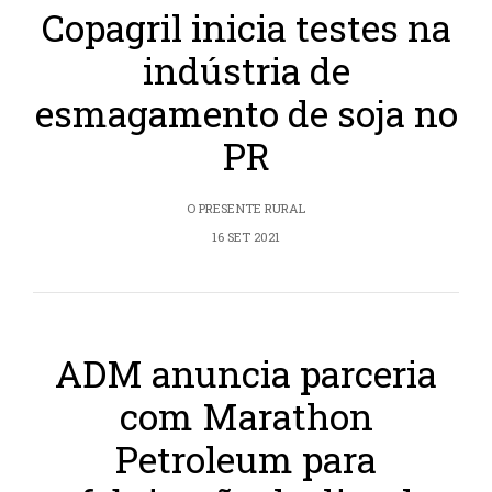
Copagril inicia testes na
indústria de
esmagamento de soja no
PR
O PRESENTE RURAL
16 SET 2021
ADM anuncia parceria
com Marathon
Petroleum para