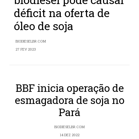
déficit na oferta de
óleo de soja
BIODIESELBR.COM
27 FEV 2023
BBF inicia operação de
esmagadora de soja no
Pará
BIODIESELBR.COM
14 DEZ 2022