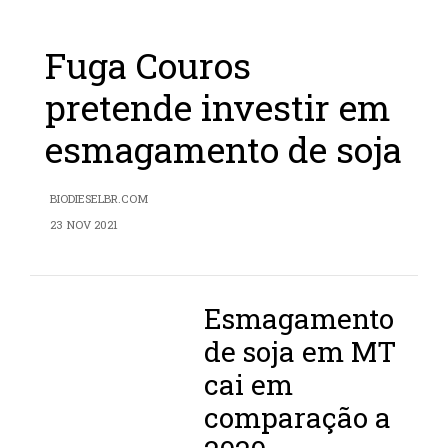
Fuga Couros
pretende investir em
esmagamento de soja
BIODIESELBR.COM
23 NOV 2021
Esmagamento
de soja em MT
cai em
comparação a