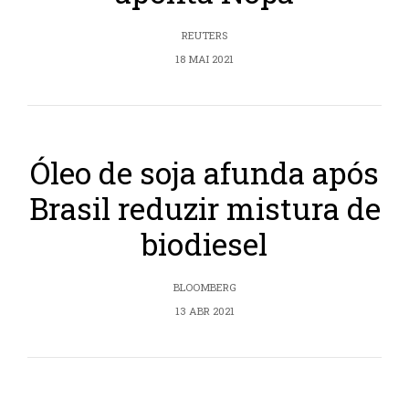
REUTERS
18 MAI 2021
Óleo de soja afunda após
Brasil reduzir mistura de
biodiesel
BLOOMBERG
13 ABR 2021