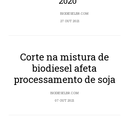
2020
BIODIESELBR.COM
27 OUT 2021
Corte na mistura de
biodiesel afeta
processamento de soja
BIODIESELBR.COM
07 OUT 2021