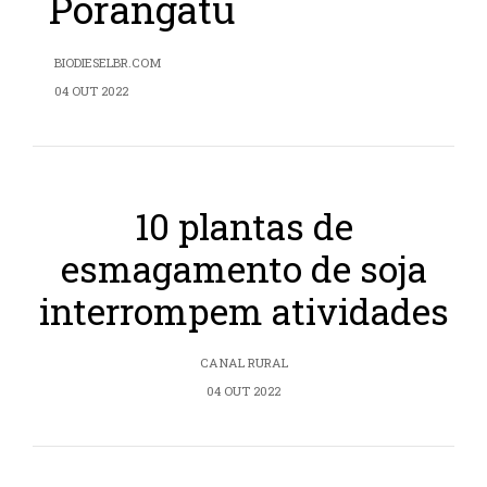
Porangatu
BIODIESELBR.COM
04 OUT 2022
10 plantas de
esmagamento de soja
interrompem atividades
CANAL RURAL
04 OUT 2022