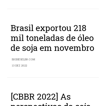
Brasil exportou 218
mil toneladas de óleo
de soja em novembro
BIODIESELBR.COM
13 DEZ 2022
[CBBR 2022] As