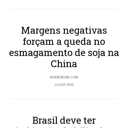
Margens negativas
forçam a queda no
esmagamento de soja na
China
BIODIESELBR.COM
12 AGO 2022
Brasil deve ter