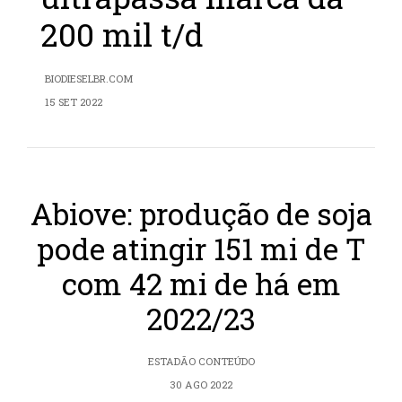
200 mil t/d
BIODIESELBR.COM
15 SET 2022
Abiove: produção de soja
pode atingir 151 mi de T
com 42 mi de há em
2022/23
ESTADÃO CONTEÚDO
30 AGO 2022