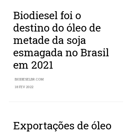
Biodiesel foi o
destino do óleo de
metade da soja
esmagada no Brasil
em 2021
BIODIESELBR.COM
18 FEV 2022
Exportações de óleo