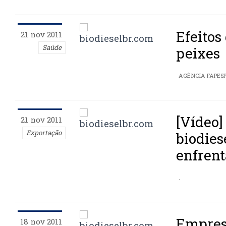
Efeitos
21 nov 2011
Saúde
peixes
AGÊNCIA FAPES
[Vídeo]
21 nov 2011
Exportação
biodies
enfrent
.
Empres
18 nov 2011