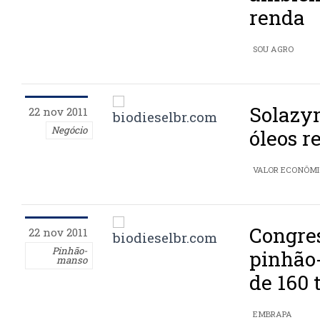
renda
SOU AGRO
Solazy
22 nov 2011
Negócio
óleos r
VALOR ECONÔM
Congre
22 nov 2011
Pinhão-
pinhão
manso
de 160 
EMBRAPA