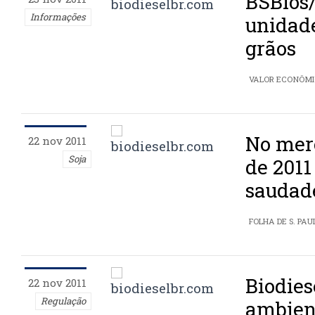
BSBios
Informações
unidad
grãos
VALOR ECONÔMI
No merc
22 nov 2011
Soja
de 2011
saudad
FOLHA DE S. PAU
Biodies
22 nov 2011
Regulação
ambien