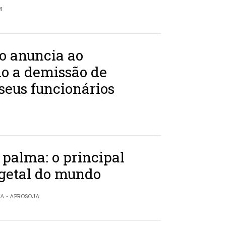
M
o anuncia ao
o a demissão de
seus funcionários
 palma: o principal
egetal do mundo
RA - APROSOJA