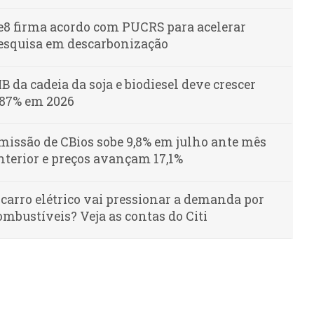
e8 firma acordo com PUCRS para acelerar
esquisa em descarbonização
IB da cadeia da soja e biodiesel deve crescer
,87% em 2026
missão de CBios sobe 9,8% em julho ante mês
nterior e preços avançam 17,1%
 carro elétrico vai pressionar a demanda por
ombustíveis? Veja as contas do Citi