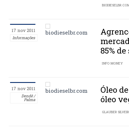
BIODIESELBR.CO
Agrenc
17 nov 2011
Informações
mercad
85% de 
INFO MONEY
Óleo de
17 nov 2011
Dendê /
óleo v
Palma
GLAUBER SILVEI