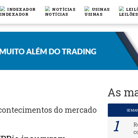
INDEXADOR
NOTÍCIAS
USINAS
LEIL
As ma
acontecimentos do mercado
SEMA
R
c