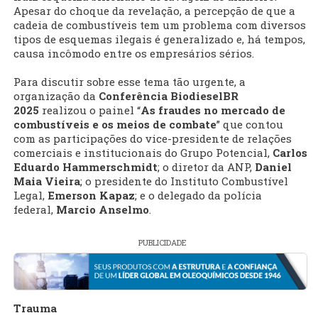
Apesar do choque da revelação, a percepção de que a
cadeia de combustíveis tem um problema com diversos
tipos de esquemas ilegais é generalizado e, há tempos,
causa incômodo entre os empresários sérios.
Para discutir sobre esse tema tão urgente, a
organização da
Conferência BiodieselBR
2025
realizou o painel “
As fraudes no mercado de
combustíveis e os meios de combate
” que contou
com as participações do vice-presidente de relações
comerciais e institucionais do Grupo Potencial,
Carlos
Eduardo Hammerschmidt
; o diretor da ANP,
Daniel
Maia Vieira
; o presidente do Instituto Combustível
Legal,
Emerson Kapaz
; e o delegado da polícia
federal,
Marcio Anselmo
.
PUBLICIDADE
Trauma