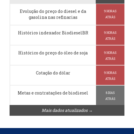
Evolução do preço do diesel e da
9 HORAS
gasolina nas refinarias
ATRÁS
Histórico indexador BiodieselBR
9 HORAS
ATRÁS
Histórico do preço do óleo de soja
9 HORAS
ATRÁS
Cotação do dólar
9 HORAS
ATRÁS
Metas e contratações de biodiesel
8 DIAS
ATRÁS
Mais dados atualizados →