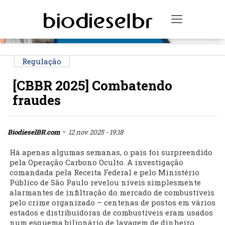
PUBLICIDADE
Toggle na
Regulação
[CBBR 2025] Combatendo
fraudes
-
BiodieselBR.com
12 nov 2025 - 19:18
Há apenas algumas semanas, o país foi surpreendido
pela Operação Carbono Oculto. A investigação
comandada pela Receita Federal e pelo Ministério
Público de São Paulo revelou níveis simplesmente
alarmantes de infiltração do mercado de combustíveis
pelo crime organizado – centenas de postos em vários
estados e distribuidoras de combustíveis eram usados
num esquema bilionário de lavagem de dinheiro.