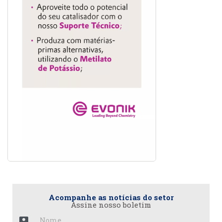
Acompanhe as notícias do setor
Assine nosso boletim
account_box