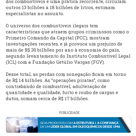
dos combustíveis é uma prática recorrente, circulam
outros 13 bilhões a 18 bilhões de litros, estimam
especialistas no assunto.
O universo dos combustíveis ilegais tem
características que atraem grupos criminosos como o
Primeiro Comando da Capital (PCC), mostram
investigações recentes, e já provoca um prejuízo de
mais de R$ 30 bilhões por ano à economia do país,
segundo levantamento do Instituto Combustível Legal
(ICL) com a Fundação Getúlio Vargas (FGV).
Desse total, as perdas com sonegação ficam em torno
de R$ 14 bilhões. As “operações piratas”, como
contrabando de combustível, adulteração de
quantidade e qualidade, furto e roubo de cargas e
dutos, somam cerca de R$ 17 bilhões.
PUBLICIDADE