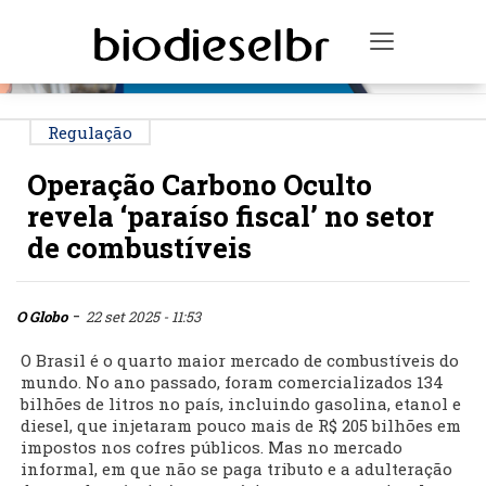
PUBLICIDADE
Toggle na
Regulação
Operação Carbono Oculto
revela ‘paraíso fiscal’ no setor
de combustíveis
-
O Globo
22 set 2025 - 11:53
O Brasil é o quarto maior mercado de combustíveis do
mundo. No ano passado, foram comercializados 134
bilhões de litros no país, incluindo gasolina, etanol e
diesel, que injetaram pouco mais de R$ 205 bilhões em
impostos nos cofres públicos. Mas no mercado
informal, em que não se paga tributo e a adulteração