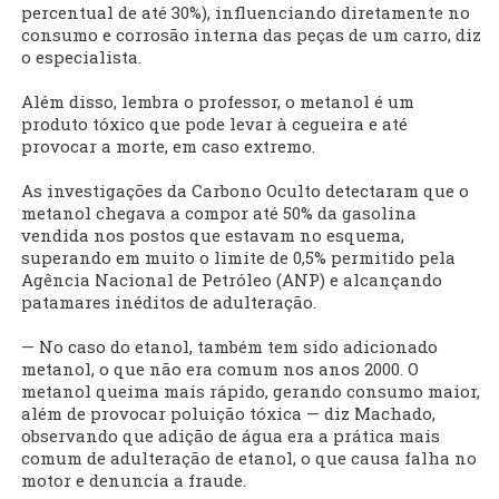
percentual de até 30%), influenciando diretamente no
consumo e corrosão interna das peças de um carro, diz
o especialista.
Além disso, lembra o professor, o metanol é um
produto tóxico que pode levar à cegueira e até
provocar a morte, em caso extremo.
As investigações da Carbono Oculto detectaram que o
metanol chegava a compor até 50% da gasolina
vendida nos postos que estavam no esquema,
superando em muito o limite de 0,5% permitido pela
Agência Nacional de Petróleo (ANP) e alcançando
patamares inéditos de adulteração.
— No caso do etanol, também tem sido adicionado
metanol, o que não era comum nos anos 2000. O
metanol queima mais rápido, gerando consumo maior,
além de provocar poluição tóxica — diz Machado,
observando que adição de água era a prática mais
comum de adulteração de etanol, o que causa falha no
motor e denuncia a fraude.