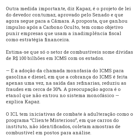
Outra medida importante, diz Kapaz, é o projeto de lei
do devedor contumaz, aprovado pelo Senado e que
agora segue para a Câmara. A proposta, que ganhou
impulso após a Carbono Oculto, tem como objetivo
punir empresas que usam a inadimplência fiscal
como estratégia financeira.
Estima-se que só o setor de combustíveis some dívidas
de R$ 100 bilhões em ICMS com os estados.
— E a adoção da chamada monofasia do ICMS para
gasolina e diesel, em que a cobrança do ICMS é feita
apenas uma vez, na saída das refinarias, reduziu as
fraudes em cerca de 30%. A preocupação agora é o
etanol que não entrou no sistema monofásico —
explica Kapaz.
O ICL tem iniciativas de combate à adulteração como o
programa “Cliente Misterioso”, em que carros do
instituto, não identificados, coletam amostras de
combustível em postos para análise.