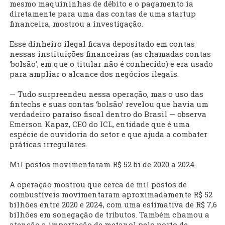
mesmo maquininhas de débito e o pagamento ia
diretamente para uma das contas de uma startup
financeira, mostrou a investigação.
Esse dinheiro ilegal ficava depositado em contas
nessas instituições financeiras (as chamadas contas
‘bolsão’, em que o titular não é conhecido) e era usado
para ampliar o alcance dos negócios ilegais.
— Tudo surpreendeu nessa operação, mas o uso das
fintechs e suas contas ‘bolsão’ revelou que havia um
verdadeiro paraíso fiscal dentro do Brasil — observa
Emerson Kapaz, CEO do ICL, entidade que é uma
espécie de ouvidoria do setor e que ajuda a combater
práticas irregulares.
Mil postos movimentaram R$ 52 bi de 2020 a 2024
A operação mostrou que cerca de mil postos de
combustíveis movimentaram aproximadamente R$ 52
bilhões entre 2020 e 2024, com uma estimativa de R$ 7,6
bilhões em sonegação de tributos. Também chamou a
atenção a importação de metanol pelo porto de