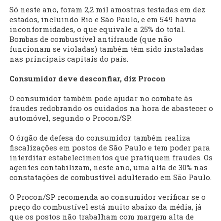
Só neste ano, foram 2,2 mil amostras testadas em dez
estados, incluindo Rio e São Paulo, e em 549 havia
inconformidades, o que equivale a 25% do total.
Bombas de combustível antifraude (que não
funcionam se violadas) também têm sido instaladas
nas principais capitais do país.
Consumidor deve desconfiar, diz Procon
O consumidor também pode ajudar no combate às
fraudes redobrando os cuidados na hora de abastecer o
automóvel, segundo o Procon/SP.
O órgão de defesa do consumidor também realiza
fiscalizações em postos de São Paulo e tem poder para
interditar estabelecimentos que pratiquem fraudes. Os
agentes contabilizam, neste ano, uma alta de 30% nas
constatações de combustível adulterado em São Paulo.
O Procon/SP recomenda ao consumidor verificar se o
preço do combustível está muito abaixo da média, já
que os postos não trabalham com margem alta de