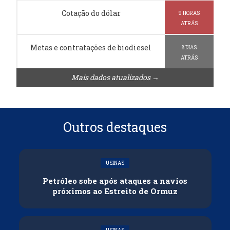
Cotação do dólar
9 HORAS
ATRÁS
Metas e contratações de biodiesel
8 DIAS
ATRÁS
Mais dados atualizados →
Outros destaques
USINAS
Petróleo sobe após ataques a navios
próximos ao Estreito de Ormuz