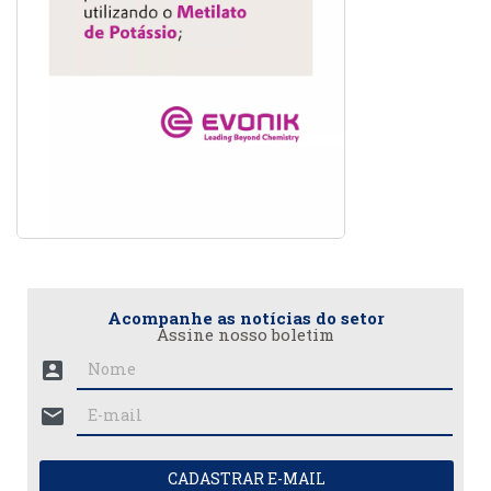
Acompanhe as notícias do setor
Assine nosso boletim
account_box
mail
CADASTRAR E-MAIL