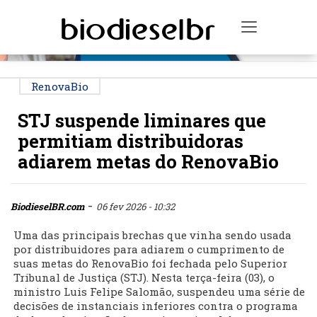
PUBLICIDADE
Toggle na
RenovaBio
STJ suspende liminares que
permitiam distribuidoras
adiarem metas do RenovaBio
-
BiodieselBR.com
06 fev 2026 - 10:32
Uma das principais brechas que vinha sendo usada
por distribuidores para adiarem o cumprimento de
suas metas do RenovaBio foi fechada pelo Superior
Tribunal de Justiça (STJ). Nesta terça-feira (03), o
ministro Luis Felipe Salomão, suspendeu uma série de
decisões de instanciais inferiores contra o programa